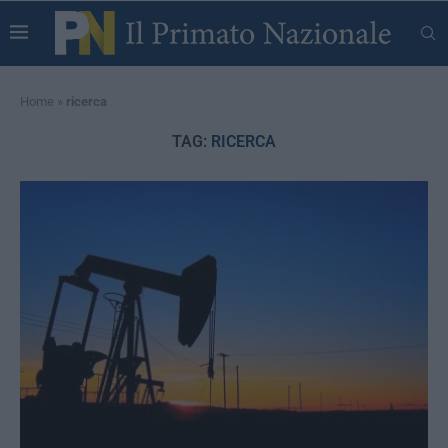
Home
»
ricerca
TAG:
RICERCA