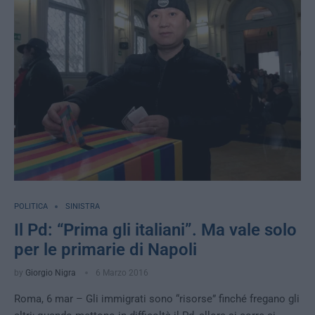
POLITICA
SINISTRA
Il Pd: “Prima gli italiani”. Ma vale solo
per le primarie di Napoli
by
Giorgio Nigra
6 Marzo 2016
Roma, 6 mar – Gli immigrati sono “risorse” finché fregano gli