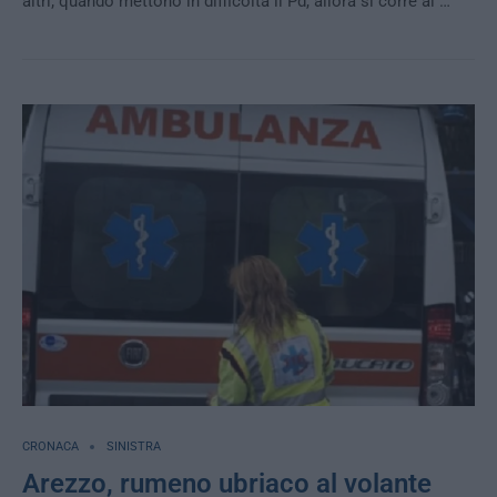
altri; quando mettono in difficoltà il Pd, allora si corre ai …
CRONACA
SINISTRA
Arezzo, rumeno ubriaco al volante