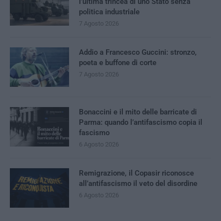
l’ultima trincea di uno Stato senza
politica industriale
7 Agosto 2026
Addio a Francesco Guccini: stronzo,
poeta e buffone di corte
7 Agosto 2026
Bonaccini e il mito delle barricate di
Parma: quando l’antifascismo copia il
fascismo
6 Agosto 2026
Remigrazione, il Copasir riconosce
all’antifascismo il veto del disordine
6 Agosto 2026