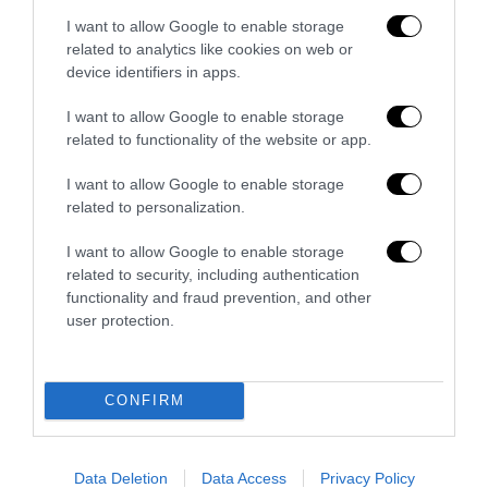
I want to allow Google to enable storage
related to analytics like cookies on web or
device identifiers in apps.
I want to allow Google to enable storage
related to functionality of the website or app.
Tekne agli americani: il Golden Power è l’ultima trincea
di uno Stato senza politica...
I want to allow Google to enable storage
7 Agosto 2026
related to personalization.
I want to allow Google to enable storage
related to security, including authentication
functionality and fraud prevention, and other
user protection.
CONFIRM
Data Deletion
Data Access
Privacy Policy