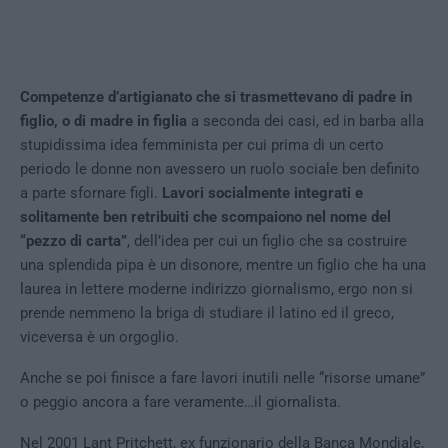
Competenze d’artigianato che si trasmettevano di padre in
figlio, o di madre in figlia
a seconda dei casi, ed in barba alla
stupidissima idea femminista per cui prima di un certo
periodo le donne non avessero un ruolo sociale ben definito
a parte sfornare figli.
Lavori socialmente integrati e
solitamente ben retribuiti che scompaiono nel nome del
“pezzo di carta”
, dell’idea per cui un figlio che sa costruire
una splendida pipa è un disonore, mentre un figlio che ha una
laurea in lettere moderne indirizzo giornalismo, ergo non si
prende nemmeno la briga di studiare il latino ed il greco,
viceversa è un orgoglio.
Anche se poi finisce a fare lavori inutili nelle “risorse umane”
o peggio ancora a fare veramente…il giornalista.
Nel 2001 Lant Pritchett, ex funzionario della Banca Mondiale,