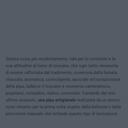
Stessa cosa, più modestamente, vale per lo scrivente e la
sua attitudine al fumo di toscano, che ogni tanto necessita
di essere rafforzata dal tradimento, ovverosia dalla fumata
rilassata, aromatica, coinvolgente, asociale ed isolazionista
della pipa, laddove il toscano è viceversa cameratesco,
popolano, contadino, italico, conviviale. Fumando dal mio
ultimo acquisto,
una pipa artigianale
realizzata da un amico,
sono rimasto per la prima volta stupito dalla bellezza e dalla
precisione manuale che richiede questo tipo di lavorazioni.