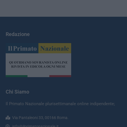
Redazione
Chi Siamo
Il Primato Nazionale plurisettimanale online indipendente;
Via Pantaleoni 33, 00166 Roma.
info@ilprimatonazionale.it