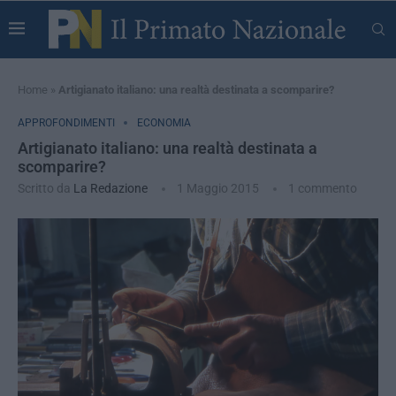
Home
»
Artigianato italiano: una realtà destinata a scomparire?
APPROFONDIMENTI
ECONOMIA
Artigianato italiano: una realtà destinata a
scomparire?
Scritto da
La Redazione
1 Maggio 2015
1 commento