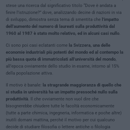
stese una ricerca dal significativo titolo “Dove è andata a
finire l’istruzione?” dove, analizzando decine di nazioni in via
di sviluppo, dimostra senza tema di smentita che
l’impatto
dell’aumento del numero di laureati sulla produttività dal
1960 al 1987 è stato molto relativo, ed in alcuni casi nullo
.
Ci sono poi casi eclatanti come
la Svizzera, una delle
economie industriali più potenti del mondo ed al contempo la
più bassa quota di immatricolati all’università del mondo
,
all’epoca ovviamente dello studio in esame, intorno al 15%
della popolazione attiva.
Il motivo è banale:
la stragrande maggioranza di quello che
si studia in università ha un impatto pressoché nullo sulla
produttività
. Il che ovviamente non vuol dire che
bisognerebbe chiudere tutte le facoltà economicamente
(tutte a parte chimica, ingegneria, informatica e poche altre)
inutili domani mattina, perché il motivo per cui qualcuno
decide di studiare filosofia o lettere antiche o filologia