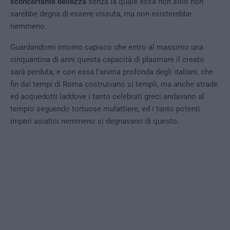
sconcertante bellezza
senza la quale essa non solo non
sarebbe degna di essere vissuta, ma non esisterebbe
nemmeno.
Guardandomi intorno capisco che entro al massimo una
cinquantina di anni questa capacità di plasmare il creato
sarà perduta, e con essa l’anima profonda degli italiani, che
fin dai tempi di Roma costruivano si templi, ma anche strade
ed acquedotti laddove i tanto celebrati greci andavano al
tempio seguendo tortuose mulattiere, ed i tanto potenti
imperi asiatici nemmeno si degnavano di questo.