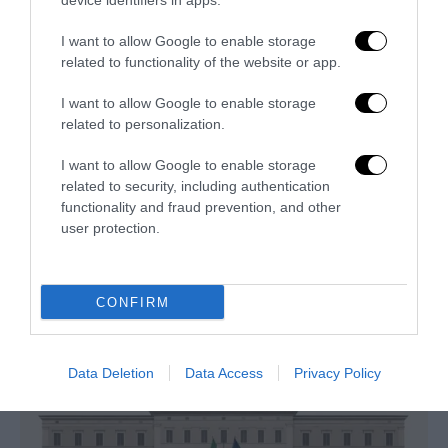
device identifiers in apps.
I want to allow Google to enable storage
related to functionality of the website or app.
I want to allow Google to enable storage
related to personalization.
I want to allow Google to enable storage
related to security, including authentication
functionality and fraud prevention, and other
user protection.
Remigrazione, il Copasir riconosce all’antifascismo il
veto del disordine
CONFIRM
6 Agosto 2026
Data Deletion
Data Access
Privacy Policy