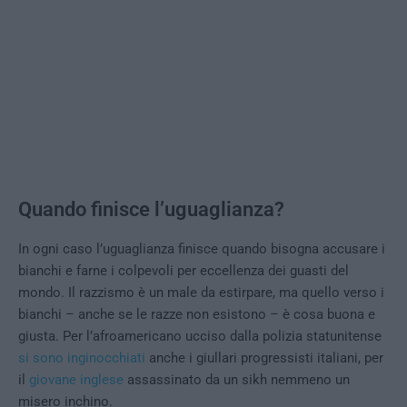
Quando finisce l’uguaglianza?
In ogni caso l’uguaglianza finisce quando bisogna accusare i
bianchi e farne i colpevoli per eccellenza dei guasti del
mondo. Il razzismo è un male da estirpare, ma quello verso i
bianchi – anche se le razze non esistono – è cosa buona e
giusta. Per l’afroamericano ucciso dalla polizia statunitense
si sono inginocchiati
anche i giullari progressisti italiani, per
il
giovane inglese
assassinato da un sikh nemmeno un
misero inchino.