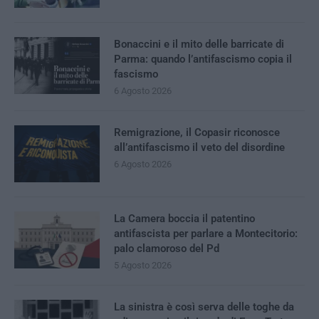
Bonaccini e il mito delle barricate di
Parma: quando l’antifascismo copia il
fascismo
6 Agosto 2026
Remigrazione, il Copasir riconosce
all’antifascismo il veto del disordine
6 Agosto 2026
La Camera boccia il patentino
antifascista per parlare a Montecitorio:
palo clamoroso del Pd
5 Agosto 2026
La sinistra è così serva delle toghe da