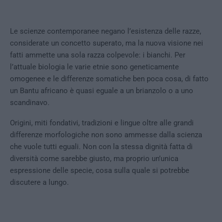
Le scienze contemporanee negano l’esistenza delle razze,
considerate un concetto superato, ma la nuova visione nei
fatti ammette una sola razza colpevole: i bianchi. Per
l’attuale biologia le varie etnie sono geneticamente
omogenee e le differenze somatiche ben poca cosa, di fatto
un Bantu africano è quasi eguale a un brianzolo o a uno
scandinavo.
Origini, miti fondativi, tradizioni e lingue oltre alle grandi
differenze morfologiche non sono ammesse dalla scienza
che vuole tutti eguali. Non con la stessa dignità fatta di
diversità come sarebbe giusto, ma proprio un’unica
espressione delle specie, cosa sulla quale si potrebbe
discutere a lungo.