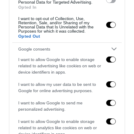
Personal Data for Targeted Advertising.
Opted In
I want to opt-out of Collection, Use,
Retention, Sale, and/or Sharing of my
Personal Data that Is Unrelated with the
Purposes for which it was collected.
Opted Out
Google consents
I want to allow Google to enable storage
related to advertising like cookies on web or
device identifiers in apps.
I want to allow my user data to be sent to
Google for online advertising purposes.
Bonaccini e il mito delle barricate di Parma: quando
I want to allow Google to send me
l’antifascismo copia il fascismo
personalized advertising.
6 Agosto 2026
I want to allow Google to enable storage
related to analytics like cookies on web or