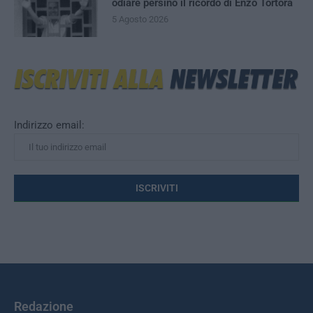
odiare persino il ricordo di Enzo Tortora
5 Agosto 2026
Indirizzo email:
Redazione