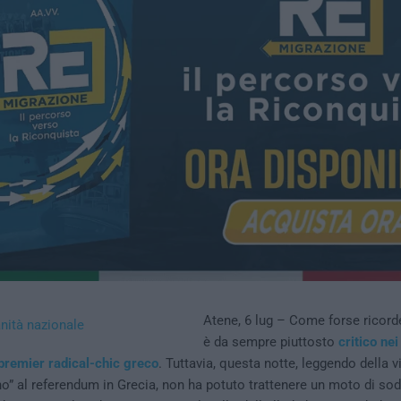
Atene, 6 lug – Come forse ricorde
è da sempre piuttosto
critico nei
premier radical-chic greco
. Tuttavia, questa notte, leggendo della vi
o” al referendum in Grecia, non ha potuto trattenere un moto di sod