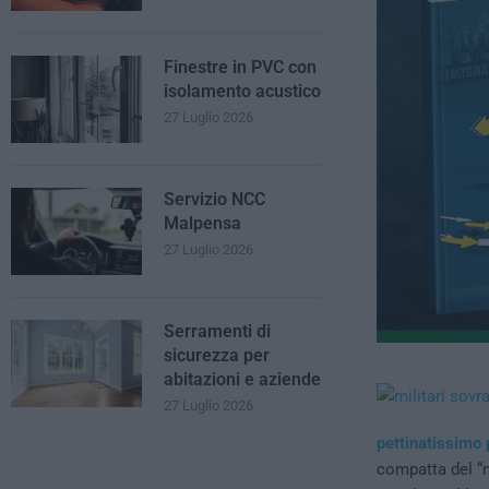
Finestre in PVC con
isolamento acustico
27 Luglio 2026
Servizio NCC
Malpensa
27 Luglio 2026
Serramenti di
sicurezza per
abitazioni e aziende
27 Luglio 2026
pettinatissimo 
compatta del “n