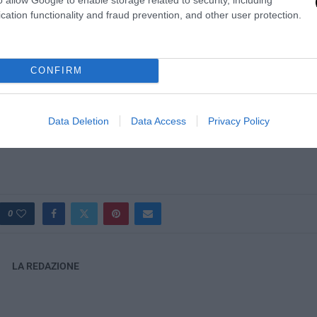
cation functionality and fraud prevention, and other user protection.
CONFIRM
Data Deletion
Data Access
Privacy Policy
0
LA REDAZIONE