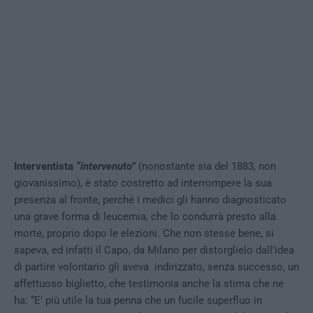
Interventista
“intervenuto”
(nonostante sia del 1883, non
giovanissimo), è stato costretto ad interrompere la sua
presenza al fronte, perché i medici gli hanno diagnosticato
una grave forma di leucemia, che lo condurrà presto alla
morte, proprio dopo le elezioni. Che non stesse bene, si
sapeva, ed infatti il Capo, da Milano per distorglielo dall’idea
di partire volontario gli aveva indirizzato, senza successo, un
affettuoso biglietto, che testimonia anche la stima che ne
ha: “E’ più utile la tua penna che un fucile superfluo in