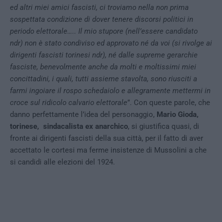
ed altri miei amici fascisti, ci troviamo nella non prima
sospettata condizione di dover tenere discorsi politici in
periodo elettorale….. Il mio stupore (nell’essere candidato
ndr) non è stato condiviso ed approvato né da voi (si rivolge ai
dirigenti fascisti torinesi ndr), né dalle supreme gerarchie
fasciste, benevolmente anche da molti e moltissimi miei
concittadini, i quali, tutti assieme stavolta, sono riusciti a
farmi ingoiare il rospo schedaiolo e allegramente mettermi in
croce sul ridicolo calvario elettorale
”. Con queste parole, che
danno perfettamente l’idea del personaggio,
Mario Gioda,
torinese, sindacalista ex anarchico
, si giustifica quasi, di
fronte ai dirigenti fascisti della sua città, per il fatto di aver
accettato le cortesi ma ferme insistenze di Mussolini a che
si candidi alle elezioni del 1924.