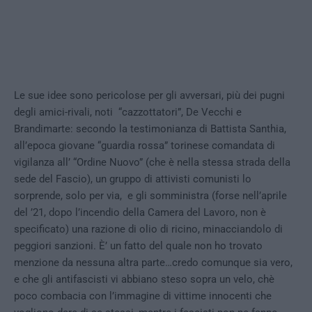
Le sue idee sono pericolose per gli avversari, più dei pugni
degli amici-rivali, noti “cazzottatori”, De Vecchi e
Brandimarte: secondo la testimonianza di Battista Santhia,
all’epoca giovane “guardia rossa” torinese comandata di
vigilanza all’ “Ordine Nuovo” (che è nella stessa strada della
sede del Fascio), un gruppo di attivisti comunisti lo
sorprende, solo per via, e gli somministra (forse nell’aprile
del ’21, dopo l’incendio della Camera del Lavoro, non è
specificato) una razione di olio di ricino, minacciandolo di
peggiori sanzioni. È’ un fatto del quale non ho trovato
menzione da nessuna altra parte…credo comunque sia vero,
e che gli antifascisti vi abbiano steso sopra un velo, chè
poco combacia con l’immagine di vittime innocenti che