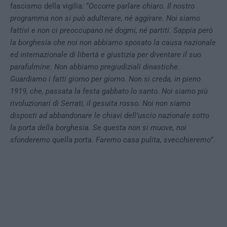
fascismo della vigilia: “
Occorre parlare chiaro. Il nostro
programma non si può adulterare, né aggirare. Noi siamo
fattivi e non ci preoccupano né dogmi, né partiti.
Sappia però
la borghesia che noi non abbiamo sposato la causa nazionale
ed internazionale di libertà e giustizia per diventare il suo
parafulmine.
Non abbiamo pregiudiziali dinastiche.
Guardiamo i fatti giorno per giorno.
Non si creda, in pieno
1919, che, passata la festa gabbato lo santo. Noi siamo più
rivoluzionari di Serrati, il gesuita rosso. Noi non siamo
disposti ad abbandonare le chiavi dell’uscio nazionale sotto
la porta della borghesia. Se questa non si muove, noi
sfonderemo quella porta. Faremo casa pulita, svecchieremo
”.