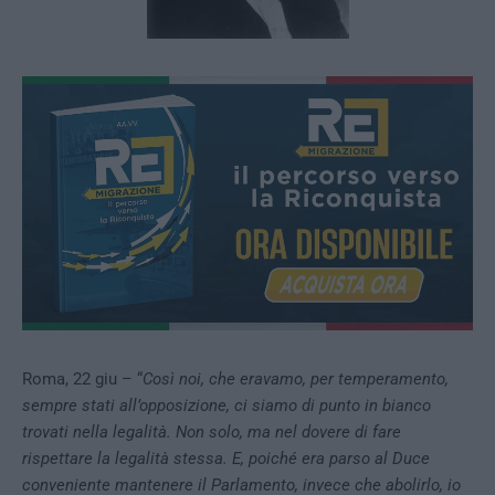
Roma, 22 giu – “
Così noi, che eravamo, per temperamento,
sempre stati all’opposizione, ci siamo di punto in bianco
trovati nella legalità. Non solo, ma nel dovere di fare
rispettare la legalità stessa. E, poiché era parso al Duce
conveniente mantenere il Parlamento, invece che abolirlo, io