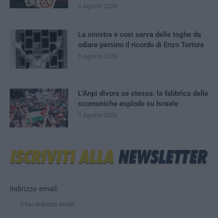
5 Agosto 2026
La sinistra è così serva delle toghe da
odiare persino il ricordo di Enzo Tortora
5 Agosto 2026
L’Anpi divora se stessa: la fabbrica delle
scomuniche esplode su Israele
5 Agosto 2026
Indirizzo email: