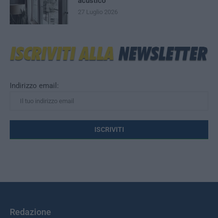
acustico
27 Luglio 2026
Indirizzo email:
Redazione