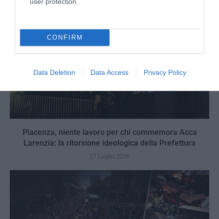
user protection.
CONFIRM
Data Deletion
Data Access
Privacy Policy
Piacenza, niente lavoro per chi commemora Acca
Larenzia: la ritorsione ideologica della Prefettura
27 Luglio 2026