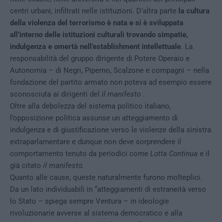
centri urbani, infiltrati nelle istituzioni. D’altra parte
la cultura
della violenza del terrorismo è nata e si è sviluppata
all’interno delle istituzioni culturali trovando simpatie,
indulgenza e omertà nell’establishment intellettuale
. La
responsabilità del gruppo dirigente di Potere Operaio e
Autonomia – di Negri, Piperno, Scalzone e compagni – nella
fondazione del partito armato non poteva ad esempio essere
sconosciuta ai dirigenti del
il manifesto
.
Oltre alla debolezza del sistema politico italiano,
l’opposizione politica assunse un atteggiamento di
indulgenza e di giustificazione verso le violenze della sinistra
extraparlamentare e dunque non deve sorprendere il
comportamento tenuto da periodici come
Lotta Continua
e il
già citato
il manifesto.
Quanto alle cause, queste naturalmente furono molteplici.
Da un lato individuabili in “atteggiamenti di estraneità verso
lo Stato – spiega sempre Ventura – in ideologie
rivoluzionarie avverse al sistema democratico e alla