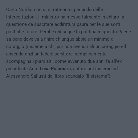
Carlo Nordio non si è trattenuto, parlando delle
intercettazioni. Il ministro ha messo talmente in chiaro la
questione da suscitare addirittura paura per le sue sorti
politiche future. Perché chi segue la politica in questo Paese
sa bene dove va a finire chiunque abbia un minimo di
coraggio (insieme a chi, pur non avendo alcun coraggio ed
essendo anzi un fedele servitore, semplicemente
scompagina i piani alti, come avvenuto due anni fa all’ex
presidente Anm
Luca Palamara
, autore poi insieme ad
Alessandro Sallusti del libro scandalo “Il sistema”).