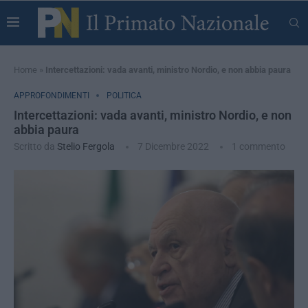
Home
»
Intercettazioni: vada avanti, ministro Nordio, e non abbia paura
APPROFONDIMENTI
POLITICA
Intercettazioni: vada avanti, ministro Nordio, e non
abbia paura
Scritto da
Stelio Fergola
7 Dicembre 2022
1 commento