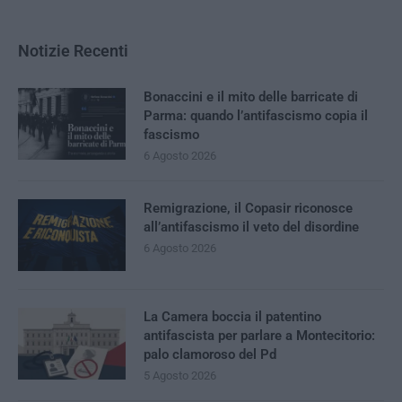
Notizie Recenti
Bonaccini e il mito delle barricate di
Parma: quando l’antifascismo copia il
fascismo
6 Agosto 2026
Remigrazione, il Copasir riconosce
all’antifascismo il veto del disordine
6 Agosto 2026
La Camera boccia il patentino
antifascista per parlare a Montecitorio:
palo clamoroso del Pd
5 Agosto 2026