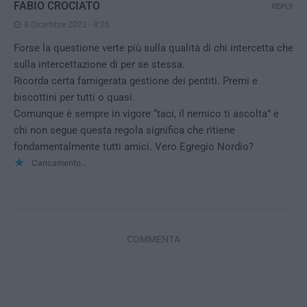
FABIO CROCIATO
REPLY
8 Dicembre 2022 - 8:26
Forse la questione verte più sulla qualità di chi intercetta che
sulla intercettazione di per se stessa.
Ricorda certa famigerata gestione dei pentiti. Premi e
biscottini per tutti o quasi.
Comunque è sempre in vigore “taci, il nemico ti ascolta” e
chi non segue questa regola significa che ritiene
fondamentalmente tutti amici. Vero Egregio Nordio?
Caricamento...
COMMENTA