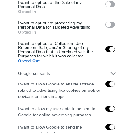
consent section.
I want to opt-out of the Sale of my
Personal Data.
Opted In
I want to opt-out of processing my
Personal Data for Targeted Advertising.
Remigrazione, il Copasir riconosce all’antifascismo il
Opted In
veto del disordine
I want to opt-out of Collection, Use,
6 Agosto 2026
Retention, Sale, and/or Sharing of my
Personal Data that Is Unrelated with the
Purposes for which it was collected.
Opted Out
Google consents
I want to allow Google to enable storage
related to advertising like cookies on web or
device identifiers in apps.
I want to allow my user data to be sent to
Google for online advertising purposes.
I want to allow Google to send me