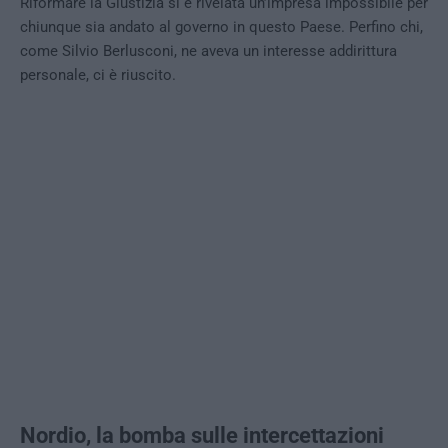
Riformare la Giustizia si è rivelata un’impresa impossibile per
chiunque sia andato al governo in questo Paese. Perfino chi,
come Silvio Berlusconi, ne aveva un interesse addirittura
personale, ci è riuscito.
Nordio, la bomba sulle intercettazioni