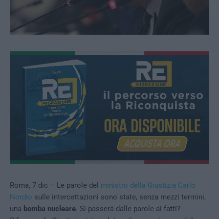
Roma, 7 dic – Le parole del
ministro della Giustizia Carlo
Nordio
sulle intercettazioni sono state, senza mezzi termini,
una
bomba nucleare
. Si passerà dalle parole ai fatti?