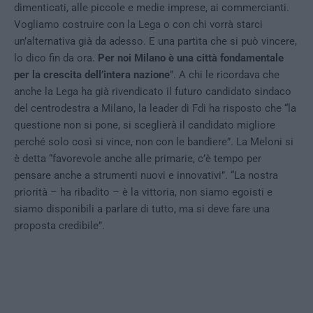
dimenticati, alle piccole e medie imprese, ai commercianti.
Vogliamo costruire con la Lega o con chi vorrà starci
un’alternativa già da adesso. E una partita che si può vincere,
lo dico fin da ora.
Per noi Milano è una città fondamentale
per la crescita dell’intera nazione
”. A chi le ricordava che
anche la Lega ha già rivendicato il futuro candidato sindaco
del centrodestra a Milano, la leader di Fdi ha risposto che “la
questione non si pone, si sceglierà il candidato migliore
perché solo così si vince, non con le bandiere”. La Meloni si
è detta “favorevole anche alle primarie, c’è tempo per
pensare anche a strumenti nuovi e innovativi”. “La nostra
priorità – ha ribadito – è la vittoria, non siamo egoisti e
siamo disponibili a parlare di tutto, ma si deve fare una
proposta credibile”.