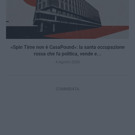
«Spin Time non è CasaPound»: la santa occupazione
rossa che fa politica, vende e...
4 Agosto 2026
COMMENTA