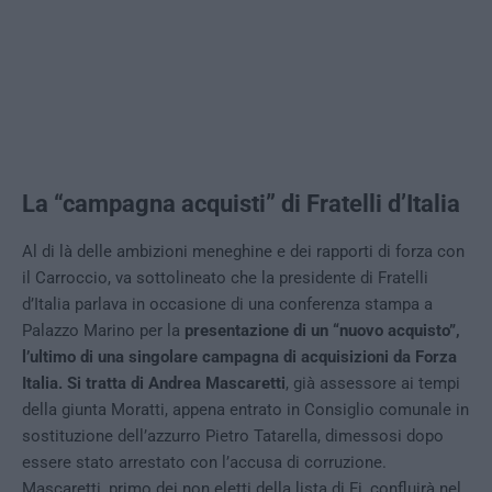
La “campagna acquisti” di Fratelli d’Italia
Al di là delle ambizioni meneghine e dei rapporti di forza con
il Carroccio, va sottolineato che la presidente di Fratelli
d’Italia parlava in occasione di una conferenza stampa a
Palazzo Marino per la
presentazione di un “nuovo acquisto”,
l’ultimo di una singolare campagna di acquisizioni da Forza
Italia. Si tratta di Andrea Mascaretti
, già assessore ai tempi
della giunta Moratti, appena entrato in Consiglio comunale in
sostituzione dell’azzurro Pietro Tatarella, dimessosi dopo
essere stato arrestato con l’accusa di corruzione.
Mascaretti, primo dei non eletti della lista di Fi, confluirà nel