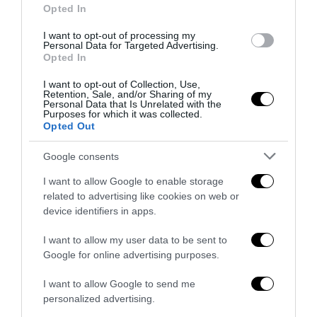
previous post
Opted In
Feltri contro i grillini: “Salvini non capisce un c***o? Figuriamoci
loro”
I want to opt-out of processing my
Personal Data for Targeted Advertising.
next post
Opted In
Eroi dimenticati: Francesco Campo, l’avvocato indipendentista
I want to opt-out of Collection, Use,
Retention, Sale, and/or Sharing of my
Personal Data that Is Unrelated with the
Purposes for which it was collected.
YOU MAY ALSO LIKE
Opted Out
Google consents
I want to allow Google to enable storage
related to advertising like cookies on web or
device identifiers in apps.
I want to allow my user data to be sent to
Google for online advertising purposes.
I want to allow Google to send me
personalized advertising.