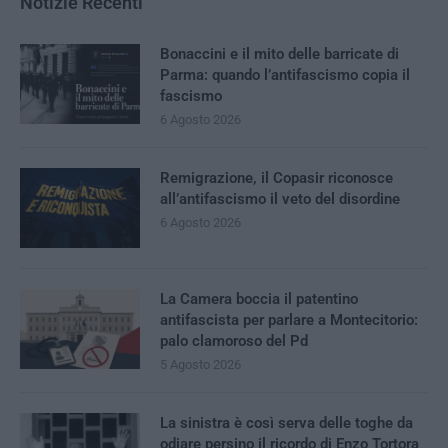
Notizie Recenti
Bonaccini e il mito delle barricate di
Parma: quando l’antifascismo copia il
fascismo
6 Agosto 2026
Remigrazione, il Copasir riconosce
all’antifascismo il veto del disordine
6 Agosto 2026
La Camera boccia il patentino
antifascista per parlare a Montecitorio:
palo clamoroso del Pd
5 Agosto 2026
La sinistra è così serva delle toghe da
odiare persino il ricordo di Enzo Tortora