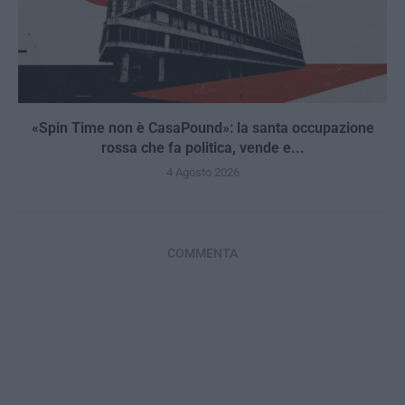
«Spin Time non è CasaPound»: la santa occupazione
rossa che fa politica, vende e...
4 Agosto 2026
COMMENTA