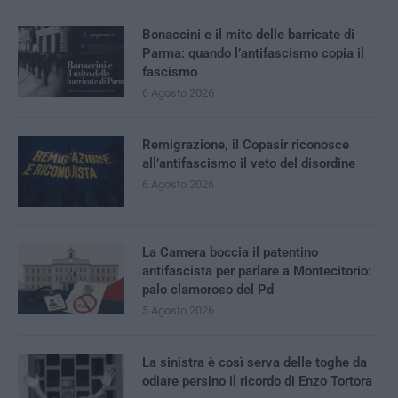
Bonaccini e il mito delle barricate di
Parma: quando l’antifascismo copia il
fascismo
6 Agosto 2026
Remigrazione, il Copasir riconosce
all’antifascismo il veto del disordine
6 Agosto 2026
La Camera boccia il patentino
antifascista per parlare a Montecitorio:
palo clamoroso del Pd
5 Agosto 2026
La sinistra è così serva delle toghe da
odiare persino il ricordo di Enzo Tortora