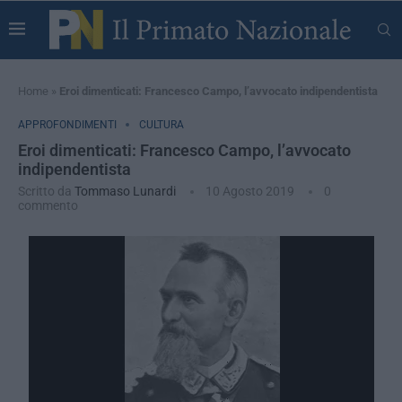
Home
»
Eroi dimenticati: Francesco Campo, l’avvocato indipendentista
APPROFONDIMENTI
CULTURA
Eroi dimenticati: Francesco Campo, l’avvocato
indipendentista
Scritto da
Tommaso Lunardi
10 Agosto 2019
0
commento