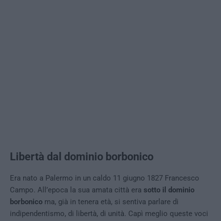
Libertà dal dominio borbonico
Era nato a Palermo in un caldo 11 giugno 1827 Francesco
Campo. All’epoca la sua amata città era
sotto il dominio
borbonico
ma, già in tenera età, si sentiva parlare di
indipendentismo, di libertà, di unità. Capì meglio queste voci