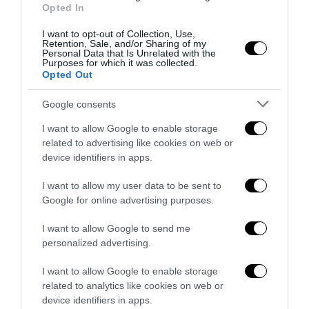
Opted In
6 Agosto 2026
I want to opt-out of Collection, Use,
Retention, Sale, and/or Sharing of my
Personal Data that Is Unrelated with the
Purposes for which it was collected.
Opted Out
Google consents
I want to allow Google to enable storage
related to advertising like cookies on web or
device identifiers in apps.
I want to allow my user data to be sent to
Google for online advertising purposes.
I want to allow Google to send me
personalized advertising.
La Camera boccia il patentino antifascista per parlare a
Montecitorio: palo clamoroso del Pd
I want to allow Google to enable storage
5 Agosto 2026
related to analytics like cookies on web or
device identifiers in apps.