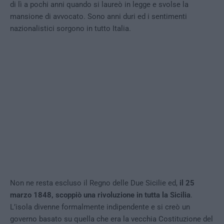
di lì a pochi anni quando si laureò in legge e svolse la
mansione di avvocato. Sono anni duri ed i sentimenti
nazionalistici sorgono in tutto Italia.
Non ne resta escluso il Regno delle Due Sicilie ed,
il 25
marzo 1848, scoppiò una rivoluzione in tutta la Sicilia
.
L’isola divenne formalmente indipendente e si creò un
governo basato su quella che era la vecchia Costituzione del