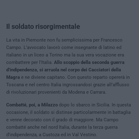
Il soldato risorgimentale
La vita in Piemonte non fu semplicissima per Francesco
Campo. L’avvocato lavorò come insegnante di latino ed
italiano in un liceo a Torino ma la sua vera vocazione era
combattere per l’Italia.
Allo scoppio della seconda guerra
d’indipendenza, si arruola nel corpo dei Cacciatori della
Magra
e ne diviene capitano. Con questo reparto opererà in
Toscana e nel centro Italia ingrossandosi grazie all’afflusso
di rivoluzionari provenienti da Modena e Carrara.
Combatté, poi, a Milazzo
dopo lo sbarco in Sicilia. In questa
occasione, il soldato si distinse particolarmente in battaglia
e venne decorato con il grado di maggiore. Ma Campo
combatté anche nel nord Italia, durante la terza guerra
d’indipendenza, a Custoza ed in Val Vestino.