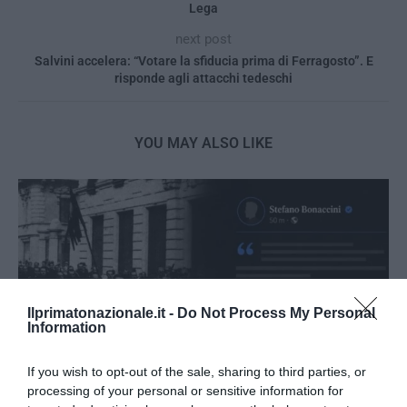
Lega
next post
Salvini accelera: “Votare la sfiducia prima di Ferragosto”. E
risponde agli attacchi tedeschi
YOU MAY ALSO LIKE
Ilprimatonazionale.it -
Do Not Process My Personal
Information
If you wish to opt-out of the sale, sharing to third parties, or
processing of your personal or sensitive information for