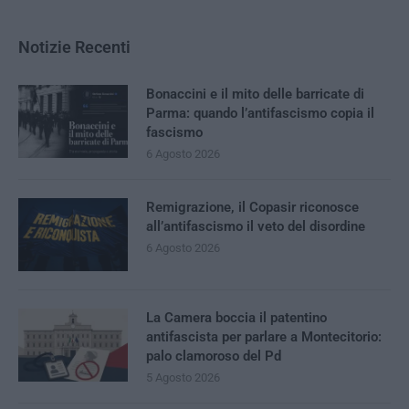
Notizie Recenti
Bonaccini e il mito delle barricate di
Parma: quando l’antifascismo copia il
fascismo
6 Agosto 2026
Remigrazione, il Copasir riconosce
all’antifascismo il veto del disordine
6 Agosto 2026
La Camera boccia il patentino
antifascista per parlare a Montecitorio:
palo clamoroso del Pd
5 Agosto 2026