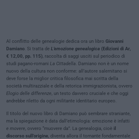
Al conflitto delle genealogie dedica ora un libro
Giovanni
Damiano
. Si tratta de
L’emozione genealogica
(Edizioni di Ar,
€ 12,00, pp. 115)
, raccolta di saggi usciti sul periodico di
studi pagano-romani
La Cittadella
. Damiano non è un nome
nuovo della cultura non conforme: all’autore salernitano si
deve forse la miglior critica filosofica mai scritta della
società multirazziale e della retorica immigrazionista, ovvero
Elogio delle differenze
, un testo davvero cruciale e che oggi
andrebbe riletto da ogni militante identitario europeo.
Il titolo del nuovo libro di Damiano può sembrare straniante,
ma la spiegazione è data dall’etimologia: emozione è infatti
e movere
, ovvero “muovere da”. La genealogia, cioè
il
discorso sull’origine
, diventa allora il tornante fondamentale