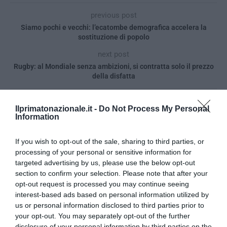
previous post
Siamo pochi e vecchi: l’ecatombe demografica accelera la
sostituzione di popolo
next post
Rugby: al Mondiale senza ambizioni, si contratta solo il prezzo
della disfatta
Ilprimatonazionale.it -
Do Not Process My Personal
YOU MAY ALSO LIKE
Information
If you wish to opt-out of the sale, sharing to third parties, or
processing of your personal or sensitive information for
targeted advertising by us, please use the below opt-out
section to confirm your selection. Please note that after your
opt-out request is processed you may continue seeing
interest-based ads based on personal information utilized by
us or personal information disclosed to third parties prior to
your opt-out. You may separately opt-out of the further
disclosure of your personal information by third parties on the