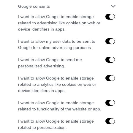
Google consents
Remigrazione, il Copasir riconosce all’antifascismo il
I want to allow Google to enable storage
veto del disordine
related to advertising like cookies on web or
6 Agosto 2026
device identifiers in apps.
I want to allow my user data to be sent to
Google for online advertising purposes.
I want to allow Google to send me
personalized advertising.
I want to allow Google to enable storage
related to analytics like cookies on web or
device identifiers in apps.
I want to allow Google to enable storage
related to functionality of the website or app.
I want to allow Google to enable storage
La Camera boccia il patentino antifascista per parlare a
related to personalization.
Montecitorio: palo clamoroso del Pd