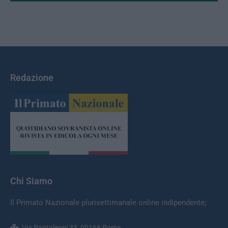
Redazione
Chi Siamo
Il Primato Nazionale plurisettimanale online indipendente;
Via Pantaleoni 33, 00166 Roma.