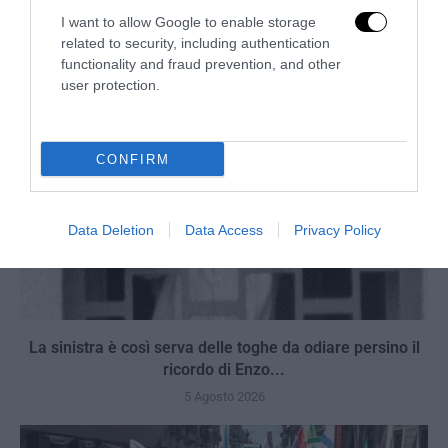
5 Agosto 2026
I want to allow Google to enable storage
related to security, including authentication
functionality and fraud prevention, and other
user protection.
CONFIRM
Data Deletion
Data Access
Privacy Policy
La sinistra è così serva delle toghe da odiare persino il
ricordo di Enzo...
5 Agosto 2026