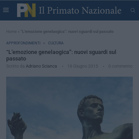
Home
»
“L’emozione genelaogica”: nuovi sguardi sul passato
APPROFONDIMENTI
CULTURA
“L’emozione genelaogica”: nuovi sguardi sul
passato
Scritto da
Adriano Scianca
16 Giugno 2015
0 commento