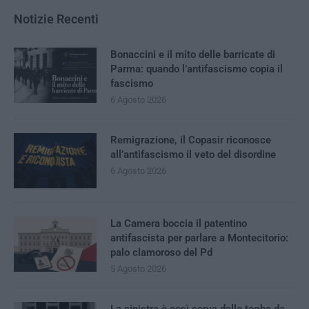
Notizie Recenti
Bonaccini e il mito delle barricate di
Parma: quando l’antifascismo copia il
fascismo
6 Agosto 2026
Remigrazione, il Copasir riconosce
all’antifascismo il veto del disordine
6 Agosto 2026
La Camera boccia il patentino
antifascista per parlare a Montecitorio:
palo clamoroso del Pd
5 Agosto 2026
La sinistra è così serva delle toghe da