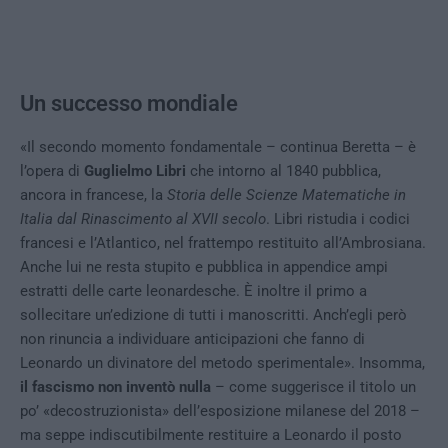
Un successo mondiale
«Il secondo momento fondamentale – continua Beretta – è
l’opera di
Guglielmo Libri
che intorno al 1840 pubblica,
ancora in francese, la
Storia delle Scienze Matematiche in
Italia dal Rinascimento al XVII secolo
. Libri ristudia i codici
francesi e l’Atlantico, nel frattempo restituito all’Ambrosiana.
Anche lui ne resta stupito e pubblica in appendice ampi
estratti delle carte leonardesche. È inoltre il primo a
sollecitare un’edizione di tutti i manoscritti. Anch’egli però
non rinuncia a individuare anticipazioni che fanno di
Leonardo un divinatore del metodo sperimentale». Insomma,
il fascismo non inventò nulla
– come suggerisce il titolo un
po’ «decostruzionista» dell’esposizione milanese del 2018 –
ma seppe indiscutibilmente restituire a Leonardo il posto