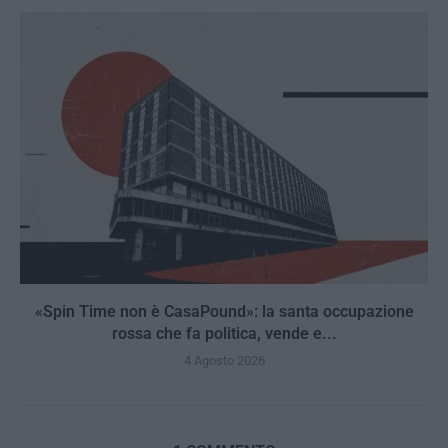
«Spin Time non è CasaPound»: la santa occupazione
rossa che fa politica, vende e...
4 Agosto 2026