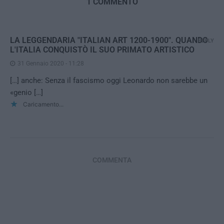
1 COMMENTO
LA LEGGENDARIA "ITALIAN ART 1200-1900". QUANDO
REPLY
L'ITALIA CONQUISTÒ IL SUO PRIMATO ARTISTICO
31 Gennaio 2020 - 11:28
[…] anche: Senza il fascismo oggi Leonardo non sarebbe un
«genio […]
Caricamento...
COMMENTA