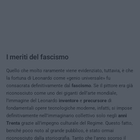
I meriti del fascismo
Quello che molto raramente viene evidenziato, tuttavia, è che
la fortuna di Leonardo come «genio universale» fu
consacrata definitivamente dal
fascismo
. Se il pittore era già
riconosciuto come uno dei giganti dell’arte mondiale,
l’immagine del Leonardo
inventore
e
precursore
di
fondamentali opere tecnologiche moderne, infatti, si impose
definitivamente nell’immaginario collettivo solo negli
anni
Trenta
grazie all’impegno culturale del Regime. Questo fatto,
benché poco noto al grande pubblico, è stato ormai
riconosciuto dalla storiografia. Tanto che l’anno scorso il