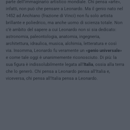
parte dell’immaginario artistico mondiale. Chi pensa «arte»,
infatti, non può che pensare a Leonardo. Ma il genio nato nel
1452 ad Anchiano (frazione di Vinci) non fu solo artista
brillante e poliedrico, ma anche uomo di scienza totale. Non
c’è ambito del sapere a cui Leonardo non si sia dedicato:
astronomia, paleontologia, anatomia, ingegneria,
architettura, idraulica, musica, alchimia, letteratura e così
via. Insomma, Leonardo fu veramente un «
genio universale
»
e come tale oggi è unanimemente riconosciuto. Di più: la
sua figura è indissolubilmente legata all’
Italia
, ossia alla terra
che lo generò. Chi pensa a Leonardo pensa all’Italia e,
viceversa, chi pensa all’Italia pensa a Leonardo.