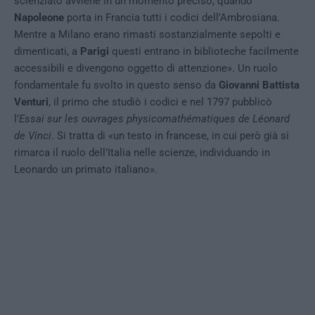
scienziato avviene in un momento preciso, quando
Napoleone
porta in Francia tutti i codici dell’Ambrosiana.
Mentre a Milano erano rimasti sostanzialmente sepolti e
dimenticati, a
Parigi
questi entrano in biblioteche facilmente
accessibili e divengono oggetto di attenzione». Un ruolo
fondamentale fu svolto in questo senso da
Giovanni Battista
Venturi
, il primo che studiò i codici e nel 1797 pubblicò
l’
Essai sur les ouvrages physicomathématiques de Léonard
de Vinci
. Si tratta di «un testo in francese, in cui però già si
rimarca il ruolo dell’Italia nelle scienze, individuando in
Leonardo un primato italiano».