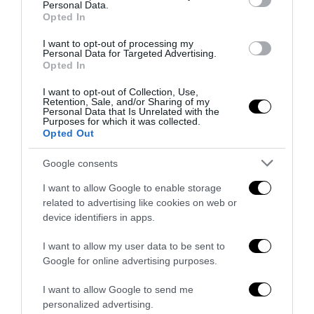
Personal Data.
Opted In
I want to opt-out of processing my
Personal Data for Targeted Advertising.
Opted In
I want to opt-out of Collection, Use,
Retention, Sale, and/or Sharing of my
Personal Data that Is Unrelated with the
Purposes for which it was collected.
Opted Out
Bonaccini e il mito delle barricate di Parma: quando
Google consents
l’antifascismo copia il fascismo
6 Agosto 2026
I want to allow Google to enable storage
related to advertising like cookies on web or
device identifiers in apps.
I want to allow my user data to be sent to
Google for online advertising purposes.
I want to allow Google to send me
personalized advertising.