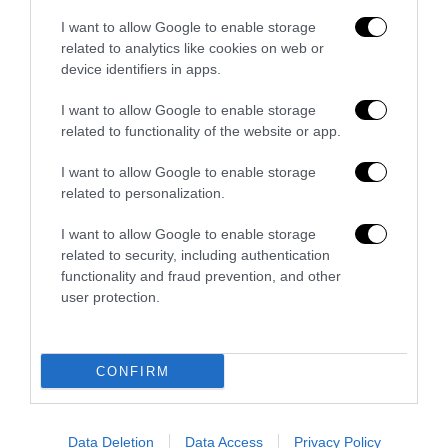
I want to allow Google to enable storage
related to analytics like cookies on web or
device identifiers in apps.
I want to allow Google to enable storage
related to functionality of the website or app.
Remigrazione, il Copasir riconosce all’antifascismo il
veto del disordine
I want to allow Google to enable storage
related to personalization.
6 Agosto 2026
I want to allow Google to enable storage
related to security, including authentication
functionality and fraud prevention, and other
user protection.
CONFIRM
Data Deletion
Data Access
Privacy Policy