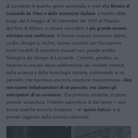
di Leonardo in quanto genio universale, e cioè alla
Mostra di
Leonardo da Vinci e delle invenzioni italiane
. L’evento ebbe
luogo dal 9 maggio al 30 settembre del 1939 al Palazzo
dell’Arte di Milano, e rimane senz’altro il
più grande evento
vinciano mai realizzato
: vi furono esposti numerosi dipinti,
codici, disegni e, inoltre, furono costruiti per l’occasione
molti modelli di macchine ricavati con grande acribia
filologica dai disegni di Leonardo. L’evento, peraltro, si
inseriva in una più vasta celebrazione dei risultati ottenuti
dalla scienza e dalla tecnologia italiana, culminando in un
pannello che riportava una nota citazione mussoliniana: «
Noi
non siamo imbalsamatori di un passato, ma siamo gli
anticipatori di un avvenire
». Era pertanto evidente, in pieno
periodo autarchico, l’intento patriottico di dar lustro – non
senza qualche piccola forzatura – al «
genio italico
» e ai
primati raggiunti dalla scienza nazionale.