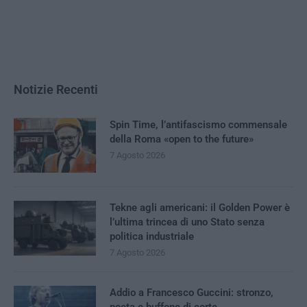
Notizie Recenti
Spin Time, l’antifascismo commensale
della Roma «open to the future»
7 Agosto 2026
Tekne agli americani: il Golden Power è
l’ultima trincea di uno Stato senza
politica industriale
7 Agosto 2026
Addio a Francesco Guccini: stronzo,
poeta e buffone di corte