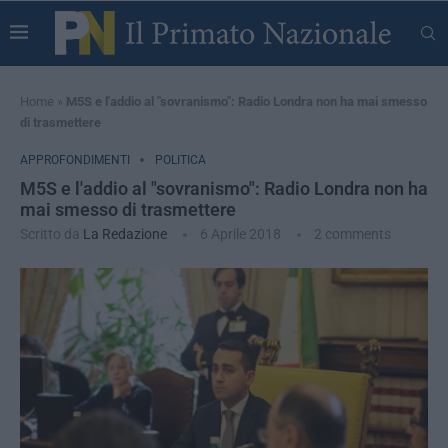
Home
»
M5S e l'addio al "sovranismo": Radio Londra non ha mai smesso
di trasmettere
APPROFONDIMENTI
POLITICA
M5S e l'addio al "sovranismo": Radio Londra non ha
mai smesso di trasmettere
Scritto da
La Redazione
6 Aprile 2018
2 comments