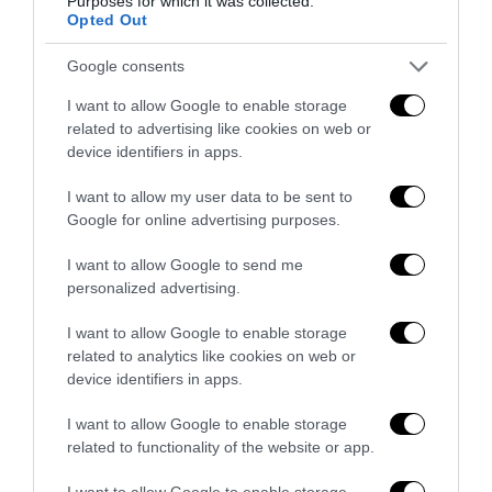
l’antifascismo copia il fascismo
Purposes for which it was collected.
Opted Out
6 Agosto 2026
Google consents
I want to allow Google to enable storage
related to advertising like cookies on web or
device identifiers in apps.
I want to allow my user data to be sent to
Google for online advertising purposes.
I want to allow Google to send me
personalized advertising.
I want to allow Google to enable storage
related to analytics like cookies on web or
device identifiers in apps.
Remigrazione, il Copasir riconosce all’antifascismo il
veto del disordine
I want to allow Google to enable storage
6 Agosto 2026
related to functionality of the website or app.
I want to allow Google to enable storage