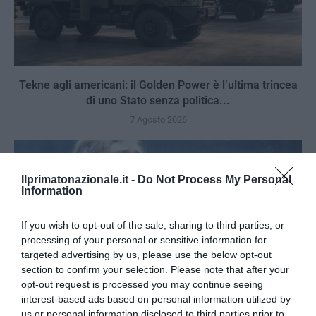
Tekne agli americani: il Golden Power è l’ultima trincea
di uno Stato senza politica...
7 Agosto 2026
Ilprimatonazionale.it -
Do Not Process My Personal
Information
If you wish to opt-out of the sale, sharing to third parties, or
processing of your personal or sensitive information for
targeted advertising by us, please use the below opt-out
section to confirm your selection. Please note that after your
opt-out request is processed you may continue seeing
interest-based ads based on personal information utilized by
us or personal information disclosed to third parties prior to