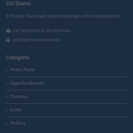
Chi Siamo
Il Primato Nazionale plurisettimanale online indipendente;
Via Pantaleoni 33, 00166 Roma.
info@ilprimatonazionale.it
Categorie
Primo Piano
Approfondimenti
Cronaca
Esteri
Politica