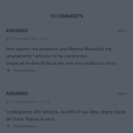
10 COMMENTS
ANONIMO
REPLY
23 Gennaio 2016 - 9:52
Non sapevo che esistesse una Martina Mussolini ma
umanamente l articolo mi ha commosso
Grazie ad Andrea Bona za per aver reso publica la storia
Caricamento...
ANONIMO
REPLY
23 Gennaio 2016 - 11:39
condoglianze alla famiglia…ho letto il suo libro, degna nipote
del Duce. Riposa in pace…
Caricamento...