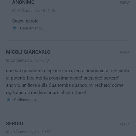
ANONIMO
REPLY
24 Gennaio 2016 - 1:05
Sagge parole
Caricamento...
MICOLI GIANCARLO
REPLY
23 Gennaio 2016 - 6:40
non sai quanto mi dispiace non averLa conosciuta! ero certo
di poterlo fare molto prossimamente! presente! portero’
anch’io un fiore sulla Sua tomba quando mi rechero’ come
ogni anno a rendere onore al mio Duce!
Caricamento...
SERGIO
REPLY
23 Gennaio 2016 - 10:57