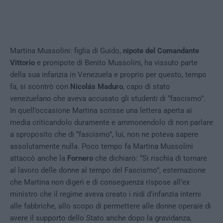
Martina Mussolini: figlia di Guido,
nipote del Comandante
Vittorio
e pronipote di Benito Mussolini, ha vissuto parte
della sua infanzia in Venezuela e proprio per questo, tempo
fa, si scontrò con
Nicolás Maduro
, capo di stato
venezuelano che aveva accusato gli studenti di “fascismo”.
In quell’occasione Martina scrisse una lettera aperta ai
media criticandolo duramente e ammonendolo di non parlare
a sproposito che di “fascismo”, lui, non ne poteva sapere
assolutamente nulla.
Poco tempo fa Martina Mussolini
attaccò anche la
Fornero
che dichiarò: “Si rischia di tornare
al lavoro delle donne al tempo del Fascismo”, esternazione
che Martina non digerì e di conseguenza rispose all’ex
ministro che il regime aveva creato i nidi d’infanzia interni
alle fabbriche, allo scopo di permettere alle donne operaie di
avere il supporto dello Stato anche dopo la gravidanza,