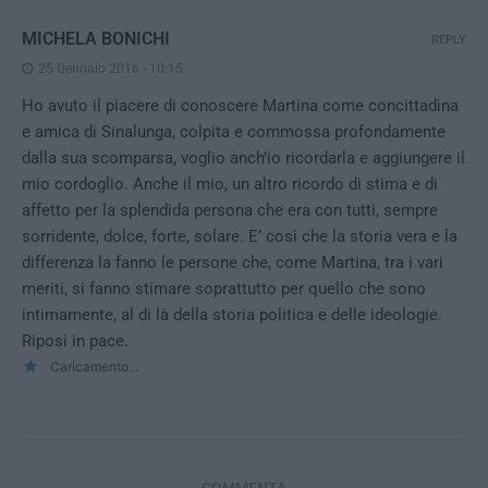
MICHELA BONICHI
REPLY
25 Gennaio 2016 - 10:15
Ho avuto il piacere di conoscere Martina come concittadina
e amica di Sinalunga, colpita e commossa profondamente
dalla sua scomparsa, voglio anch’io ricordarla e aggiungere il
mio cordoglio. Anche il mio, un altro ricordo di stima e di
affetto per la splendida persona che era con tutti, sempre
sorridente, dolce, forte, solare. E’ così che la storia vera e la
differenza la fanno le persone che, come Martina, tra i vari
meriti, si fanno stimare soprattutto per quello che sono
intimamente, al di là della storia politica e delle ideologie.
Riposi in pace.
Caricamento...
COMMENTA