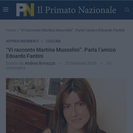
Home
»
“Vi racconto Martina Mussolini”. Parla l’amico Edoardo Fantini
APPROFONDIMENTI
CULTURA
“Vi racconto Martina Mussolini”. Parla l’amico
Edoardo Fantini
Scritto da
Andrea Bonazza
23 Gennaio 2016
10
comments