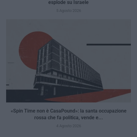
esplode su Israele
5 Agosto 2026
«Spin Time non è CasaPound»: la santa occupazione
rossa che fa politica, vende e...
4 Agosto 2026