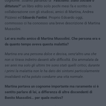
cognome. Stiamo parlando di
“Fascismo: Stato Sociale o
dittatura?”
un libro edito solo pochi mesi fa e scritto in
collaborazione con gli studiosi, amici di Martina, Andrea
Pizziesi ed
Edoardo Fantini
. Proprio Edoardo oggi,
commosso ci ha concesso una breve descrizione di Martina
Mussolini.
Lei era molto amico di Martina Mussolini. Che persona era e
da quanto tempo aveva questa malattia?
Martina era una persona dolce e decisa, senz’altro una che
non si tirava indietro davanti alle difficoltà. Era ammalata da
sei anni ma solo gli ultimi tre sono stati quelli critici, durante
i primi la malattia non le ha dato dei sintomi particolarmente
invalidanti ed ha potuto condurre una vita normale.
Martina portava un cognome importante ma raramente si è
sentito parlare di lei, a differenza di altre discendenti di
Benito Mussolini… per quale motivo?