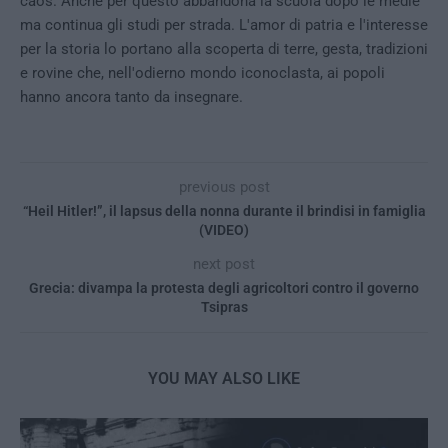
caos. Anche per questo abbandona la scuola dopo le medie
ma continua gli studi per strada. L'amor di patria e l'interesse
per la storia lo portano alla scoperta di terre, gesta, tradizioni
e rovine che, nell'odierno mondo iconoclasta, ai popoli
hanno ancora tanto da insegnare.
previous post
“Heil Hitler!”, il lapsus della nonna durante il brindisi in famiglia
(VIDEO)
next post
Grecia: divampa la protesta degli agricoltori contro il governo
Tsipras
YOU MAY ALSO LIKE