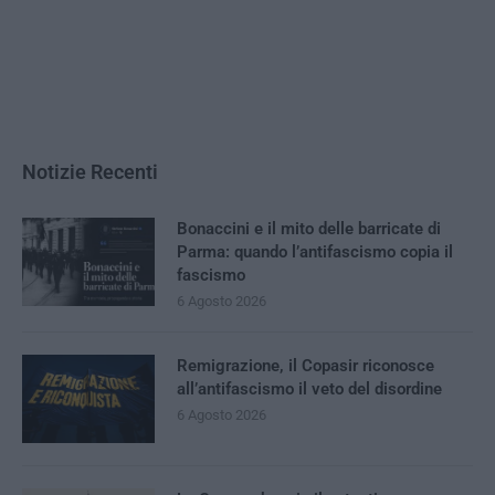
Notizie Recenti
Bonaccini e il mito delle barricate di
Parma: quando l’antifascismo copia il
fascismo
6 Agosto 2026
Remigrazione, il Copasir riconosce
all’antifascismo il veto del disordine
6 Agosto 2026