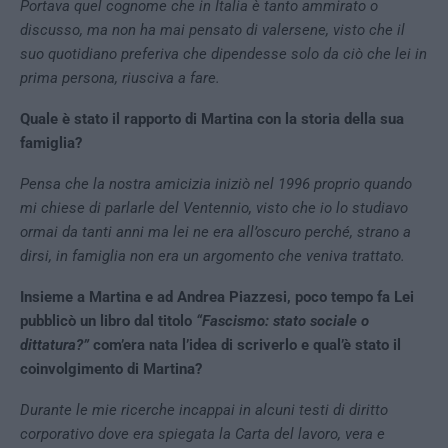
Portava quel cognome che in Italia è tanto ammirato o
discusso, ma non ha mai pensato di valersene, visto che il
suo quotidiano preferiva che dipendesse solo da ciò che lei in
prima persona, riusciva a fare.
Quale è stato il rapporto di Martina con la storia della sua
famiglia?
Pensa che la nostra amicizia iniziò nel 1996 proprio quando
mi chiese di parlarle del Ventennio, visto che io lo studiavo
ormai da tanti anni ma lei ne era all’oscuro perché, strano a
dirsi, in famiglia non era un argomento che veniva trattato.
Insieme a Martina e ad Andrea Piazzesi, poco tempo fa Lei
pubblicò un libro dal titolo
“Fascismo: stato sociale o
dittatura?”
com’era nata l’idea di scriverlo e qual’è stato il
coinvolgimento di Martina?
Durante le mie ricerche incappai in alcuni testi di diritto
corporativo dove era spiegata la Carta del lavoro, vera e