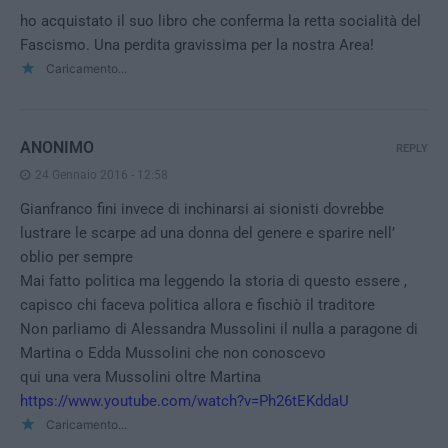
ho acquistato il suo libro che conferma la retta socialità del
Fascismo. Una perdita gravissima per la nostra Area!
Caricamento...
ANONIMO
REPLY
24 Gennaio 2016 - 12:58
Gianfranco fini invece di inchinarsi ai sionisti dovrebbe
lustrare le scarpe ad una donna del genere e sparire nell’
oblio per sempre
Mai fatto politica ma leggendo la storia di questo essere ,
capisco chi faceva politica allora e fischiò il traditore
Non parliamo di Alessandra Mussolini il nulla a paragone di
Martina o Edda Mussolini che non conoscevo
qui una vera Mussolini oltre Martina
https://www.youtube.com/watch?v=Ph26tEKddaU
Caricamento...