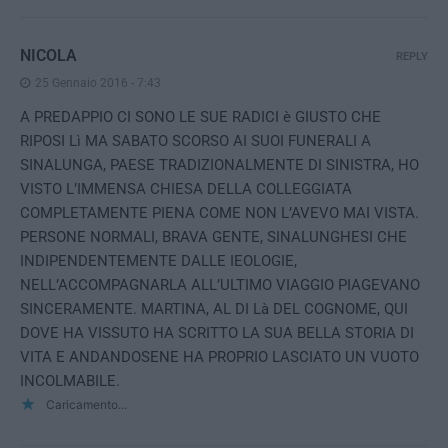
NICOLA
REPLY
25 Gennaio 2016 - 7:43
A PREDAPPIO CI SONO LE SUE RADICI è GIUSTO CHE
RIPOSI Lì MA SABATO SCORSO AI SUOI FUNERALI A
SINALUNGA, PAESE TRADIZIONALMENTE DI SINISTRA, HO
VISTO L’IMMENSA CHIESA DELLA COLLEGGIATA
COMPLETAMENTE PIENA COME NON L’AVEVO MAI VISTA.
PERSONE NORMALI, BRAVA GENTE, SINALUNGHESI CHE
INDIPENDENTEMENTE DALLE IEOLOGIE,
NELL’ACCOMPAGNARLA ALL’ULTIMO VIAGGIO PIAGEVANO
SINCERAMENTE. MARTINA, AL DI Là DEL COGNOME, QUI
DOVE HA VISSUTO HA SCRITTO LA SUA BELLA STORIA DI
VITA E ANDANDOSENE HA PROPRIO LASCIATO UN VUOTO
INCOLMABILE.
Caricamento...