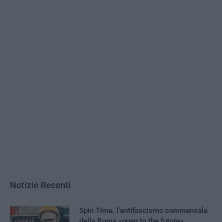
Notizie Recenti
Spin Time, l’antifascismo commensale
della Roma «open to the future»