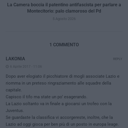
La Camera boccia il patentino antifascista per parlare a
Montecitorio: palo clamoroso del Pd
5 Agosto 2026
1 COMMENTO
LAKONIA
REPLY
6 Aprile 2017 - 11:06
Dopo aver elogiato il picchiatore di mogli associate Lazio e
riomma in un preteso ringraziamento alle squadre della
capitale.
Capisco il tifo ma state un po’ esagerando.
La Lazio soltanto va in finale a giocarsi un trofeo con la
Juventus.
Se guardaste la classifica vi accorgereste, inoltre, che la
Lazio ad oggi gioca per ben più di un posto in europa leage.