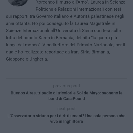
“torcendo il muso all'Arno”. Laurea in Scienze
Politiche e Relazioni Internazionali con tesi
sui rapporti tra Governo italiano e Autorità palestinese negli
anni ottanta. Ho poi conseguito la Laurea Magistrale in
Scienze Internazionali all'Università di Siena con tesi sulla
lotta del popolo Karen in Birmania, definita “la guerra più
lunga del mondo”. Vicedirettore del Primato Nazionale, per il
quale ho realizzato reportage da Iran, Siria, Birmania,
Giappone e Ungheria.
previous post
Buenos Aires, tripudio di tricolori e Sol de Mayo: suonano le
band di CasaPound
next post
L’Osservatorio siriano per i diritti umani? Una sola persona che
vive in Inghilterra