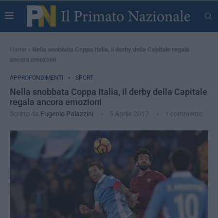
Home
»
Nella snobbata Coppa Italia, il derby della Capitale regala
ancora emozioni
APPROFONDIMENTI
SPORT
Nella snobbata Coppa Italia, il derby della Capitale
regala ancora emozioni
Scritto da
Eugenio Palazzini
5 Aprile 2017
1 commento