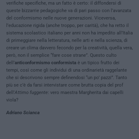
verifiche specifiche, ma un fatto è certo: il diffondersi di
queste bizzarrie pedagogiche va di pari passo con l’avanzata
del conformismo nelle nuove generazioni. Viceversa,
l’educazione rigida (anche troppo, per carità), che ha retto il
sistema scolastico italiano per anni non ha impedito all’Italia
di primeggiare nella letteratura, nelle arti e nella scienza, di
creare un clima davvero fecondo per la creatività, quella vera,
però, non il semplice “fare cose strane”. Questo culto
dell’
anticonformismo conformista
è un tipico frutto dei
tempi, così come gli individui di una ordinarietà raggelante
che si descrivono sempre definendosi “un po’ pazzi”. Tanto
più se c’è da farsi intervistare come brutta copia del prof
dell’
Attimo fuggente
: vero maestra Margherita dai capelli
viola?
Adriano Scianca