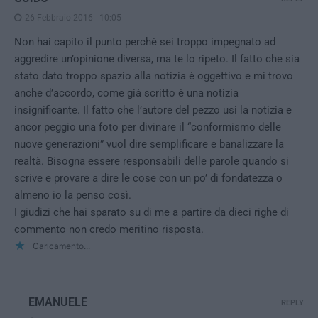
26 Febbraio 2016 - 10:05
Non hai capito il punto perchè sei troppo impegnato ad
aggredire un’opinione diversa, ma te lo ripeto. Il fatto che sia
stato dato troppo spazio alla notizia è oggettivo e mi trovo
anche d’accordo, come già scritto è una notizia
insignificante. Il fatto che l’autore del pezzo usi la notizia e
ancor peggio una foto per divinare il “conformismo delle
nuove generazioni” vuol dire semplificare e banalizzare la
realtà. Bisogna essere responsabili delle parole quando si
scrive e provare a dire le cose con un po’ di fondatezza o
almeno io la penso così.
I giudizi che hai sparato su di me a partire da dieci righe di
commento non credo meritino risposta.
Caricamento...
EMANUELE
REPLY