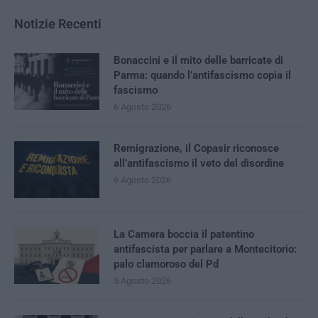
Notizie Recenti
Bonaccini e il mito delle barricate di
Parma: quando l’antifascismo copia il
fascismo
6 Agosto 2026
Remigrazione, il Copasir riconosce
all’antifascismo il veto del disordine
6 Agosto 2026
La Camera boccia il patentino
antifascista per parlare a Montecitorio:
palo clamoroso del Pd
5 Agosto 2026