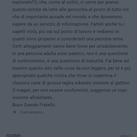
nazionale!!!), che, come al solito, ci serve per pranzo
queste notizie da latte alle ginocchia al posto di tutto ciò
che di importante accade nel mondo e che dovremmo
sapere da un servizio di informazione. Fatteli anche tu i
capelli viola, poi vai sul posto di lavoro e vediamo in
quanti sono propensi a considerarti una persona seria.
Certi atteggiamenti vanno bene forse per un’adolescente,
in una persona adulta sono patetici, non è una questione
di conformismo, è una questione di maturità. Fai bene ad
inserire questo sito nelle cose da non leggere, per te è più
appropriata qualche rivista che ritrae in copertina il
classico cane di grossa taglia sdraiato insieme al gattino.
O magari, per non essere conformisti, suggerirei un topo
insieme all’elefante…
Buon Grande Fratello.
Caricamento...
GUIDO
REPLY