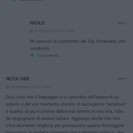
PAOLO
REPLY
27 Febbraio 2016 - 12:46
Mi associo al commento del Sig. Emanuele, che
condivido.
Caricamento...
NOTA1488
REPLY
26 Febbraio 2016 - 12:40
Dico solo che il linguaggio è lo specchio dell’anima di un
popolo e del suo momento storico. Il neologismo “petaloso”
è quanto di più ricchione abbia mai sentito in vita mia, robe
da vergognarsi di essere italiani. Aggiungo anche che non
c’era momento migliore per promuovere questa frociaggine
linguistica, in perfetta sincronia con il dibattito politico, che