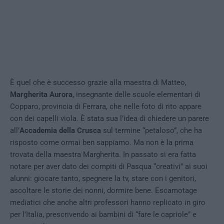
È quel che è successo grazie alla maestra di Matteo,
Margherita Aurora
, insegnante delle scuole elementari di
Copparo, provincia di Ferrara, che nelle foto di rito appare
con dei capelli viola. È stata sua l’idea di chiedere un parere
all’
Accademia della Crusca
sul termine “petaloso”, che ha
risposto come ormai ben sappiamo. Ma non è la prima
trovata della maestra Margherita. In passato si era fatta
notare per aver dato dei compiti di Pasqua “creativi” ai suoi
alunni: giocare tanto, spegnere la tv, stare con i genitori,
ascoltare le storie dei nonni, dormire bene. Escamotage
mediatici che anche altri professori hanno replicato in giro
per l’Italia, prescrivendo ai bambini di “fare le capriole” e