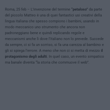
Roma, 25 feb – L’invenzione del termine
“petaloso”
da parte
del piccolo Matteo è una di quei fantastici usi creativi della
lingua italiana che spesso compiono i bambini, usando in
modo meccanico uno strumento che ancora non
padroneggiano bene e quindi replicando regole e
meccanismi anche lì dove l’italiano non lo prevede. Succede
da sempre, ci si fa un sorriso, si fa una carezza al bambino e
gli si spiega l’errore. A meno che non ci si metta di mezzo
il
protagonismo degli adulti
. In quel caso, un evento simpatico
ma banale diventa “la storia che commuove il web”.