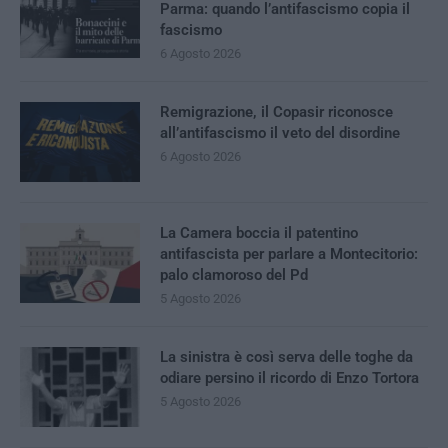
Parma: quando l’antifascismo copia il
fascismo
6 Agosto 2026
Remigrazione, il Copasir riconosce
all’antifascismo il veto del disordine
6 Agosto 2026
La Camera boccia il patentino
antifascista per parlare a Montecitorio:
palo clamoroso del Pd
5 Agosto 2026
La sinistra è così serva delle toghe da
odiare persino il ricordo di Enzo Tortora
5 Agosto 2026