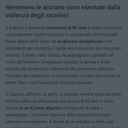
Nemmeno le anziane sono esentate dalla
violenza degli stranieri
Il 6 aprile, a Ravenna,
un’anziana di 86 anni
è stata molestata
sessualmente mentre dormiva in una camera dell’ospedale
Santa Maria delle Croci da
un giovane nordafricano
con
precedenti per molestie, il quale era ricoverato per una grave
anemia. Entrato nella stanza, ha appoggiato i genitali sul
collo dell’anziana. Svegliatasi urlando, la donna è stata
salvata dal tempestivo intervento del personale sanitario.
Fermato dai carabinieri, il nordafricano è stato denunciato a
piede libero con l’accusa di violenza sessuale.
A Sassari, all’inizio di aprile, a Sassari, mentre stava facendo
ritorno nella sua abitazione, una donna di 63 anni è stata
spinta da
un 42enne algerino
all’ingresso di casa e
palpeggiata. La pronta reazione della signora ha evitato
ulteriori conseguenze. A bordo di un autobus a Rieti, una