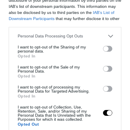
disclosure of your personal information by third parties on the
danni di almeno quattro giovani viaggiatrici, tra queste una
IAB’s list of downstream participants. This information may
also be disclosed by us to third parties on the
IAB’s List of
minorenne, a bordo di treni regionali. Il 18 aprile, a Latina,
un
Downstream Participants
that may further disclose it to other
bengalese
è finito in manette per avere palpeggiato due
third parties.
ragazze minorenni che passeggiavano su un marciapiede. A
Padova, il 27 aprile,
un cittadino nigeriano di 51 anni
è stato
Please note that this website/app uses one or more Google
Personal Data Processing Opt Outs
arrestato mentre chiedeva il permesso di soggiorno per
services and may gather and store information including but
not limited to your visit or usage behaviour. You may click to
I want to opt-out of the Sharing of my
motivi di lavoro. Durante i controlli, la polizia ha scoperto un
personal data.
grant or deny consent to Google and its third-party tags to
mandato di arresto europeo emesso nel 2019 dalla
Opted In
use your data for below specified purposes in below Google
Germania. Il nigeriano era stato condannato a 15 anni per
consent section.
I want to opt-out of the Sale of my
una brutale violenza sessuale, commessa nel 2014 ad
Personal Data.
Augusta, ai danni di una ragazza.
Opted In
I want to opt-out of processing my
A Milano, nella notte tra il 17 e il 18 aprile, due turiste
Personal Data for Targeted Advertising.
olandesi di 23 e 24 anni sono state aggredite sessualmente
Opted In
nei dintorni di piazza Duomo. Le ragazze avevano incrociato
I want to opt-out of Collection, Use,
in piazza
un 31enne marocchino
, con precedenti per rapina e
Retention, Sale, and/or Sharing of my
Personal Data that Is Unrelated with the
lesioni, e un suo amico non ancora identificato. Le turiste
Purposes for which it was collected.
hanno raccontato che all’improvviso l’uomo si sarebbe
Opted Out
avventato sulla più giovane, violentandola, mentre