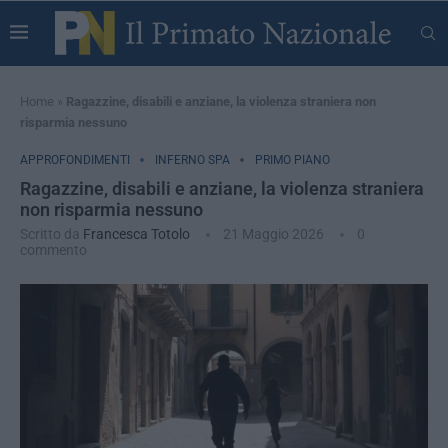
Home
»
Ragazzine, disabili e anziane, la violenza straniera non
risparmia nessuno
APPROFONDIMENTI
INFERNO SPA
PRIMO PIANO
Ragazzine, disabili e anziane, la violenza straniera
non risparmia nessuno
Scritto da
Francesca Totolo
21 Maggio 2026
0
commento