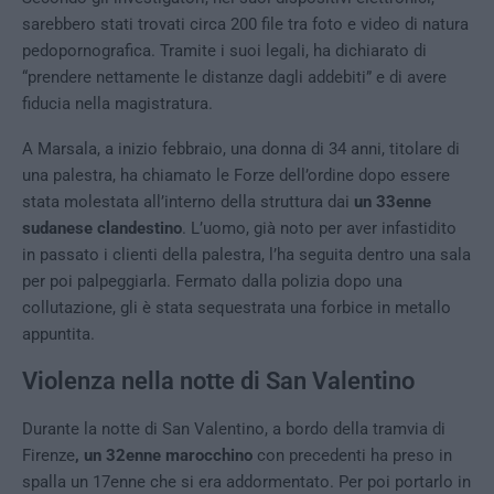
sarebbero stati trovati circa 200 file tra foto e video di natura
pedopornografica. Tramite i suoi legali, ha dichiarato di
“prendere nettamente le distanze dagli addebiti” e di avere
fiducia nella magistratura.
A Marsala, a inizio febbraio, una donna di 34 anni, titolare di
una palestra, ha chiamato le Forze dell’ordine dopo essere
stata molestata all’interno della struttura dai
un 33enne
sudanese clandestino
. L’uomo, già noto per aver infastidito
in passato i clienti della palestra, l’ha seguita dentro una sala
per poi palpeggiarla. Fermato dalla polizia dopo una
collutazione, gli è stata sequestrata una forbice in metallo
appuntita.
Violenza nella notte di San Valentino
Durante la notte di San Valentino, a bordo della tramvia di
Firenze
, un 32enne marocchino
con precedenti ha preso in
spalla un 17enne che si era addormentato. Per poi portarlo in