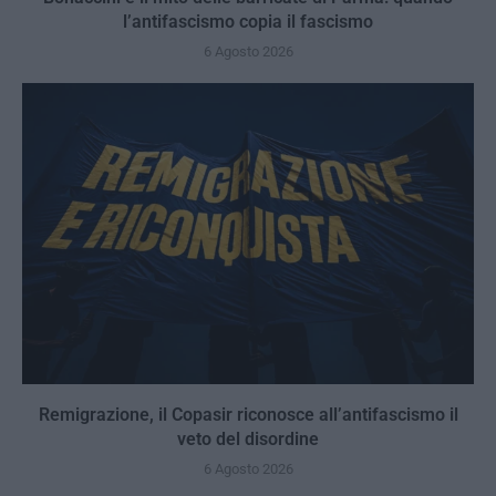
l’antifascismo copia il fascismo
6 Agosto 2026
Remigrazione, il Copasir riconosce all’antifascismo il
veto del disordine
6 Agosto 2026