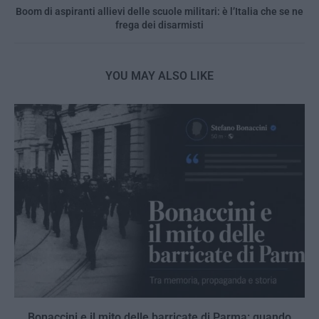
Boom di aspiranti allievi delle scuole militari: è l’Italia che se ne
frega dei disarmisti
YOU MAY ALSO LIKE
Bonaccini e il mito delle barricate di Parma: quando