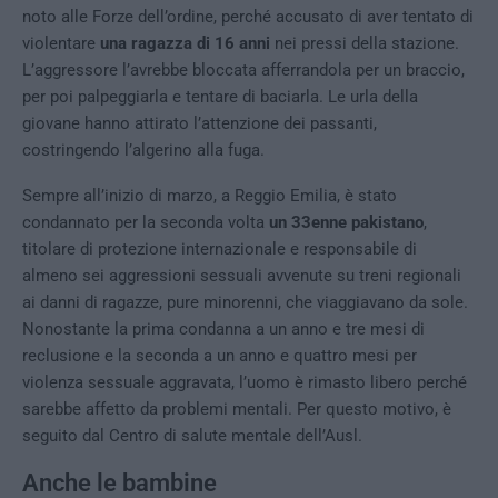
noto alle Forze dell’ordine, perché accusato di aver tentato di
violentare
una ragazza di 16 anni
nei pressi della stazione.
L’aggressore l’avrebbe bloccata afferrandola per un braccio,
per poi palpeggiarla e tentare di baciarla. Le urla della
giovane hanno attirato l’attenzione dei passanti,
costringendo l’algerino alla fuga.
Sempre all’inizio di marzo, a Reggio Emilia, è stato
condannato per la seconda volta
un 33enne pakistano
,
titolare di protezione internazionale e responsabile di
almeno sei aggressioni sessuali avvenute su treni regionali
ai danni di ragazze, pure minorenni, che viaggiavano da sole.
Nonostante la prima condanna a un anno e tre mesi di
reclusione e la seconda a un anno e quattro mesi per
violenza sessuale aggravata, l’uomo è rimasto libero perché
sarebbe affetto da problemi mentali. Per questo motivo, è
seguito dal Centro di salute mentale dell’Ausl.
Anche le bambine