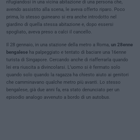
rifugiandosi in una vicina abitazione di una persona che,
avendo assistito alla scena, le aveva offerto riparo. Poco
prima, lo stesso guineano si era anche introdotto nel
giardino di quella stessa abitazione e, dopo essersi
spogliato, aveva preso a calci il cancello.
Il 28 gennaio, in una stazione della metro a Roma,
un 28enne
bengalese
ha palpeggiato e tentato di baciare una 16enne
turista di Singapore. Cercando anche di riafferrarla quando
lei era riuscita a divincolarsi. L’uomo si è fermato solo
quando solo quando la ragazza ha chiesto aiuto ai genitori
che camminavano qualche metro più avanti. Lo stesso
bengalese, già due anni fa, era stato denunciato per un
episodio analogo avvenuto a bordo di un autobus.