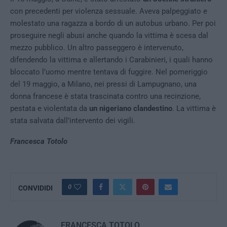
con precedenti per violenza sessuale. Aveva palpeggiato e
molestato una ragazza a bordo di un autobus urbano. Per poi
proseguire negli abusi anche quando la vittima è scesa dal
mezzo pubblico. Un altro passeggero è intervenuto,
difendendo la vittima e allertando i Carabinieri, i quali hanno
bloccato l’uomo mentre tentava di fuggire. Nel pomeriggio
del 19 maggio, a Milano, nei pressi di Lampugnano, una
donna francese è stata trascinata contro una recinzione,
pestata e violentata da
un nigeriano clandestino
. La vittima è
stata salvata dall’intervento dei vigili.
Francesca Totolo
0
CONVIDIDI
FRANCESCA TOTOLO