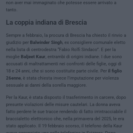
non aver mai immaginato che potesse essere arrivato a
tanto.
La coppia indiana di Brescia
Sempre a febbraio, la procura di Brescia ha chiesto il rinvio a
giudizio per
Balwinder Singh
, ex consigliere comunale eletto
nella lista di centrodestra “Fabio Rolfi Sindaco”. E per la
moglie
Baljeet Kaur
, entrambi di origini indiane. I due sono
accusati di maltrattamenti nei confronti delle figlie, oggi di
18 e 24 anni, che si sono costituite parte civile. Per
il figlio
26enne
, è stata chiesta invece l’imputazione per violenza
sessuale ai danni della sorella maggiore.
Per la Kaur, è stata disposto il trasferimento in carcere, dopo
presunte violazioni delle misure cautelari. La donna aveva
fatto perdere le sue tracce rendendo di fatto irrintracciabile il
braccialetto elettronico che, nella primavera del 2025, le era
stato applicato. Il 19 febbraio scorso, il telefono della Kaur