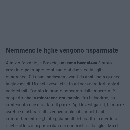
Nemmeno le figlie vengono risparmiate
A inizio febbraio, a Brescia,
un uomo bengalese
è stato
arrestato per stupro continuato ai danni della figlia
minorenne. Gli abusi andavano avanti da anni fino a quando
la giovane di 15 anni aveva iniziato ad accusare forti dolori
addominali. Portata in pronto soccorso dalla madre, si è
scoperto che
la minorenne era incinta
. Tra le lacrime, ha
confessato che era stato il padre. Agli investigatori, la madre
avrebbe dichiarato di aver avuto alcuni sospetti sul
comportamento e gli atteggiamenti del marito in merito a
quelle attenzioni particolari nei confronti dalla figlia. Ma di