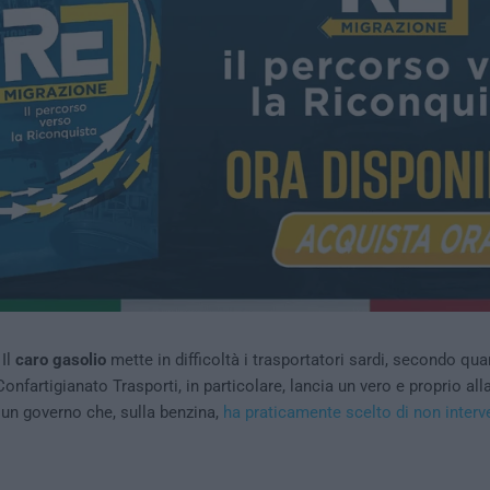
Il
caro gasolio
mette in difficoltà i trasportatori sardi, secondo qua
Confartigianato Trasporti, in particolare, lancia un vero e proprio alla
 un governo che, sulla benzina,
ha praticamente scelto di non interv