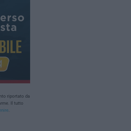
nto riportato da
rme. Il tutto
enire
.