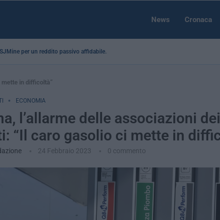
News
Cronaca
a SJMine per un reddito passivo affidabile...
 mette in difficoltà”
I
ECONOMIA
a, l’allarme delle associazioni de
i: “Il caro gasolio ci mette in diffi
dazione
24 Febbraio 2023
0 commento