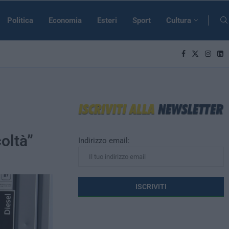
Politica
Economia
Esteri
Sport
Cultura
i
coltà”
Indirizzo email: