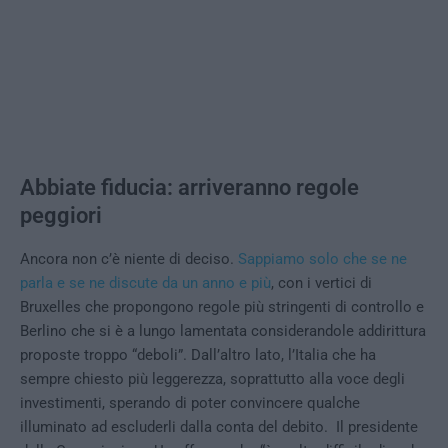
Abbiate fiducia: arriveranno regole
peggiori
Ancora non c’è niente di deciso.
Sappiamo solo che se ne
parla e se ne discute da un anno e più
, con i vertici di
Bruxelles che propongono regole più stringenti di controllo e
Berlino che si è a lungo lamentata considerandole addirittura
proposte troppo “deboli”. Dall’altro lato, l’Italia che ha
sempre chiesto più leggerezza, soprattutto alla voce degli
investimenti, sperando di poter convincere qualche
illuminato ad escluderli dalla conta del debito. Il presidente