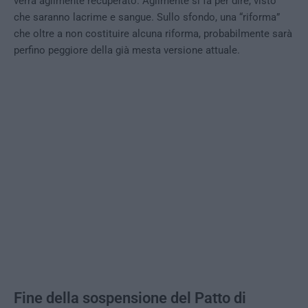
verrà agilmente recuperato. Agilmente si fa per dire, visto
che saranno lacrime e sangue. Sullo sfondo, una “riforma”
che oltre a non costituire alcuna riforma, probabilmente sarà
perfino peggiore della già mesta versione attuale.
Fine della sospensione del Patto di