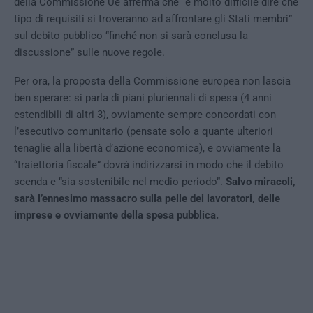
della Commissione Ue afferma che “è molto difficile dire che
tipo di requisiti si troveranno ad affrontare gli Stati membri”
sul debito pubblico “finché non si sarà conclusa la
discussione” sulle nuove regole.
Per ora, la proposta della Commissione europea non lascia
ben sperare: si parla di piani pluriennali di spesa (4 anni
estendibili di altri 3), ovviamente sempre concordati con
l’esecutivo comunitario (pensate solo a quante ulteriori
tenaglie alla libertà d’azione economica), e ovviamente la
“traiettoria fiscale” dovrà indirizzarsi in modo che il debito
scenda e “sia sostenibile nel medio periodo”.
Salvo miracoli,
sarà l’ennesimo massacro sulla pelle dei lavoratori, delle
imprese e ovviamente della spesa pubblica.