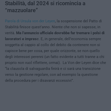
Stabilità, dal 2024 si ricomincia a
“mazzuolare”
Parola di Ursula von der Leyen
, la sospensione del Patto di
Stabilità finisce quest’anno. Niente che non si sapesse, in
verità.
Ma l’annuncio ufficiale dovrebbe far tremare i polsi di
lavoratori e impres
e. E, in generale, dell’economia sempre
soggetta al cappio al collo del debito da contenere non si
capisce bene per cosa, per quale orizzonte, se non quello
degli interessei perenni (un fatto evidente a tutti tranne a chi
proprio non vuol riflettere, ormai). La Von der Leyen dice che
“la clausola di salvaguardia finirà e ci sarà una transizione
verso la gestione regolare, con ad esempio la questione
della procedura per i disavanzi eccessivi”.