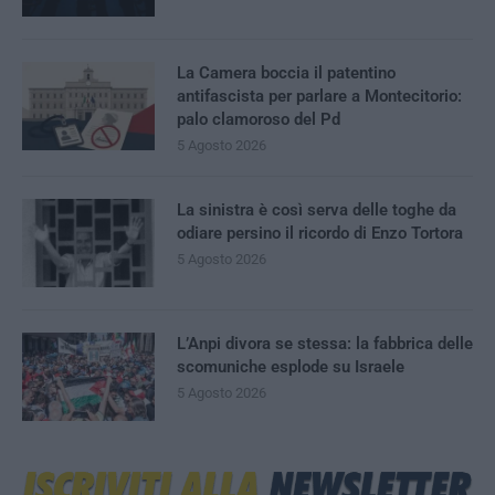
La Camera boccia il patentino
antifascista per parlare a Montecitorio:
palo clamoroso del Pd
5 Agosto 2026
La sinistra è così serva delle toghe da
odiare persino il ricordo di Enzo Tortora
5 Agosto 2026
L’Anpi divora se stessa: la fabbrica delle
scomuniche esplode su Israele
5 Agosto 2026