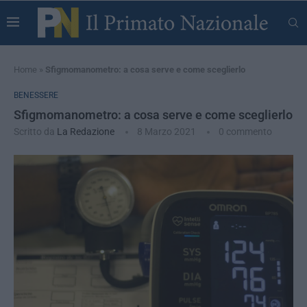
Home
»
Sfigmomanometro: a cosa serve e come sceglierlo
BENESSERE
Sfigmomanometro: a cosa serve e come sceglierlo
Scritto da
La Redazione
8 Marzo 2021
0 commento