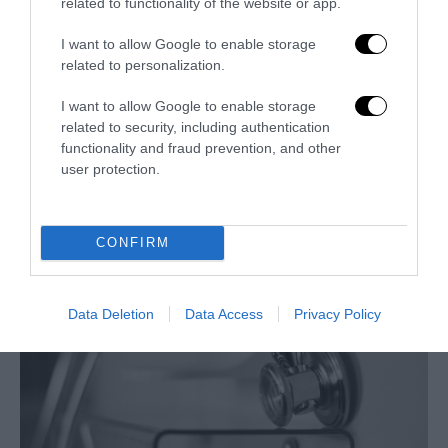
related to functionality of the website or app.
I want to allow Google to enable storage
related to personalization.
I want to allow Google to enable storage
related to security, including authentication
functionality and fraud prevention, and other
user protection.
Uomini, volete vivere più delle donne? Sposatevi e
laureatevi: i risultati dello studio danese
8 Agosto 2022
CONFIRM
Data Deletion
Data Access
Privacy Policy