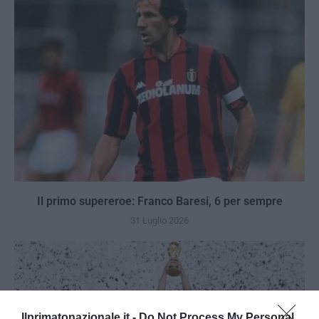
Il primo supereroe: Franco Baresi, 6 per sempre
31 Luglio 2026
Ilprimatonazionale.it -
Do Not Process My Personal