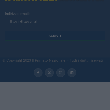
Indirizzo email:
© Copyright 2023 Il Primato Nazionale – Tutti i diritti riservati