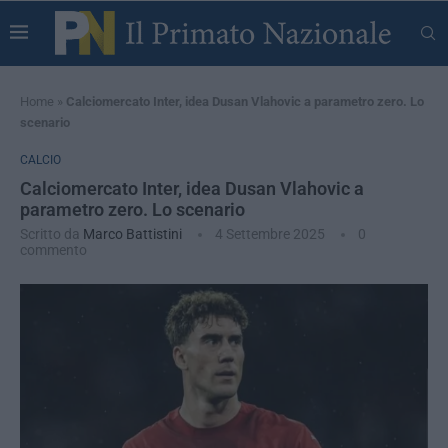
Home
»
Calciomercato Inter, idea Dusan Vlahovic a parametro zero. Lo
scenario
CALCIO
Calciomercato Inter, idea Dusan Vlahovic a
parametro zero. Lo scenario
Scritto da
Marco Battistini
4 Settembre 2025
0
commento