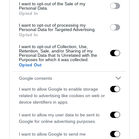
consent section.
I want to opt-out of the Sale of my
Personal Data.
Opted In
I want to opt-out of processing my
Inghilterra-Argentina, molto più di una partita
Personal Data for Targeted Advertising.
Opted In
15 Luglio 2026
I want to opt-out of Collection, Use,
Retention, Sale, and/or Sharing of my
Personal Data that Is Unrelated with the
Purposes for which it was collected.
Opted Out
Google consents
I want to allow Google to enable storage
related to advertising like cookies on web or
device identifiers in apps.
I want to allow my user data to be sent to
Google for online advertising purposes.
I want to allow Google to send me