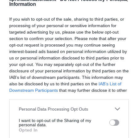
Information
If you wish to opt-out of the sale, sharing to third parties, or
processing of your personal or sensitive information for
targeted advertising by us, please use the below opt-out
section to confirm your selection. Please note that after your
opt-out request is processed you may continue seeing
interest-based ads based on personal information utilized by
Berlino 2006, una notte da campioni del mondo
us or personal information disclosed to third parties prior to
your opt-out. You may separately opt-out of the further
18 Luglio 2026
disclosure of your personal information by third parties on the
IAB’s list of downstream participants. This information may
also be disclosed by us to third parties on the
IAB’s List of
Downstream Participants
that may further disclose it to other
third parties.
Please note that this website/app uses one or more Google
Personal Data Processing Opt Outs
services and may gather and store information including but
not limited to your visit or usage behaviour. You may click to
I want to opt-out of the Sharing of my
personal data.
grant or deny consent to Google and its third-party tags to
Opted In
use your data for below specified purposes in below Google