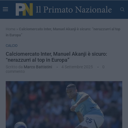
Home
»
Calciomercato Inter, Manuel Akanji è sicuro: “nerazzurri al top
in Europa”
CALCIO
Calciomercato Inter, Manuel Akanji è sicuro:
“nerazzurri al top in Europa”
Scritto da
Marco Battistini
4 Settembre 2025
0
commento