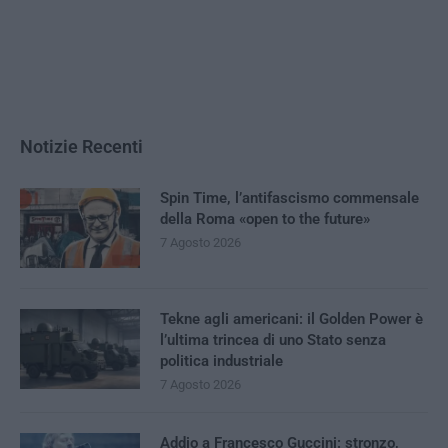
Notizie Recenti
Spin Time, l’antifascismo commensale
della Roma «open to the future»
7 Agosto 2026
Tekne agli americani: il Golden Power è
l’ultima trincea di uno Stato senza
politica industriale
7 Agosto 2026
Addio a Francesco Guccini: stronzo,