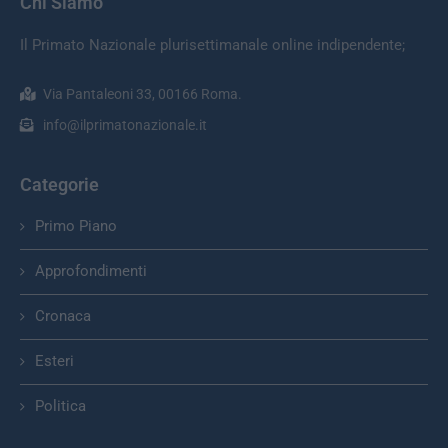
Chi Siamo
Il Primato Nazionale plurisettimanale online indipendente;
Via Pantaleoni 33, 00166 Roma.
info@ilprimatonazionale.it
Categorie
Primo Piano
Approfondimenti
Cronaca
Esteri
Politica