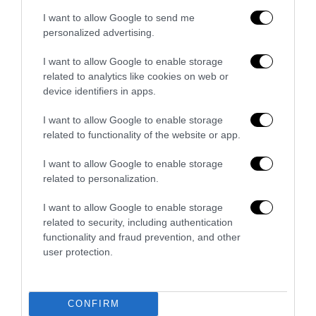
I want to allow Google to send me
personalized advertising.
Senso del sacro, fiuto del gol: Mikel Merino e una
I want to allow Google to enable storage
Spagna tornata alle origini
related to analytics like cookies on web or
device identifiers in apps.
14 Luglio 2026
I want to allow Google to enable storage
related to functionality of the website or app.
I want to allow Google to enable storage
related to personalization.
I want to allow Google to enable storage
related to security, including authentication
functionality and fraud prevention, and other
user protection.
CONFIRM