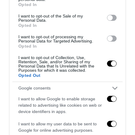
grant or deny consent to Google and its third-party tags to
Opted In
use your data for below specified purposes in below Google
consent section.
I want to opt-out of the Sale of my
Personal Data.
Opted In
I want to opt-out of processing my
Personal Data for Targeted Advertising.
Opted In
Inghilterra-Argentina, molto più di una partita
I want to opt-out of Collection, Use,
Retention, Sale, and/or Sharing of my
15 Luglio 2026
Personal Data that Is Unrelated with the
Purposes for which it was collected.
Opted Out
Google consents
I want to allow Google to enable storage
related to advertising like cookies on web or
device identifiers in apps.
I want to allow my user data to be sent to
Google for online advertising purposes.