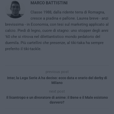
MARCO BATTISTINI
Classe 1988, dalla ridente terra di Romagna,
cresce a piadina e pallone. Laurea breve - anzi
brevissima - in Economia, con tesi sul marketing applicato al
calcio. Piedi di legno, cuore di stagno: uno stopper degli anni
'60 che si ritrova nel dilettantistico mondo pedatorio del
duemila. Più cartellini che presenze, al tiki-taka ha sempre
preferito il tiki-tackle.
previous post
Inter, la Lega Serie A ha deciso: ecco data e orario del derby di
Milano
next post
Il licantropo e un divoratore di anime: il Bene e il Male esistono
davvero?