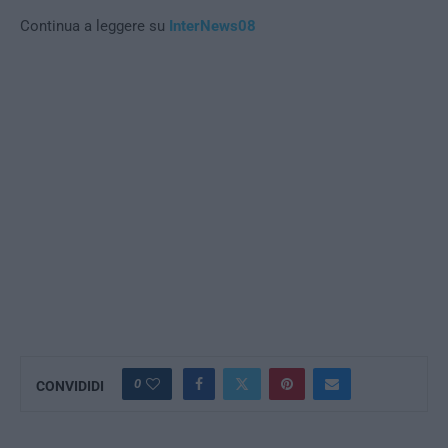
Continua a leggere su
InterNews08
0
CONVIDIDI