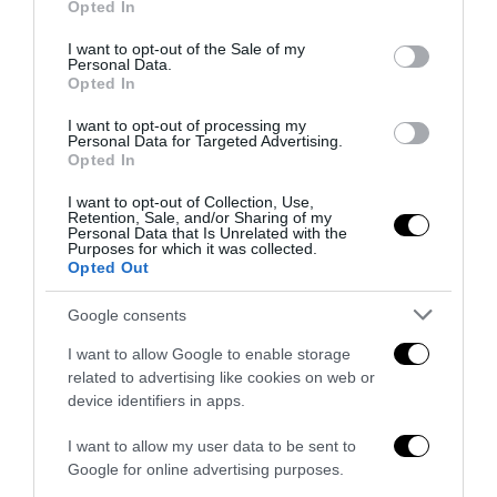
Opted In
use your data for below specified purposes in below Google
consent section.
I want to opt-out of the Sale of my
Personal Data.
Opted In
I want to opt-out of processing my
Personal Data for Targeted Advertising.
Opted In
Senso del sacro, fiuto del gol: Mikel Merino e una
Spagna tornata alle origini
I want to opt-out of Collection, Use,
Retention, Sale, and/or Sharing of my
Personal Data that Is Unrelated with the
14 Luglio 2026
Purposes for which it was collected.
Opted Out
Google consents
I want to allow Google to enable storage
related to advertising like cookies on web or
device identifiers in apps.
I want to allow my user data to be sent to
Google for online advertising purposes.