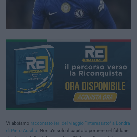
Vi abbiamo
raccontato ieri del viaggio “interessato” a Londra
di Piero Ausilio
. Non c’è solo il capitolo portiere nel faldone