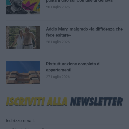
punta il dito sul Comune di Genova
28 Luglio 2026
Addio Mary, malgrado «la diffidenza che
fece esitare»
28 Luglio 2026
Ristrutturazione completa di
appartamenti
27 Luglio 2026
Indirizzo email: