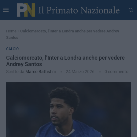
Home
»
Calciomercato, l’Inter a Londra anche per vedere Andrey
Santos
CALCIO
Calciomercato, l’Inter a Londra anche per vedere
Andrey Santos
Scritto da
Marco Battistini
24 Marzo 2026
0 commento