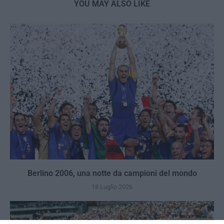
YOU MAY ALSO LIKE
Berlino 2006, una notte da campioni del mondo
18 Luglio 2026