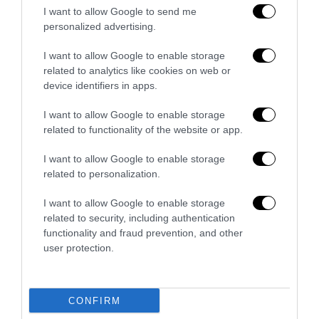
I want to allow Google to send me
personalized advertising.
I want to allow Google to enable storage
Trump e Infantino: oltre l’ultimo Mondiale dell’umanità
related to analytics like cookies on web or
9 Luglio 2026
device identifiers in apps.
I want to allow Google to enable storage
related to functionality of the website or app.
I want to allow Google to enable storage
related to personalization.
I want to allow Google to enable storage
related to security, including authentication
functionality and fraud prevention, and other
user protection.
CONFIRM
Un Mondiale senza l’Italia. Ma con la remigrazione