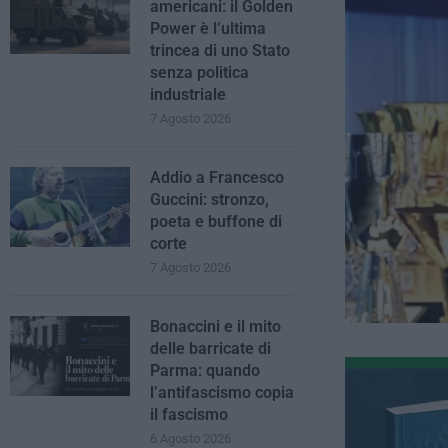
americani: il Golden
Power è l’ultima
trincea di uno Stato
senza politica
industriale
7 Agosto 2026
Addio a Francesco
Guccini: stronzo,
poeta e buffone di
corte
7 Agosto 2026
Bonaccini e il mito
delle barricate di
Parma: quando
l’antifascismo copia
il fascismo
6 Agosto 2026