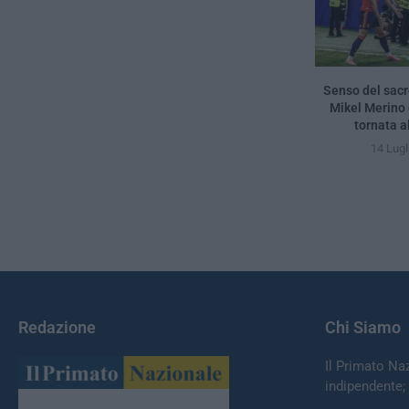
Senso del sacro
Mikel Merino
tornata al
14 Lugl
Redazione
Chi Siamo
Il Primato Na
indipendente;