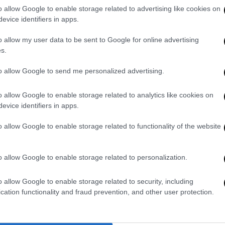
o allow Google to enable storage related to advertising like cookies on
evice identifiers in apps.
o allow my user data to be sent to Google for online advertising
s.
to allow Google to send me personalized advertising.
gere su
InterNews08
o allow Google to enable storage related to analytics like cookies on
evice identifiers in apps.
0
o allow Google to enable storage related to functionality of the website
CLAUDIO CANTELMO
o allow Google to enable storage related to personalization.
o allow Google to enable storage related to security, including
cation functionality and fraud prevention, and other user protection.