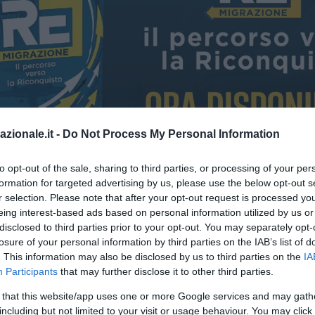
azionale.it -
Do Not Process My Personal Information
to opt-out of the sale, sharing to third parties, or processing of your per
formation for targeted advertising by us, please use the below opt-out s
r selection. Please note that after your opt-out request is processed y
eing interest-based ads based on personal information utilized by us or
e cinismo per vincere”
disclosed to third parties prior to your opt-out. You may separately opt-
losure of your personal information by third parties on the IAB’s list of
. This information may also be disclosed by us to third parties on the
IA
Participants
that may further disclose it to other third parties.
 that this website/app uses one or more Google services and may gath
including but not limited to your visit or usage behaviour. You may click 