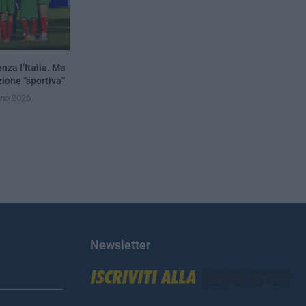
nza l’Italia. Ma
zione “sportiva”
gno 2026
Newsletter