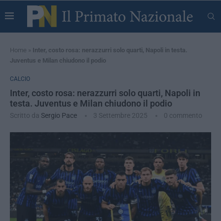
Home
»
Inter, costo rosa: nerazzurri solo quarti, Napoli in testa.
Juventus e Milan chiudono il podio
CALCIO
Inter, costo rosa: nerazzurri solo quarti, Napoli in
testa. Juventus e Milan chiudono il podio
Scritto da
Sergio Pace
3 Settembre 2025
0 commento