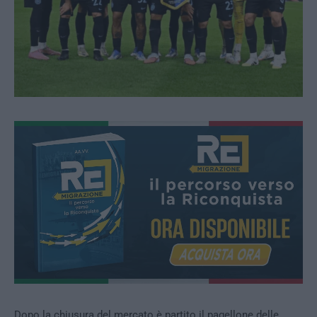
Dopo la chiusura del mercato è partito il pagellone delle