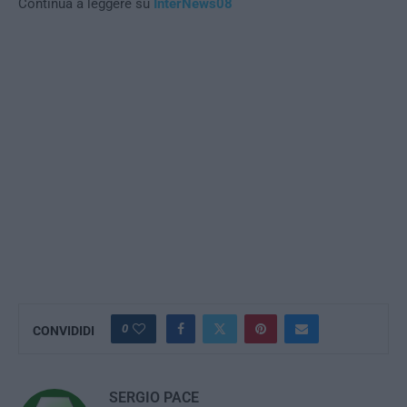
Continua a leggere su
InterNews08
0
CONVIDIDI
SERGIO PACE