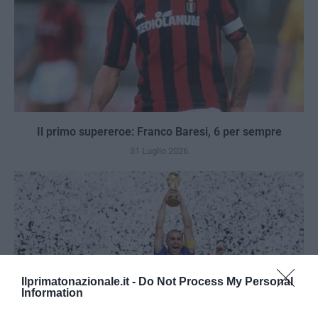
Il primo supereroe: Franco Baresi, 6 per sempre
31 Luglio 2026
Ilprimatonazionale.it -
Do Not Process My Personal
Information