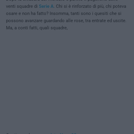
venti squadre di
Serie A
. Chi si è rinforzato di più, chi poteva
osare e non ha fatto? Insomma, tanti sono i quesiti che si
possono avanzare guardando alle rose, tra entrate ed uscite.
Ma, a conti fatti, quali squadre,