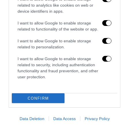
related to analytics like cookies on web or
device identifiers in apps.
I want to allow Google to enable storage
related to functionality of the website or app.
I want to allow Google to enable storage
related to personalization.
I want to allow Google to enable storage
related to security, including authentication
functionality and fraud prevention, and other
user protection.
Trump e Infantino: oltre l’ultimo Mondiale dell’umanità
9 Luglio 2026
CONFIRM
Data Deletion
Data Access
Privacy Policy