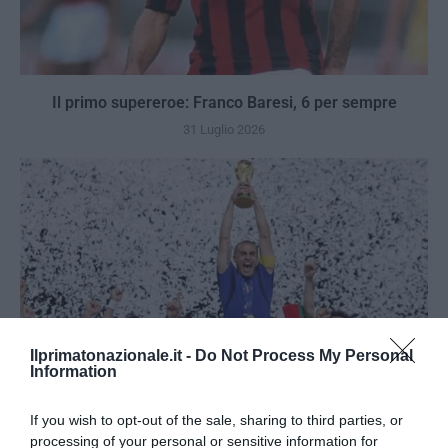
Il primo supereroe: Franco Baresi, 6 per sempre
31 Luglio 2026
Ilprimatonazionale.it -
Do Not Process My Personal
Information
If you wish to opt-out of the sale, sharing to third parties, or
processing of your personal or sensitive information for