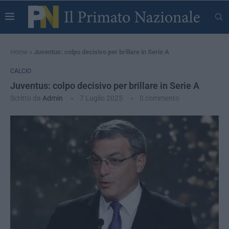
Home
»
Juventus: colpo decisivo per brillare in Serie A
CALCIO
Juventus: colpo decisivo per brillare in Serie A
Scritto da
Admin
7 Luglio 2025
0 commento