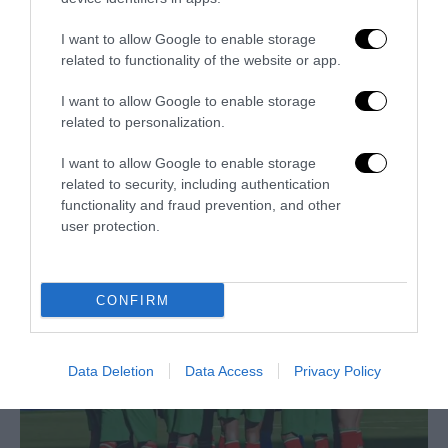
I want to allow Google to enable storage
related to functionality of the website or app.
I want to allow Google to enable storage
related to personalization.
I want to allow Google to enable storage
related to security, including authentication
Trump e Infantino: oltre l’ultimo Mondiale dell’umanità
functionality and fraud prevention, and other
user protection.
9 Luglio 2026
CONFIRM
Data Deletion
Data Access
Privacy Policy