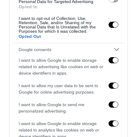
Personal Data for Targeted Advertising.
Opted In
I want to opt-out of Collection, Use,
Retention, Sale, and/or Sharing of my
Personal Data that Is Unrelated with the
Purposes for which it was collected.
Opted Out
Google consents
I want to allow Google to enable storage
related to advertising like cookies on web or
device identifiers in apps.
Senso del sacro, fiuto del gol: Mikel Merino e una
I want to allow my user data to be sent to
Spagna tornata alle origini
Google for online advertising purposes.
14 Luglio 2026
I want to allow Google to send me
personalized advertising.
I want to allow Google to enable storage
related to analytics like cookies on web or
device identifiers in apps.