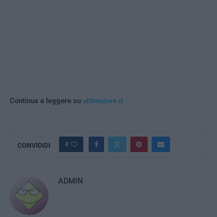
Continua a leggere su
ultimejuve.it
0
CONVIDIDI
ADMIN