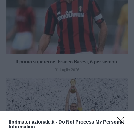
Il primo supereroe: Franco Baresi, 6 per sempre
31 Luglio 2026
Ilprimatonazionale.it -
Do Not Process My Personal
Information