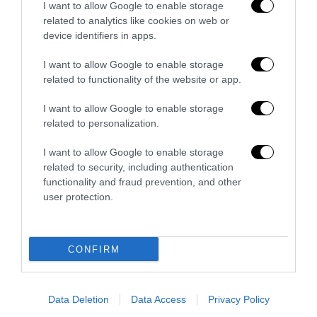
I want to allow Google to enable storage
related to analytics like cookies on web or
device identifiers in apps.
I want to allow Google to enable storage
related to functionality of the website or app.
I want to allow Google to enable storage
related to personalization.
I want to allow Google to enable storage
related to security, including authentication
functionality and fraud prevention, and other
user protection.
Trump e Infantino: oltre l’ultimo Mondiale dell’umanità
9 Luglio 2026
CONFIRM
Data Deletion
Data Access
Privacy Policy