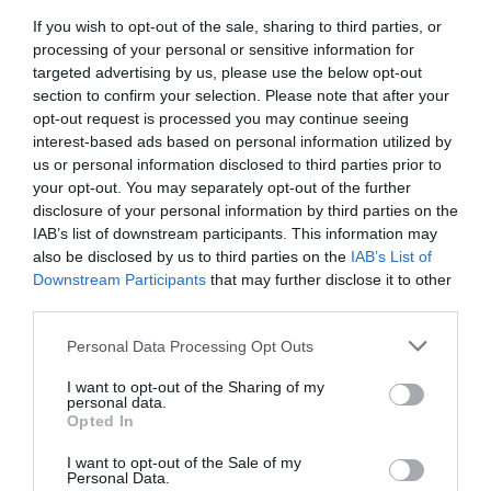
If you wish to opt-out of the sale, sharing to third parties, or
processing of your personal or sensitive information for
targeted advertising by us, please use the below opt-out
section to confirm your selection. Please note that after your
opt-out request is processed you may continue seeing
Berlino 2006, una notte da campioni del mondo
interest-based ads based on personal information utilized by
18 Luglio 2026
us or personal information disclosed to third parties prior to
your opt-out. You may separately opt-out of the further
disclosure of your personal information by third parties on the
IAB’s list of downstream participants. This information may
also be disclosed by us to third parties on the
IAB’s List of
Downstream Participants
that may further disclose it to other
third parties.
Please note that this website/app uses one or more Google
Personal Data Processing Opt Outs
services and may gather and store information including but
not limited to your visit or usage behaviour. You may click to
I want to opt-out of the Sharing of my
personal data.
grant or deny consent to Google and its third-party tags to
Opted In
use your data for below specified purposes in below Google
consent section.
I want to opt-out of the Sale of my
Personal Data.