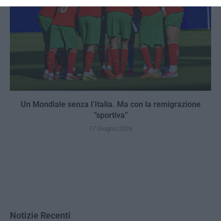
Un Mondiale senza l’Italia. Ma con la remigrazione
“sportiva”
17 Giugno 2026
Notizie Recenti