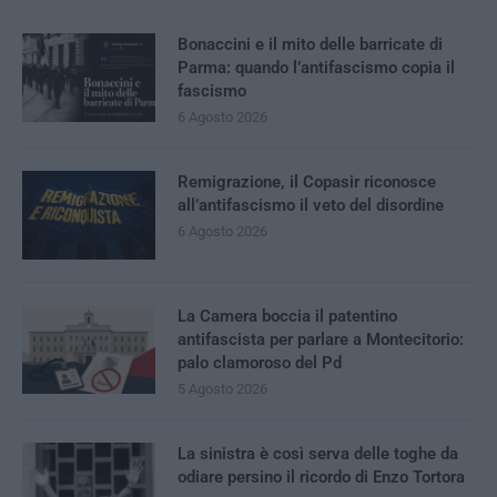
Bonaccini e il mito delle barricate di
Parma: quando l’antifascismo copia il
fascismo
6 Agosto 2026
Remigrazione, il Copasir riconosce
all’antifascismo il veto del disordine
6 Agosto 2026
La Camera boccia il patentino
antifascista per parlare a Montecitorio:
palo clamoroso del Pd
5 Agosto 2026
La sinistra è così serva delle toghe da
odiare persino il ricordo di Enzo Tortora