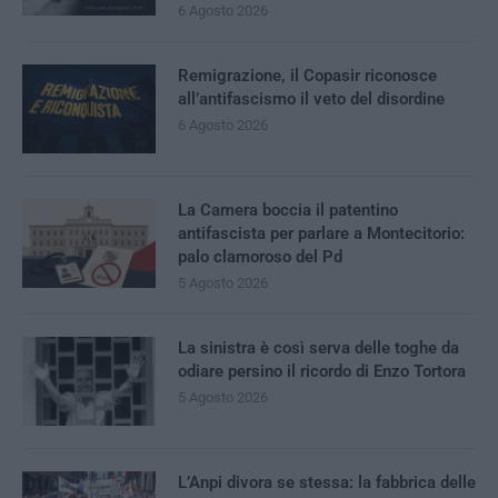
6 Agosto 2026
Remigrazione, il Copasir riconosce
all’antifascismo il veto del disordine
6 Agosto 2026
La Camera boccia il patentino
antifascista per parlare a Montecitorio:
palo clamoroso del Pd
5 Agosto 2026
La sinistra è così serva delle toghe da
odiare persino il ricordo di Enzo Tortora
5 Agosto 2026
L’Anpi divora se stessa: la fabbrica delle