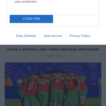
user protection.
CONFIRM
Data Deletion
Data Access
Privacy Policy
Trump e Infantino: oltre l’ultimo Mondiale dell’umanità
9 Luglio 2026