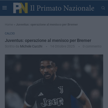
Home
»
Juventus: operazione al menisco per Bremer
CALCIO
Juventus: operazione al menisco per Bremer
Scritto da
Michele Cucchi
14 Ottobre 2025
0 commento