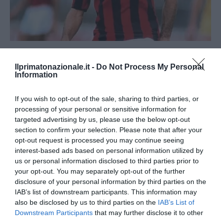
Il primo supereroe: Franco Baresi, 6 per sempre
Ilprimatonazionale.it -
Do Not Process My Personal
31 Luglio 2026
Information
If you wish to opt-out of the sale, sharing to third parties, or
processing of your personal or sensitive information for
targeted advertising by us, please use the below opt-out
section to confirm your selection. Please note that after your
opt-out request is processed you may continue seeing
interest-based ads based on personal information utilized by
us or personal information disclosed to third parties prior to
your opt-out. You may separately opt-out of the further
disclosure of your personal information by third parties on the
IAB’s list of downstream participants. This information may
also be disclosed by us to third parties on the
IAB’s List of
Downstream Participants
that may further disclose it to other