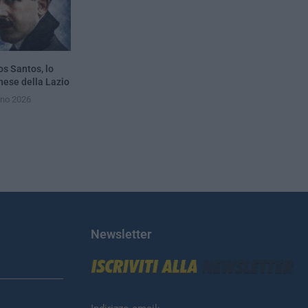
os Santos, lo
hese della Lazio
gno 2026
Newsletter