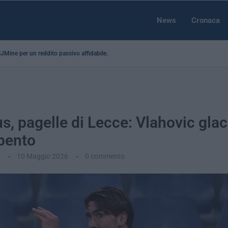
News
Cronaca
 SJMine per un reddito passivo affidabile...
s, pagelle di Lecce: Vlahovic glac
spento
10 Maggio 2026
0 commento