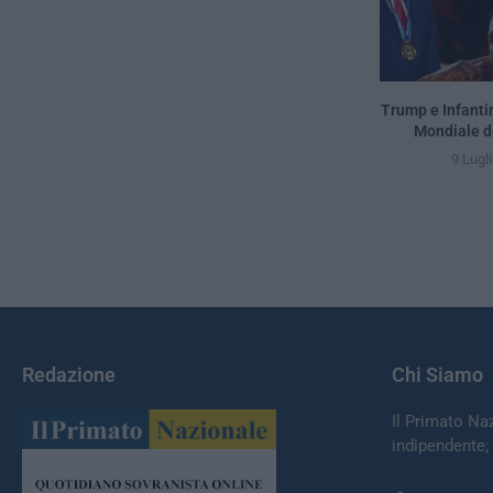
Trump e Infantin
Mondiale d
9 Lugl
Redazione
Chi Siamo
Il Primato Na
indipendente;