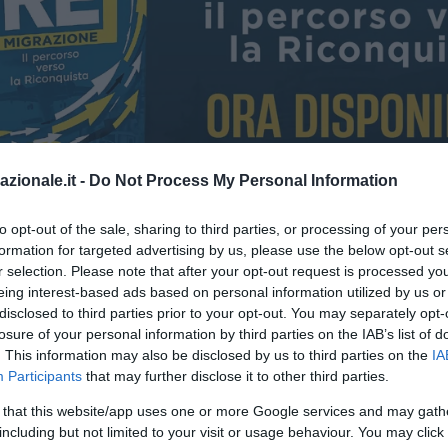
azionale.it -
Do Not Process My Personal Information
to opt-out of the sale, sharing to third parties, or processing of your per
formation for targeted advertising by us, please use the below opt-out s
r selection. Please note that after your opt-out request is processed y
i top e i flop
eing interest-based ads based on personal information utilized by us or
disclosed to third parties prior to your opt-out. You may separately opt-
losure of your personal information by third parties on the IAB’s list of
. This information may also be disclosed by us to third parties on the
IA
Participants
that may further disclose it to other third parties.
 that this website/app uses one or more Google services and may gath
including but not limited to your visit or usage behaviour. You may click 