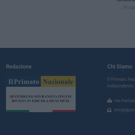
14 Lugl
Redazione
Chi Siamo
Il Primato Na
indipendente;
Via Pantal
info@ilprim