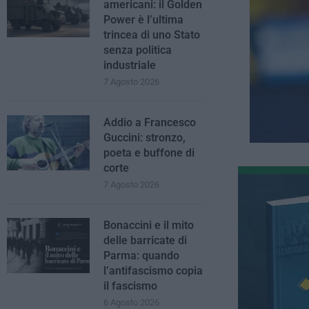
americani: il Golden
Power è l’ultima
trincea di uno Stato
senza politica
industriale
7 Agosto 2026
Addio a Francesco
Guccini: stronzo,
poeta e buffone di
corte
7 Agosto 2026
Bonaccini e il mito
delle barricate di
Parma: quando
l’antifascismo copia
il fascismo
6 Agosto 2026