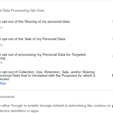
l Data Processing Opt Outs
o opt-out of the Sharing of my personal data.
In
o opt-out of the Sale of my Personal Data.
gere su
ultimejuve.it
In
to opt-out of processing my Personal Data for Targeted
ing.
In
o opt-out of Collection, Use, Retention, Sale, and/or Sharing
ersonal Data that Is Unrelated with the Purposes for which it
lected.
Out
consents
o allow Google to enable storage related to advertising like cookies on
evice identifiers in apps.