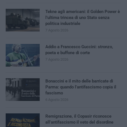
Tekne agli americani: il Golden Power è
l’ultima trincea di uno Stato senza
politica industriale
7 Agosto 2026
Addio a Francesco Guccini: stronzo,
poeta e buffone di corte
7 Agosto 2026
Bonaccini e il mito delle barricate di
Parma: quando l’antifascismo copia il
fascismo
6 Agosto 2026
Remigrazione, il Copasir riconosce
all’antifascismo il veto del disordine