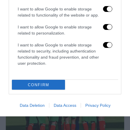
I want to allow Google to enable storage
related to functionality of the website or app.
I want to allow Google to enable storage
related to personalization.
I want to allow Google to enable storage
related to security, including authentication
Trump e Infantino: oltre l’ultimo Mondiale dell’umanità
functionality and fraud prevention, and other
9 Luglio 2026
user protection.
CONFIRM
Data Deletion
Data Access
Privacy Policy