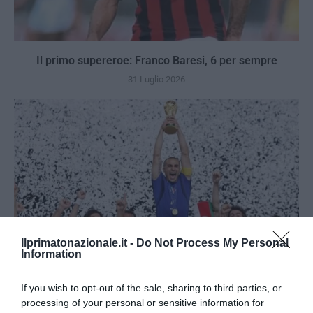
Il primo supereroe: Franco Baresi, 6 per sempre
31 Luglio 2026
Ilprimatonazionale.it -
Do Not Process My Personal
Information
If you wish to opt-out of the sale, sharing to third parties, or
processing of your personal or sensitive information for
Berlino 2006, una notte da campioni del mondo