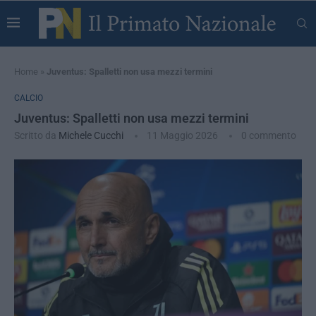
Home
»
Juventus: Spalletti non usa mezzi termini
CALCIO
Juventus: Spalletti non usa mezzi termini
Scritto da
Michele Cucchi
11 Maggio 2026
0 commento