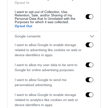
Opted In
I want to opt-out of Collection, Use,
Retention, Sale, and/or Sharing of my
Personal Data that Is Unrelated with the
Purposes for which it was collected.
Opted Out
Google consents
I want to allow Google to enable storage
related to advertising like cookies on web or
device identifiers in apps.
Senso del sacro, fiuto del gol: Mikel Merino e una
I want to allow my user data to be sent to
Spagna tornata alle origini
Google for online advertising purposes.
14 Luglio 2026
I want to allow Google to send me
personalized advertising.
I want to allow Google to enable storage
related to analytics like cookies on web or
device identifiers in apps.