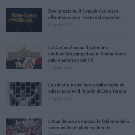
Remigrazione, il Copasir riconosce
all’antifascismo il veto del disordine
6 Agosto 2026
La Camera boccia il patentino
antifascista per parlare a Montecitorio:
palo clamoroso del Pd
5 Agosto 2026
La sinistra è così serva delle toghe da
odiare persino il ricordo di Enzo Tortora
5 Agosto 2026
L’Anpi divora se stessa: la fabbrica delle
scomuniche esplode su Israele
5 Agosto 2026