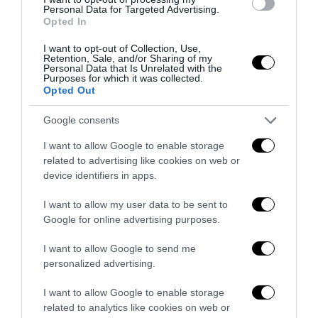
Personal Data for Targeted Advertising.
Opted In
I want to opt-out of Collection, Use,
Retention, Sale, and/or Sharing of my
Personal Data that Is Unrelated with the
Purposes for which it was collected.
Opted Out
Google consents
I want to allow Google to enable storage
related to advertising like cookies on web or
device identifiers in apps.
Senso del sacro, fiuto del gol: Mikel Merino e una
I want to allow my user data to be sent to
Spagna tornata alle origini
Google for online advertising purposes.
14 Luglio 2026
I want to allow Google to send me
personalized advertising.
I want to allow Google to enable storage
related to analytics like cookies on web or