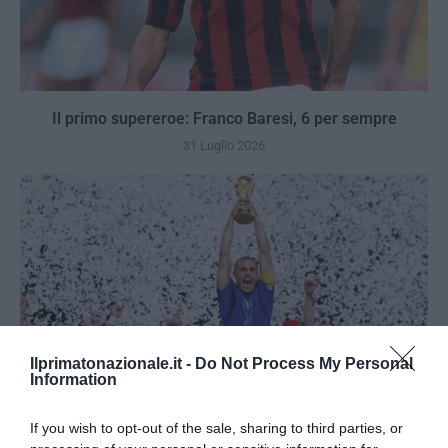
Il primo supereroe: Franco Baresi, 6 per sempre
31 Luglio 2026
Ilprimatonazionale.it -
Do Not Process My Personal
Information
If you wish to opt-out of the sale, sharing to third parties, or