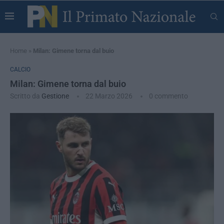
Home
»
Milan: Gimene torna dal buio
CALCIO
Milan: Gimene torna dal buio
Scritto da
Gestione
22 Marzo 2026
0 commento