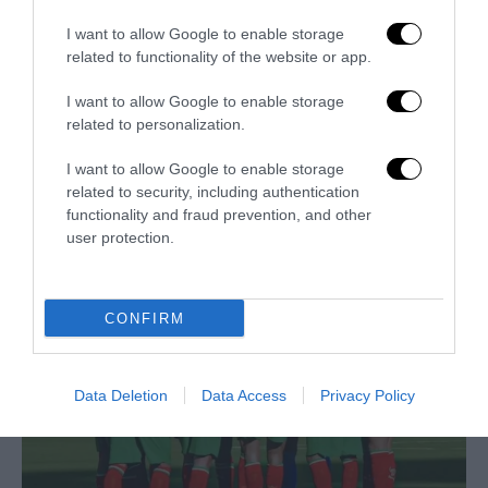
I want to allow Google to enable storage
related to functionality of the website or app.
I want to allow Google to enable storage
related to personalization.
I want to allow Google to enable storage
related to security, including authentication
Trump e Infantino: oltre l’ultimo Mondiale dell’umanità
functionality and fraud prevention, and other
9 Luglio 2026
user protection.
CONFIRM
Data Deletion
Data Access
Privacy Policy