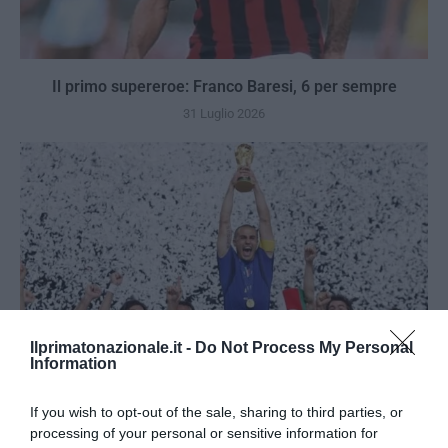
Il primo supereroe: Franco Baresi, 6 per sempre
31 Luglio 2026
Ilprimatonazionale.it -
Do Not Process My Personal
Information
If you wish to opt-out of the sale, sharing to third parties, or
processing of your personal or sensitive information for
Berlino 2006, una notte da campioni del mondo