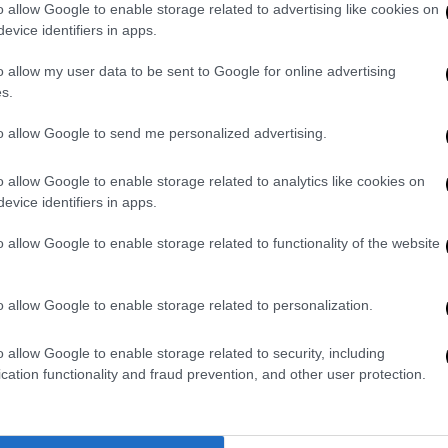
o allow Google to enable storage related to advertising like cookies on
evice identifiers in apps.
o allow my user data to be sent to Google for online advertising
s.
to allow Google to send me personalized advertising.
0
o allow Google to enable storage related to analytics like cookies on
evice identifiers in apps.
LORENZO CECCARELLI
o allow Google to enable storage related to functionality of the website
o allow Google to enable storage related to personalization.
o allow Google to enable storage related to security, including
cation functionality and fraud prevention, and other user protection.
i e l’era del Calciomercato
Juventus, la si