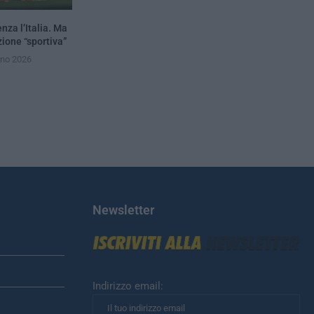
nza l’Italia. Ma
zione “sportiva”
gno 2026
Newsletter
Indirizzo email: