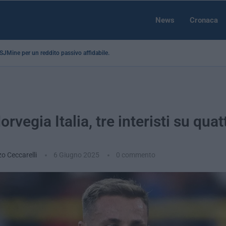
News
Cronaca
a SJMine per un reddito passivo affidabile...
rvegia Italia, tre interisti su quat
o Ceccarelli
6 Giugno 2025
0 commento