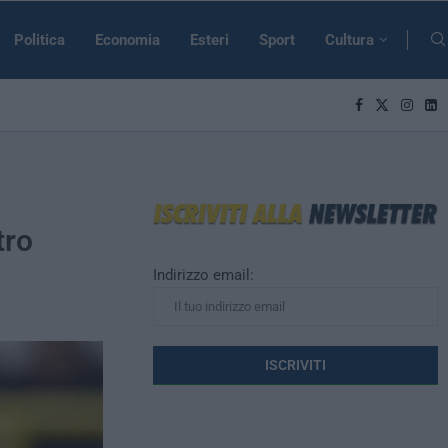
Politica
Economia
Esteri
Sport
Cultura
tro
Indirizzo email: