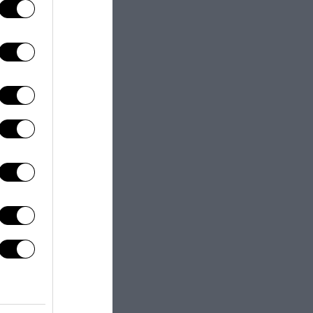
next post
tuazione di David