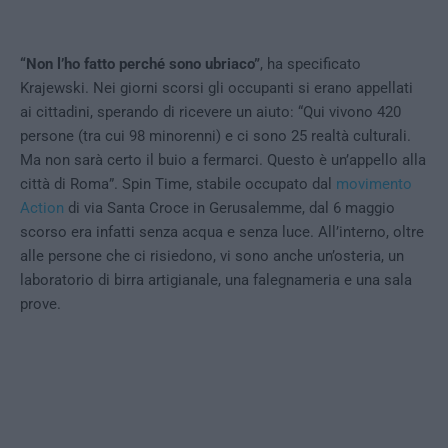
“Non l’ho fatto perché sono ubriaco”
, ha specificato
Krajewski. Nei giorni scorsi gli occupanti si erano appellati
ai cittadini, sperando di ricevere un aiuto: “Qui vivono 420
persone (tra cui 98 minorenni) e ci sono 25 realtà culturali.
Ma non sarà certo il buio a fermarci. Questo è un’appello alla
città di Roma”. Spin Time, stabile occupato dal
movimento
Action
di via Santa Croce in Gerusalemme, dal 6 maggio
scorso era infatti senza acqua e senza luce. All’interno, oltre
alle persone che ci risiedono, vi sono anche un’osteria, un
laboratorio di birra artigianale, una falegnameria e una sala
prove.