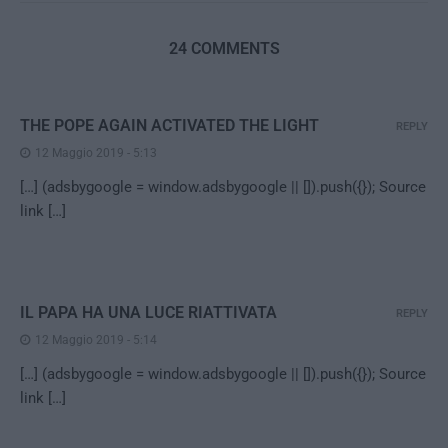
24 COMMENTS
THE POPE AGAIN ACTIVATED THE LIGHT
REPLY
12 Maggio 2019 - 5:13
[…] (adsbygoogle = window.adsbygoogle || []).push({}); Source
link […]
IL PAPA HA UNA LUCE RIATTIVATA
REPLY
12 Maggio 2019 - 5:14
[…] (adsbygoogle = window.adsbygoogle || []).push({}); Source
link […]