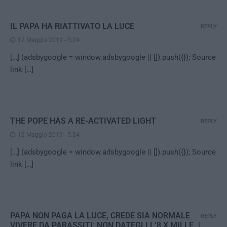
IL PAPA HA RIATTIVATO LA LUCE
REPLY
12 Maggio 2019 - 5:24
[…] (adsbygoogle = window.adsbygoogle || []).push({}); Source
link […]
THE POPE HAS A RE-ACTIVATED LIGHT
REPLY
12 Maggio 2019 - 5:24
[…] (adsbygoogle = window.adsbygoogle || []).push({}); Source
link […]
PAPA NON PAGA LA LUCE, CREDE SIA NORMALE
REPLY
VIVERE DA PARASSITI: NON DATEGLI L’8 X MILLE. |