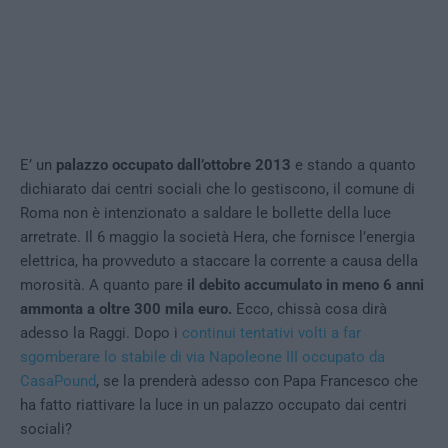
E’ un
palazzo occupato dall’ottobre 2013
e stando a quanto
dichiarato dai centri sociali che lo gestiscono, il comune di
Roma non è intenzionato a saldare le bollette della luce
arretrate. Il 6 maggio la società Hera, che fornisce l’energia
elettrica, ha provveduto a staccare la corrente a causa della
morosità. A quanto pare
il debito accumulato in meno 6 anni
ammonta a oltre 300 mila euro.
Ecco, chissà cosa dirà
adesso la Raggi. Dopo i
continui tentativi volti a far
sgomberare lo stabile di via Napoleone III occupato da
CasaPound
, se la prenderà adesso con Papa Francesco che
ha fatto riattivare la luce in un palazzo occupato dai centri
sociali?