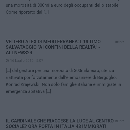
una morosità di 300mila euro degli occupanti dello stabile.
Come riportato dal […]
VELIERO ALEX DI MEDITERRANEA: L’ULTIMO
REPLY
SALVATAGGIO “AI CONFINI DELLA REALTÀ” -
ALLNEWS24
16 Luglio 2019 - 5:07
[…] dal gestore per una morosità di 300mila euro, utenza
riattivata poi forzatamente dall’elemosiniere di Bergoglio,
Konrad Krajewski. Non solo famiglie italiane e immigrate in
emergenza abitativa […]
IL CARDINALE CHE RIACCESE LA LUCE AL CENTRO
REPLY
SOCIALE? ORA PORTA IN ITALIA 43 IMMIGRATI