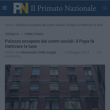
Home
»
Palazzo occupato dai centri sociali: il Papa fa riattivare la luce
CRONACA
PRIMO PIANO
Palazzo occupato dai centri sociali: il Papa fa
riattivare la luce
Scritto da
Alessandro Della Guglia
12 Maggio 2019
24
comments