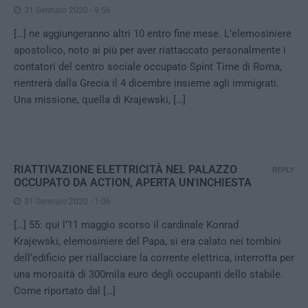
31 Gennaio 2020 - 9:56
[…] ne aggiungeranno altri 10 entro fine mese. L’elemosiniere
apostolico, noto ai più per aver riattaccato personalmente i
contatori del centro sociale occupato Spint Time di Roma,
rientrerà dalla Grecia il 4 dicembre insieme agli immigrati.
Una missione, quella di Krajewski, […]
RIATTIVAZIONE ELETTRICITÀ NEL PALAZZO
REPLY
OCCUPATO DA ACTION, APERTA UN'INCHIESTA
31 Gennaio 2020 - 1:06
[…] 55: qui l’11 maggio scorso il cardinale Konrad
Krajewski, elemosiniere del Papa, si era calato nei tombini
dell’edificio per riallacciare la corrente elettrica, interrotta per
una morosità di 300mila euro degli occupanti dello stabile.
Come riportato dal […]