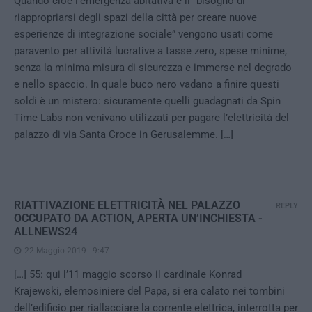
Quando cioè l’emergenza abitativa e il “bisogno di
riappropriarsi degli spazi della città per creare nuove
esperienze di integrazione sociale” vengono usati come
paravento per attività lucrative a tasse zero, spese minime,
senza la minima misura di sicurezza e immerse nel degrado
e nello spaccio. In quale buco nero vadano a finire questi
soldi è un mistero: sicuramente quelli guadagnati da Spin
Time Labs non venivano utilizzati per pagare l’elettricità del
palazzo di via Santa Croce in Gerusalemme. […]
RIATTIVAZIONE ELETTRICITÀ NEL PALAZZO
REPLY
OCCUPATO DA ACTION, APERTA UN’INCHIESTA -
ALLNEWS24
22 Maggio 2019 - 9:47
[…] 55: qui l’11 maggio scorso il cardinale Konrad
Krajewski, elemosiniere del Papa, si era calato nei tombini
dell’edificio per riallacciare la corrente elettrica, interrotta per