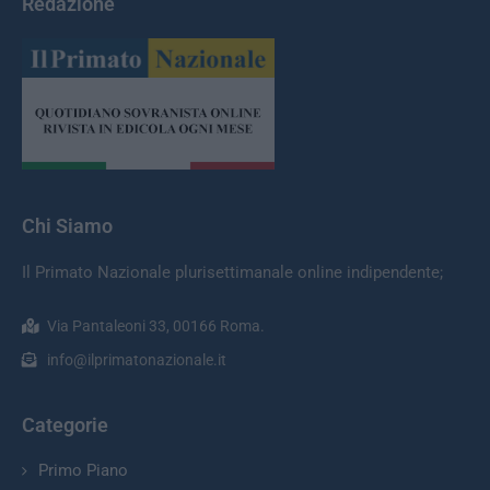
Redazione
Chi Siamo
Il Primato Nazionale plurisettimanale online indipendente;
Via Pantaleoni 33, 00166 Roma.
info@ilprimatonazionale.it
Categorie
Primo Piano