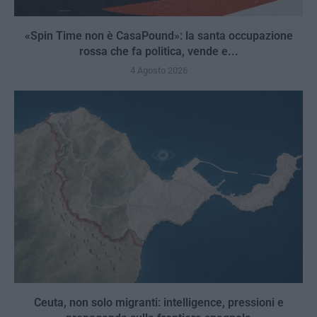
«Spin Time non è CasaPound»: la santa occupazione
rossa che fa politica, vende e...
4 Agosto 2026
Ceuta, non solo migranti: intelligence, pressioni e