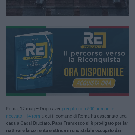
Roma, 12 mag – Dopo aver
pregato con 500 nomadi e
ricevuto i 14 rom
a cui il comune di Roma ha assegnato una
casa a Casal Bruciato,
Papa Francesco si è prodigato per far
riattivare la corrente elettrica in uno stabile occupato dai