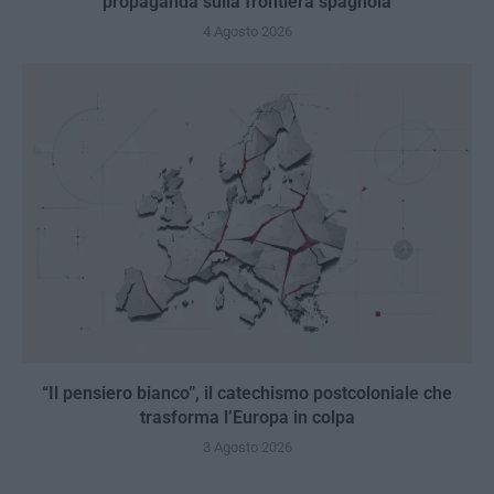
propaganda sulla frontiera spagnola
4 Agosto 2026
“Il pensiero bianco”, il catechismo postcoloniale che
trasforma l’Europa in colpa
3 Agosto 2026