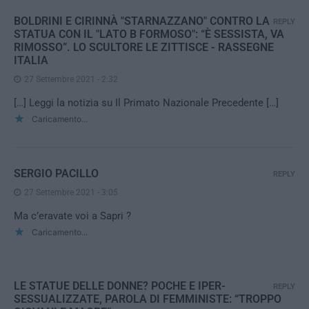
BOLDRINI E CIRINNÀ "STARNAZZANO" CONTRO LA
REPLY
STATUA CON IL "LATO B FORMOSO": “È SESSISTA, VA
RIMOSSO”. LO SCULTORE LE ZITTISCE - RASSEGNE
ITALIA
27 Settembre 2021 - 2:32
[…] Leggi la notizia su Il Primato Nazionale Precedente […]
Caricamento...
SERGIO PACILLO
REPLY
27 Settembre 2021 - 3:05
Ma c’eravate voi a Sapri ?
Caricamento...
LE STATUE DELLE DONNE? POCHE E IPER-
REPLY
SESSUALIZZATE, PAROLA DI FEMMINISTE: “TROPPO