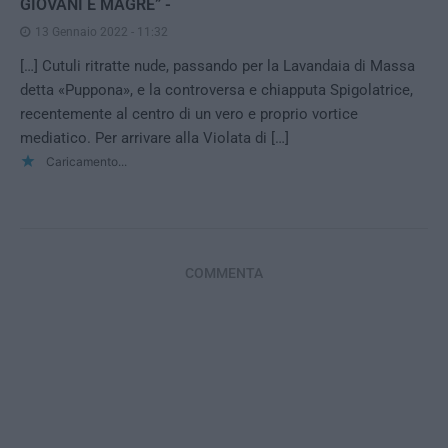
GIOVANI E MAGRE” -
13 Gennaio 2022 - 11:32
[…] Cutuli ritratte nude, passando per la Lavandaia di Massa
detta «Puppona», e la controversa e chiapputa Spigolatrice,
recentemente al centro di un vero e proprio vortice
mediatico. Per arrivare alla Violata di […]
Caricamento...
COMMENTA