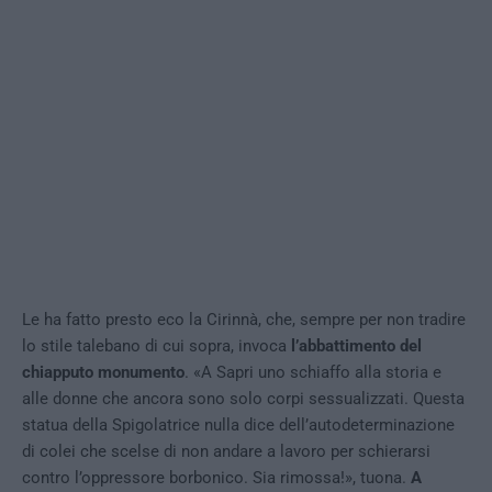
Le ha fatto presto eco la Cirinnà, che, sempre per non tradire
lo stile talebano di cui sopra, invoca
l’abbattimento del
chiapputo monumento
. «A Sapri uno schiaffo alla storia e
alle donne che ancora sono solo corpi sessualizzati. Questa
statua della Spigolatrice nulla dice dell’autodeterminazione
di colei che scelse di non andare a lavoro per schierarsi
contro l’oppressore borbonico. Sia rimossa!», tuona.
A