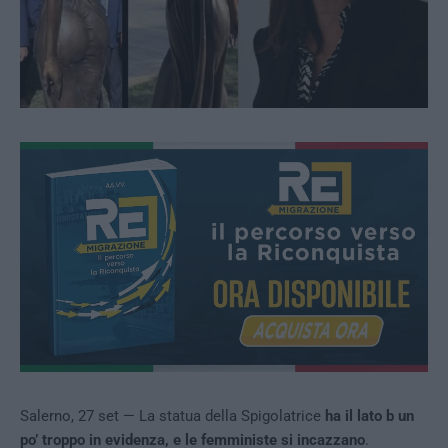
Salerno, 27 set — La statua della Spigolatrice
ha il lato b un
po’ troppo in evidenza, e le femministe si incazzano
.