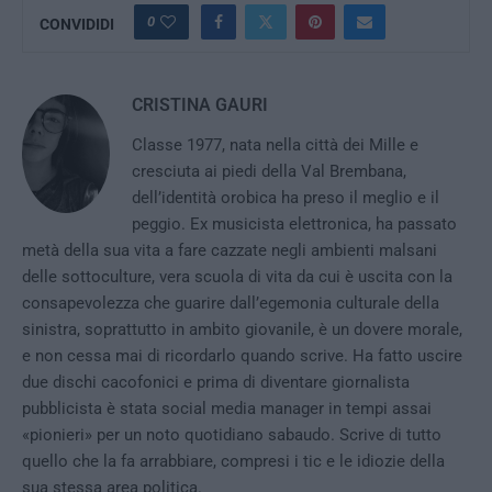
0
CONVIDIDI
CRISTINA GAURI
Classe 1977, nata nella città dei Mille e
cresciuta ai piedi della Val Brembana,
dell’identità orobica ha preso il meglio e il
peggio. Ex musicista elettronica, ha passato
metà della sua vita a fare cazzate negli ambienti malsani
delle sottoculture, vera scuola di vita da cui è uscita con la
consapevolezza che guarire dall’egemonia culturale della
sinistra, soprattutto in ambito giovanile, è un dovere morale,
e non cessa mai di ricordarlo quando scrive. Ha fatto uscire
due dischi cacofonici e prima di diventare giornalista
pubblicista è stata social media manager in tempi assai
«pionieri» per un noto quotidiano sabaudo. Scrive di tutto
quello che la fa arrabbiare, compresi i tic e le idiozie della
sua stessa area politica.