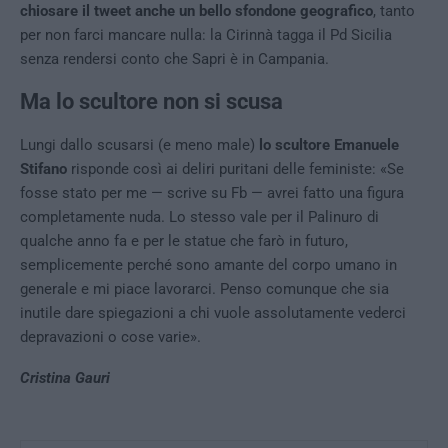
chiosare il tweet anche un bello sfondone geografico
, tanto
per non farci mancare nulla: la Cirinnà tagga il Pd Sicilia
senza rendersi conto che Sapri è in Campania.
Ma lo scultore non si scusa
Lungi dallo scusarsi (e meno male)
lo scultore Emanuele
Stifano
risponde così ai deliri puritani delle feministe: «Se
fosse stato per me — scrive su Fb — avrei fatto una figura
completamente nuda. Lo stesso vale per il Palinuro di
qualche anno fa e per le statue che farò in futuro,
semplicemente perché sono amante del corpo umano in
generale e mi piace lavorarci. Penso comunque che sia
inutile dare spiegazioni a chi vuole assolutamente vederci
depravazioni o cose varie».
Cristina Gauri