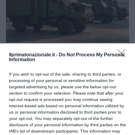
Tekne agli americani: il Golden Power è l’ultima trincea
Ilprimatonazionale.it -
Do Not Process My Personal
di uno Stato senza politica...
Information
7 Agosto 2026
If you wish to opt-out of the sale, sharing to third parties, or
processing of your personal or sensitive information for
targeted advertising by us, please use the below opt-out
section to confirm your selection. Please note that after your
opt-out request is processed you may continue seeing
interest-based ads based on personal information utilized by
us or personal information disclosed to third parties prior to
your opt-out. You may separately opt-out of the further
disclosure of your personal information by third parties on the
IAB’s list of downstream participants. This information may