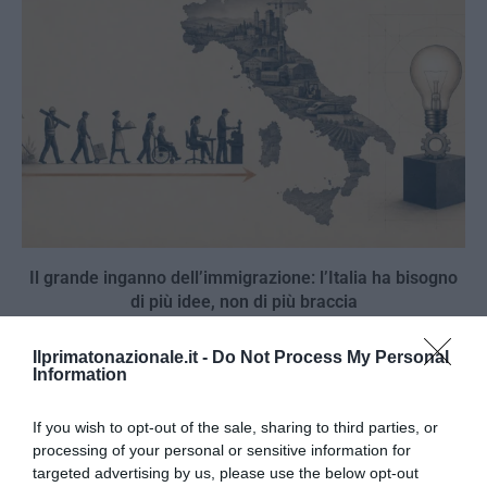
Il grande inganno dell’immigrazione: l’Italia ha bisogno
di più idee, non di più braccia
27 Luglio 2026
Ilprimatonazionale.it -
Do Not Process My Personal
Information
If you wish to opt-out of the sale, sharing to third parties, or
processing of your personal or sensitive information for
targeted advertising by us, please use the below opt-out