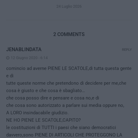
24 Luglio 2026
2 COMMENTS
JENABLINDATA
REPLY
12 Giugno 2020 - 6:14
comincio ad averne PIENE LE SCATOLE,di tutta questa gente
e di
tutte queste norme che pretendono di decidere per me,che
cosa è giusto e che cosa è sbagliato…
che cosa posso dire e pensare e cosa no,e di
che cosa sono autorizzato a parlare sui media oppure no,
A LORO insindacabile giudizio.
NE HO PIENE LE SCATOLE,CAPITO?
le costituzioni di TUTTI i paesi che siano democratici
davvero,sono PIENE DI ARTICOLI CHE PROTEGGONO LA