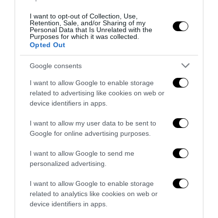
I want to opt-out of Collection, Use,
Retention, Sale, and/or Sharing of my
Personal Data that Is Unrelated with the
Purposes for which it was collected.
Opted Out
Berlino, l’islamismo colpisce il Pride: il perpetuo
fallimento dell’integrazione
Google consents
27 Luglio 2026
I want to allow Google to enable storage
related to advertising like cookies on web or
device identifiers in apps.
I want to allow my user data to be sent to
Google for online advertising purposes.
I want to allow Google to send me
personalized advertising.
I want to allow Google to enable storage
related to analytics like cookies on web or
device identifiers in apps.