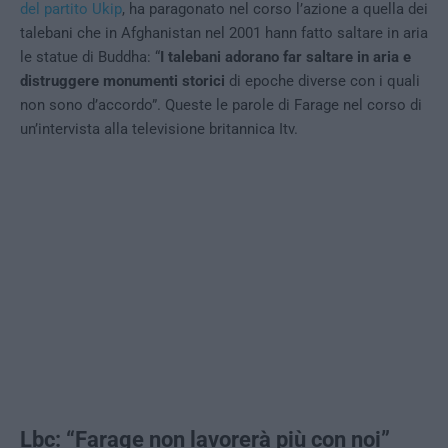
del partito Ukip
, ha paragonato nel corso l’azione a quella dei
talebani che in Afghanistan nel 2001 hann fatto saltare in aria
le statue di Buddha: “
I talebani adorano far saltare in aria e
distruggere monumenti storici
di epoche diverse con i quali
non sono d’accordo”. Queste le parole di Farage nel corso di
un’intervista alla televisione britannica Itv.
Lbc: “Farage non lavorerà più con noi”