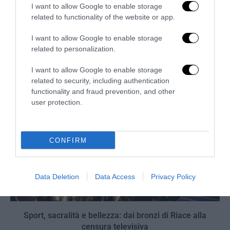
I want to allow Google to enable storage
related to functionality of the website or app.
Thomas ucciso perché bianco: la giustizia rompe il muro
di silenzio
I want to allow Google to enable storage
25 Luglio 2026
related to personalization.
I want to allow Google to enable storage
related to security, including authentication
functionality and fraud prevention, and other
user protection.
CONFIRM
Data Deletion
Data Access
Privacy Policy
Sport, sacralità e bellezza: dai bronzi di Riace alla
censura televisiva