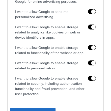
Google for online advertising purposes.
I want to allow Google to send me
personalized advertising.
I want to allow Google to enable storage
related to analytics like cookies on web or
device identifiers in apps.
I want to allow Google to enable storage
La Camera boccia il patentino antifascista per parlare a
related to functionality of the website or app.
Montecitorio: palo clamoroso del Pd
I want to allow Google to enable storage
5 Agosto 2026
related to personalization.
I want to allow Google to enable storage
related to security, including authentication
functionality and fraud prevention, and other
user protection.