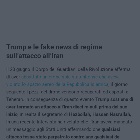
Trump e le fake news di regime
sull’attacco all’Iran
Il 20 giugno il Corpo dei Guardiani della Rivoluzione afferma
di aver
abbattuto un drone spia statunitense che aveva
violato lo spazio aereo della Repubblica Islamica
, il giorno
seguente i pezzi del drone vengono recuperati ed esposti a
Teheran. In conseguenza di questo evento
Trump sostiene di
aver fermato un attacco all’Iran dieci minuti prima del suo
inizio
, in realtà il segretario di
Hezbollah, Hassan Nasrallah
,
in una recente intervista ha rivelato che l’Iran aveva mandato
un messaggio agli Stati Uniti affermando che
qualsiasi
attacco fosse stato perpetrato contro uno qualsiasi dei