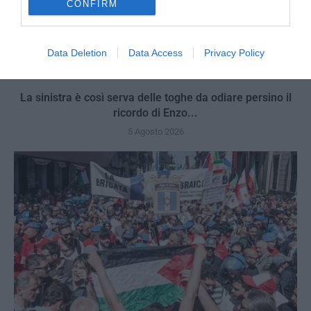
CONFIRM
Data Deletion
Data Access
Privacy Policy
La sinistra è così serva delle toghe da odiare persino il
ricordo di Enzo...
5 Agosto 2026