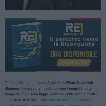
Teheran, 20 lug – La
Guida Suprema dell’Iran, l’ayatollah
Khamenei
, ha più volte ribadito che
per i nemici è finito il
tempo del “colpisci e fuggi”
, come avvenuto invece in altre
situazioni, tra le quali l’
abbattimento nel 1988 da parte
dell’incrociatore americano Vincennes del volo civile Iran Air