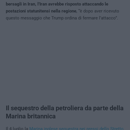
bersagli in Iran, l’Iran avrebbe risposto attaccando le
postazioni statunitensi nella regione
, “è dopo aver ricevuto
questo messaggio che Trump ordina di fermare l’attacco”.
Il sequestro della petroliera da parte della
Marina britannica
Il 4 luglio la
Marina inglese sequestra nei pressi dello Stretto