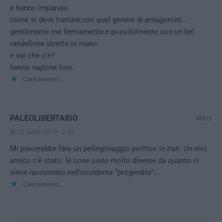
e hanno imparato
come si deve trattare,con quel genere di antagonisti…
gentilmente ma fermamente,e possibilmente con un bel
randellone stretto in mano.
e sai che c’è?
hanno ragione loro.
Caricamento...
PALEOLIBERTARIO
REPLY
22 Luglio 2019 - 2:02
Mi piacerebbe fare un pellegrinaggio politico in Iran. Un mio
amico c’è stato: le cose sono molto diverse da quanto ci
viene raccontato nell’occidente “progredito”…
Caricamento...