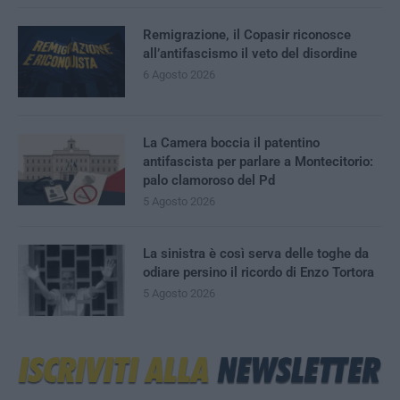
Remigrazione, il Copasir riconosce
all’antifascismo il veto del disordine
6 Agosto 2026
La Camera boccia il patentino
antifascista per parlare a Montecitorio:
palo clamoroso del Pd
5 Agosto 2026
La sinistra è così serva delle toghe da
odiare persino il ricordo di Enzo Tortora
5 Agosto 2026