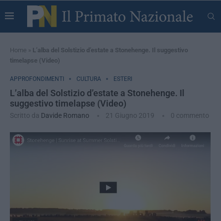
Home
»
L’alba del Solstizio d’estate a Stonehenge. Il suggestivo
timelapse (Video)
APPROFONDIMENTI
CULTURA
ESTERI
L’alba del Solstizio d’estate a Stonehenge. Il
suggestivo timelapse (Video)
Scritto da
Davide Romano
21 Giugno 2019
0 commento