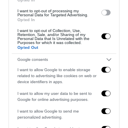
7 Agosto 2026
I want to opt-out of processing my
Personal Data for Targeted Advertising.
Opted In
I want to opt-out of Collection, Use,
Retention, Sale, and/or Sharing of my
Personal Data that Is Unrelated with the
Purposes for which it was collected.
Opted Out
Google consents
I want to allow Google to enable storage
related to advertising like cookies on web or
device identifiers in apps.
I want to allow my user data to be sent to
Addio a Francesco Guccini: stronzo, poeta e buffone di
Google for online advertising purposes.
corte
I want to allow Google to send me
7 Agosto 2026
personalized advertising.