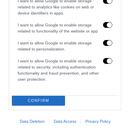
I want to allow Google to enable storage
related to analytics like cookies on web or
device identifiers in apps.
I want to allow Google to enable storage
related to functionality of the website or app.
I want to allow Google to enable storage
related to personalization.
I want to allow Google to enable storage
related to security, including authentication
functionality and fraud prevention, and other
user protection.
Bonaccini e il mito delle barricate di Parma: quando
l’antifascismo copia il fascismo
6 Agosto 2026
CONFIRM
Data Deletion
Data Access
Privacy Policy