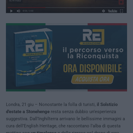
Londra, 21 giu – Nonostante la folla di turisti,
il Solstizio
d’estate a Stonehenge
resta senza dubbio un’esperienza
suggestiva. Dall’Inghilterra arrivano le bellissime immagini a
cura dell’English Heritage, che raccontano l’alba di questa
mattina con
un timelapse
e delle riprese col drone di rara