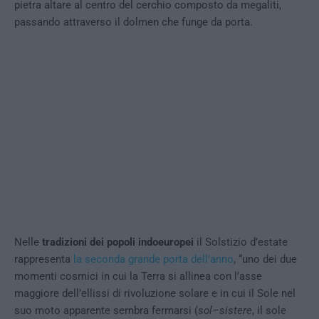
pietra altare al centro del cerchio composto da megaliti,
passando attraverso il dolmen che funge da porta.
Nelle
tradizioni dei popoli indoeuropei
il Solstizio d’estate
rappresenta
la seconda grande porta dell’anno
, “uno dei due
momenti cosmici in cui la Terra si allinea con l’asse
maggiore dell’ellissi di rivoluzione solare e in cui il Sole nel
suo moto apparente sembra fermarsi (
sol
–
sistere
, il sole