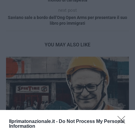
next post
Saviano sale a bordo dell’Ong Open Arms per presentare il suo
libro pro immigrati
YOU MAY ALSO LIKE
Ilprimatonazionale.it -
Do Not Process My Personal
Information