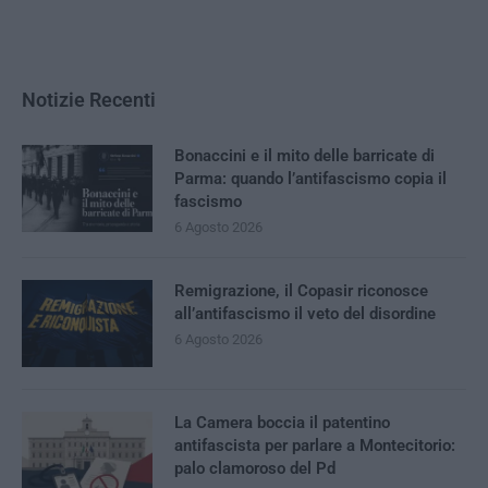
Notizie Recenti
Bonaccini e il mito delle barricate di
Parma: quando l’antifascismo copia il
fascismo
6 Agosto 2026
Remigrazione, il Copasir riconosce
all’antifascismo il veto del disordine
6 Agosto 2026
La Camera boccia il patentino
antifascista per parlare a Montecitorio:
palo clamoroso del Pd