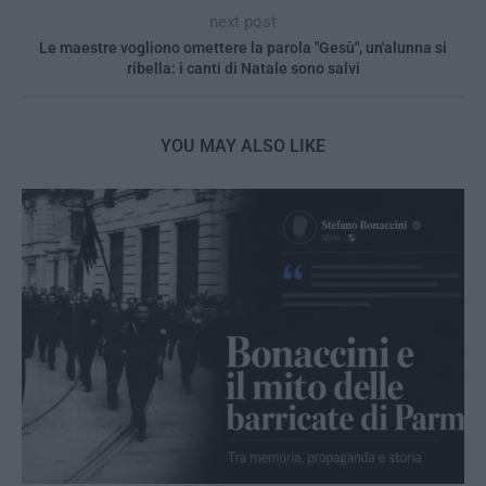
next post
Le maestre vogliono omettere la parola "Gesù", un'alunna si
ribella: i canti di Natale sono salvi
YOU MAY ALSO LIKE