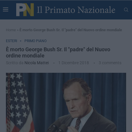
Home
»
È morto George Bush Sr. Il "padre" del Nuovo ordine mondiale
ESTERI
PRIMO PIANO
È morto George Bush Sr. Il "padre" del Nuovo
ordine mondiale
Scritto da
Nicola Mattei
1 Dicembre 2018
3 comments