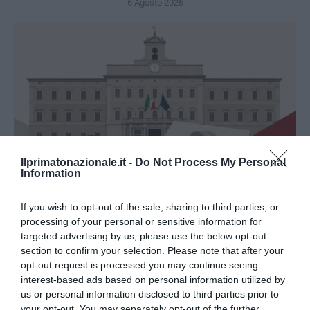
6 Agosto 2026
Ilprimatonazionale.it -
Do Not Process My Personal
Information
If you wish to opt-out of the sale, sharing to third parties, or
processing of your personal or sensitive information for
La Camera boccia il patentino antifascista per parlare a
targeted advertising by us, please use the below opt-out
Montecitorio: palo clamoroso del Pd
section to confirm your selection. Please note that after your
5 Agosto 2026
opt-out request is processed you may continue seeing
interest-based ads based on personal information utilized by
us or personal information disclosed to third parties prior to
your opt-out. You may separately opt-out of the further