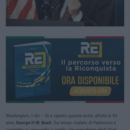
Washington, 1 dic – Si è spento questa notte, all’età di 94
anni,
George H.W. Bush
. Da tempo malato di Parkinson e
costretto su una sedia a rotelle, l’ex presidente degli Stati