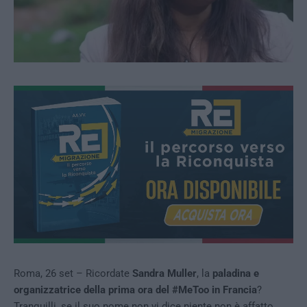
Roma, 26 set – Ricordate
Sandra Muller
, la
paladina e
organizzatrice della prima ora del #MeToo in Francia
?
Tranquilli, se il suo nome non vi dice niente non è affatto