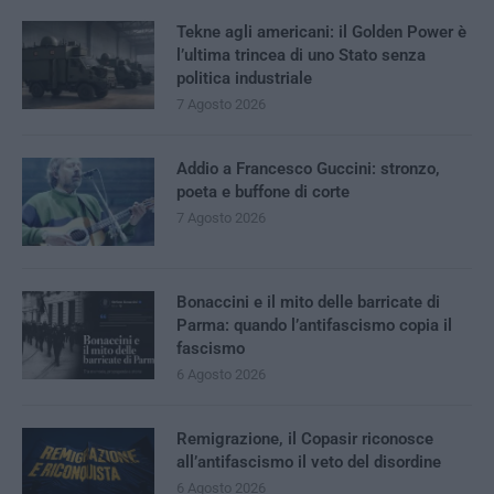
Tekne agli americani: il Golden Power è
l’ultima trincea di uno Stato senza
politica industriale
7 Agosto 2026
Addio a Francesco Guccini: stronzo,
poeta e buffone di corte
7 Agosto 2026
Bonaccini e il mito delle barricate di
Parma: quando l’antifascismo copia il
fascismo
6 Agosto 2026
Remigrazione, il Copasir riconosce
all’antifascismo il veto del disordine
6 Agosto 2026