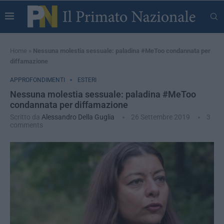
Home
»
Nessuna molestia sessuale: paladina #MeToo condannata per
diffamazione
APPROFONDIMENTI
ESTERI
Nessuna molestia sessuale: paladina #MeToo
condannata per diffamazione
Scritto da
Alessandro Della Guglia
26 Settembre 2019
3
comments