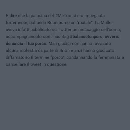
E dire che la paladina del #MeToo si era impegnata
fortemente, bollando Brion come un “maiale”. La Muller
aveva infatti pubblicato su Twitter un messaggio dell’uomo,
accompagnandolo con l’hashtag
#balancetonporc, ovvero:
denuncia il tuo porco
. Ma i giudici non hanno ravvisato
alcuna molestia da parte di Brion e anzi hanno giudicato
diffamatorio il termine “porco”, condannando la femminista a
cancellare il tweet in questione.