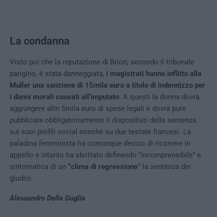
La condanna
Visto poi che la reputazione di Brion, secondo il tribunale
parigino, è stata danneggiata,
i magistrati hanno inflitto alla
Muller una sanzione di 15mila euro a titolo di indennizzo per
i danni morali causati all’imputato
. A questi la donna dovrà
aggiungere altri 5mila euro di spese legali e dovrà pure
pubblicare obbligatoriamente il dispositivo della sentenza
sui suoi profili social nonché su due testate francesi. La
paladina femminista ha comunque deciso di ricorrere in
appello e intanto ha sbottato definendo “incomprensibile” e
sintomatica di un
“clima di regressione”
la sentenza dei
giudici.
Alessandro Della Guglia