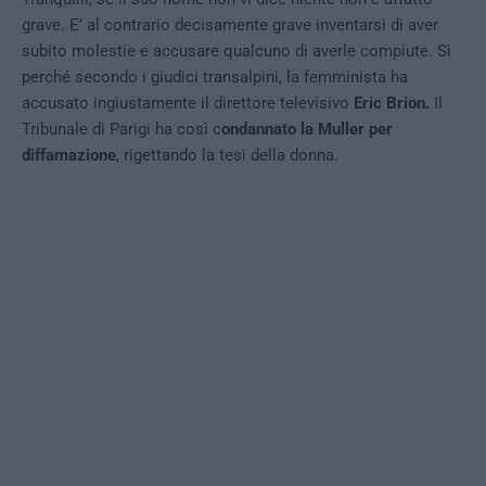
grave. E’ al contrario decisamente grave inventarsi di aver
subito molestie e accusare qualcuno di averle compiute. Sì
perché secondo i giudici transalpini, la femminista ha
accusato ingiustamente il direttore televisivo
Eric Brion.
Il
Tribunale di Parigi ha così c
ondannato la Muller per
diffamazione
, rigettando la tesi della donna.