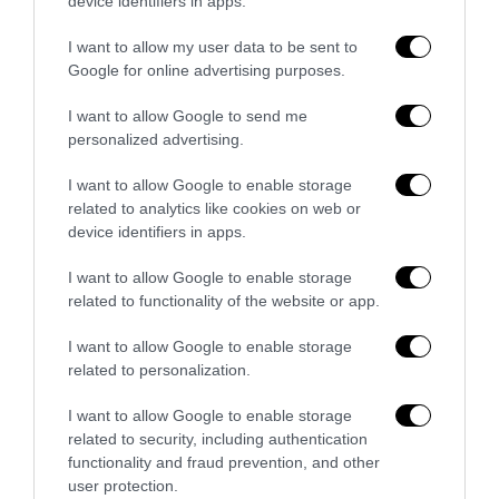
device identifiers in apps.
I want to allow my user data to be sent to
Google for online advertising purposes.
I want to allow Google to send me
personalized advertising.
I want to allow Google to enable storage
related to analytics like cookies on web or
device identifiers in apps.
I want to allow Google to enable storage
related to functionality of the website or app.
Remigrazione, il Copasir riconosce all’antifascismo il
I want to allow Google to enable storage
veto del disordine
related to personalization.
6 Agosto 2026
I want to allow Google to enable storage
related to security, including authentication
functionality and fraud prevention, and other
user protection.