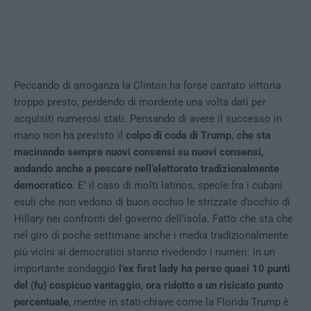
Peccando di arroganza la Clinton ha forse cantato vittoria
troppo presto, perdendo di mordente una volta dati per
acquisiti numerosi stati. Pensando di avere il successo in
mano non ha previsto il
colpo di coda di Trump, che sta
macinando sempre nuovi consensi su nuovi consensi,
andando anche a pescare nell’elettorato tradizionalmente
democratico
. E’ il caso di molti latinos, specie fra i cubani
esuli che non vedono di buon occhio le strizzate d’occhio di
Hillary nei confronti del governo dell’isola. Fatto che sta che
nel giro di poche settimane anche i media tradizionalmente
più vicini ai democratici stanno rivedendo i numeri: in un
importante sondaggio
l’ex first lady ha perso quasi 10 punti
del (fu) cospicuo vantaggio, ora ridotto a un risicato punto
percentuale
, mentre in stati-chiave come la Florida Trump è