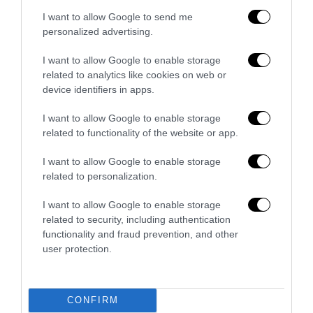
I want to allow Google to send me
personalized advertising.
I want to allow Google to enable storage
related to analytics like cookies on web or
device identifiers in apps.
I want to allow Google to enable storage
Addio a Francesco Guccini: stronzo, poeta e buffone di
related to functionality of the website or app.
corte
I want to allow Google to enable storage
7 Agosto 2026
related to personalization.
I want to allow Google to enable storage
related to security, including authentication
functionality and fraud prevention, and other
user protection.
CONFIRM