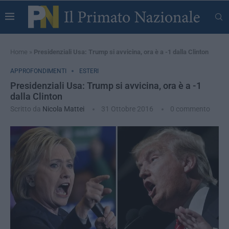
Home
»
Presidenziali Usa: Trump si avvicina, ora è a -1 dalla Clinton
APPROFONDIMENTI
ESTERI
Presidenziali Usa: Trump si avvicina, ora è a -1
dalla Clinton
Scritto da
Nicola Mattei
31 Ottobre 2016
0 commento