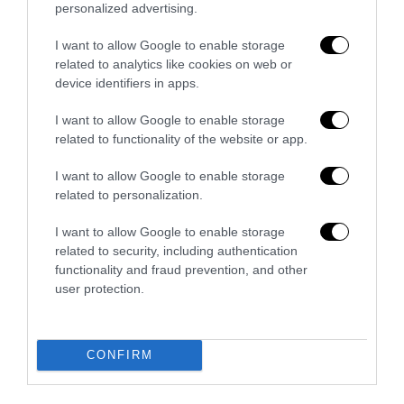
personalized advertising.
I want to allow Google to enable storage
related to analytics like cookies on web or
device identifiers in apps.
«Spin Time non è CasaPound»: la santa occupazione
I want to allow Google to enable storage
rossa che fa politica, vende e...
related to functionality of the website or app.
4 Agosto 2026
I want to allow Google to enable storage
related to personalization.
I want to allow Google to enable storage
4 COMMENTS
related to security, including authentication
functionality and fraud prevention, and other
CENZINO
REPLY
user protection.
28 Gennaio 2018 - 10:12
Ottimo.
CONFIRM
Caricamento...