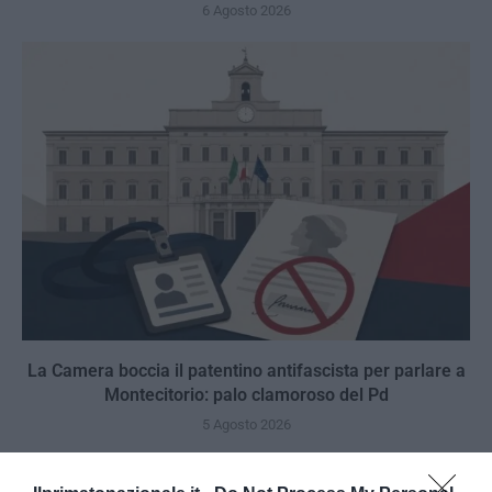
6 Agosto 2026
La Camera boccia il patentino antifascista per parlare a
Montecitorio: palo clamoroso del Pd
5 Agosto 2026