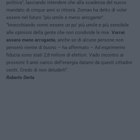
politica”, lasciando intendere che alla scadenza del nuovo
mandato di cinque anni si ritirerà. Zeman ha detto di voler
essere nel futuro “più umile e meno arrogante”.
“Invecchiando vorrei essere un po’ più umile e più sensibile
alle opinioni della gente che non condivide le mie.
Vorrei
essere meno arrogante
, anche se di alcune persone non
penserò niente di buono – ha affermato – Ad esprimermi
fiducia sono stati 2,8 milioni di elettori. Vado incontro ai
prossimi 5 anni carico dell’energia datami da questi cittadini
cechi. Credo di non deluderli”.
Roberto Derta