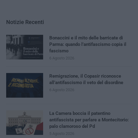
Notizie Recenti
Bonaccini e il mito delle barricate di
Parma: quando l’antifascismo copia il
fascismo
6 Agosto 2026
Remigrazione, il Copasir riconosce
all’antifascismo il veto del disordine
6 Agosto 2026
La Camera boccia il patentino
antifascista per parlare a Montecitorio:
palo clamoroso del Pd
5 Agosto 2026