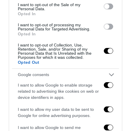
consent section.
I want to opt-out of the Sale of my
Personal Data.
Opted In
I want to opt-out of processing my
Personal Data for Targeted Advertising.
Opted In
I want to opt-out of Collection, Use,
Retention, Sale, and/or Sharing of my
Personal Data that Is Unrelated with the
L’Anpi divora se stessa: la fabbrica delle scomuniche
Purposes for which it was collected.
Opted Out
esplode su Israele
5 Agosto 2026
Google consents
I want to allow Google to enable storage
related to advertising like cookies on web or
device identifiers in apps.
I want to allow my user data to be sent to
Google for online advertising purposes.
I want to allow Google to send me