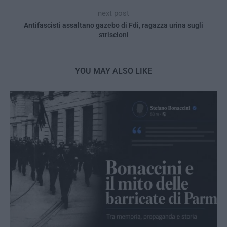
next post
Antifascisti assaltano gazebo di Fdi, ragazza urina sugli
striscioni
YOU MAY ALSO LIKE