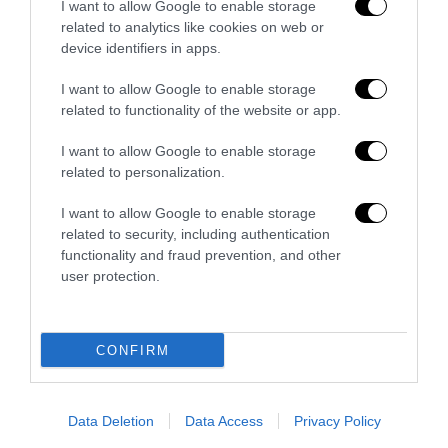
I want to allow Google to enable storage
related to analytics like cookies on web or
device identifiers in apps.
I want to allow Google to enable storage
related to functionality of the website or app.
I want to allow Google to enable storage
related to personalization.
I want to allow Google to enable storage
related to security, including authentication
functionality and fraud prevention, and other
user protection.
La sinistra è così serva delle toghe da odiare persino il
ricordo di Enzo...
CONFIRM
5 Agosto 2026
Data Deletion
Data Access
Privacy Policy