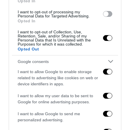
Opted In
Remigrazione, il Copasir riconosce all’antifascismo il
veto del disordine
I want to opt-out of processing my
Personal Data for Targeted Advertising.
6 Agosto 2026
Opted In
I want to opt-out of Collection, Use,
Retention, Sale, and/or Sharing of my
Personal Data that Is Unrelated with the
Purposes for which it was collected.
Opted Out
Google consents
I want to allow Google to enable storage
related to advertising like cookies on web or
device identifiers in apps.
I want to allow my user data to be sent to
Google for online advertising purposes.
La Camera boccia il patentino antifascista per parlare a
I want to allow Google to send me
Montecitorio: palo clamoroso del Pd
personalized advertising.
5 Agosto 2026