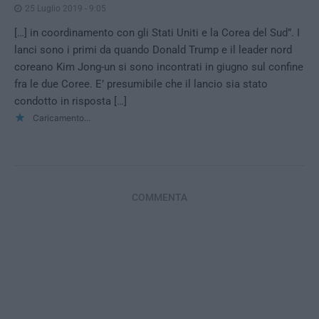
25 Luglio 2019 - 9:05
[…] in coordinamento con gli Stati Uniti e la Corea del Sud”. I
lanci sono i primi da quando Donald Trump e il leader nord
coreano Kim Jong-un si sono incontrati in giugno sul confine
fra le due Coree. E’ presumibile che il lancio sia stato
condotto in risposta […]
Caricamento...
COMMENTA