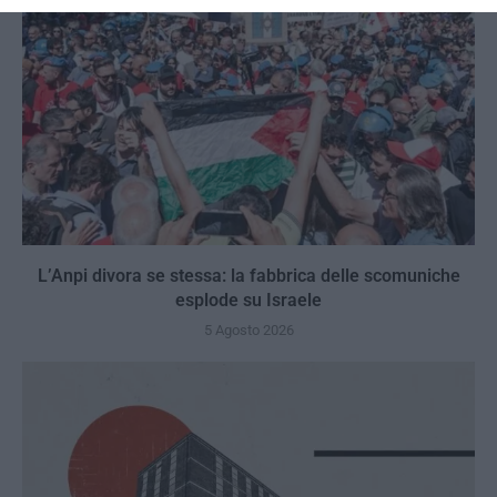
L’Anpi divora se stessa: la fabbrica delle scomuniche
esplode su Israele
5 Agosto 2026