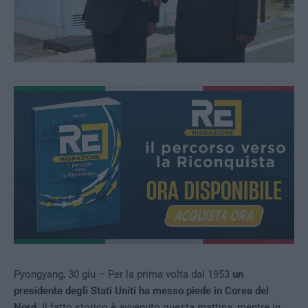
Pyongyang, 30 giu – Per la prima volta dal 1953
un
presidente degli Stati Uniti ha messo piede in Corea del
Nord
. Il fatto storico è avvenuto questa mattina, mentre in