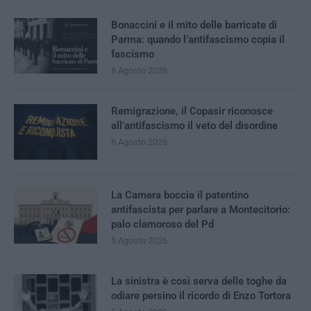
Bonaccini e il mito delle barricate di
Parma: quando l’antifascismo copia il
fascismo
6 Agosto 2026
Remigrazione, il Copasir riconosce
all’antifascismo il veto del disordine
6 Agosto 2026
La Camera boccia il patentino
antifascista per parlare a Montecitorio:
palo clamoroso del Pd
5 Agosto 2026
La sinistra è così serva delle toghe da
odiare persino il ricordo di Enzo Tortora