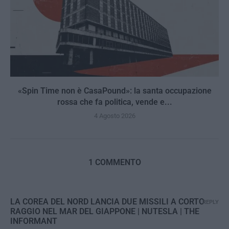
«Spin Time non è CasaPound»: la santa occupazione
rossa che fa politica, vende e...
4 Agosto 2026
1 COMMENTO
LA COREA DEL NORD LANCIA DUE MISSILI A CORTO
REPLY
RAGGIO NEL MAR DEL GIAPPONE | NUTESLA | THE
INFORMANT