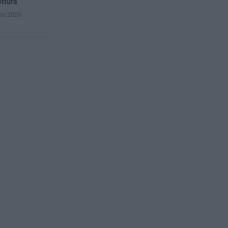
ettura
lio 2026