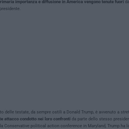
primaria importanza e diffusione in America vengono tenute fuori
da
presidente.
o delle testate, da sempre ostili a Donald Trump, è avvenuto a stret
te attacco condotto nei loro confronti
da parte dello stesso presiden
la Conservative political action conference in Maryland, Trump ha l