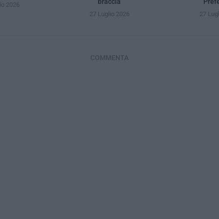
braccia
Pref
io 2026
27 Luglio 2026
27 Lug
COMMENTA