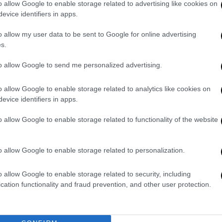
o allow Google to enable storage related to advertising like cookies on
evice identifiers in apps.
0
o allow my user data to be sent to Google for online advertising
s.
NICOLA MATTEI
to allow Google to send me personalized advertising.
o allow Google to enable storage related to analytics like cookies on
evice identifiers in apps.
o allow Google to enable storage related to functionality of the website
ifendere Mediaset: ecco
Il mercato è una fregatura: il 
o allow Google to enable storage related to personalization.
usconi
o allow Google to enable storage related to security, including
cation functionality and fraud prevention, and other user protection.
YOU MAY ALSO LIKE