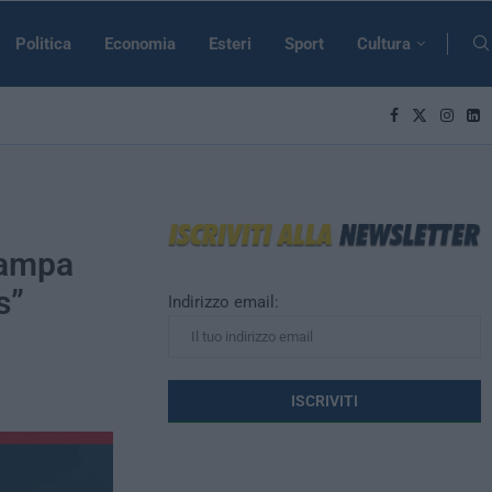
Politica
Economia
Esteri
Sport
Cultura
tampa
s”
Indirizzo email: