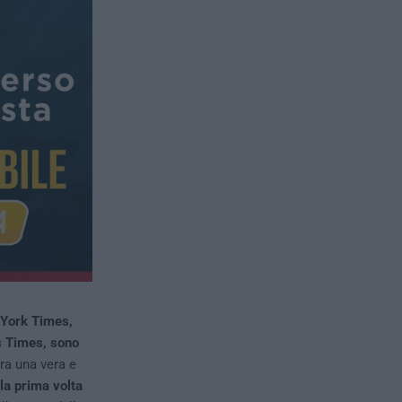
York Times,
s Times, sono
ra una vera e
 la prima volta