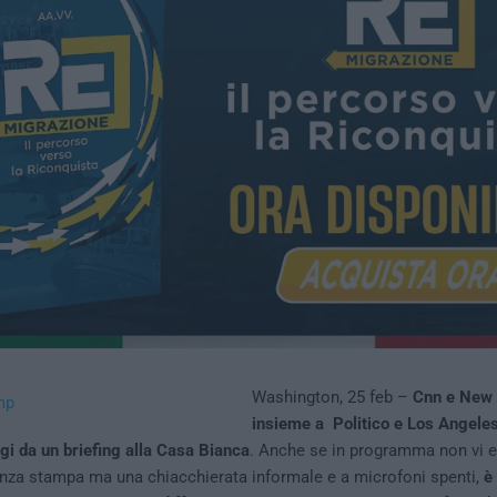
Washington, 25 feb –
Cnn e New 
insieme a Politico e Los Angele
ggi da un briefing alla Casa Bianca
. Anche se in programma non vi e
enza stampa ma una chiacchierata informale e a microfoni spenti,
è