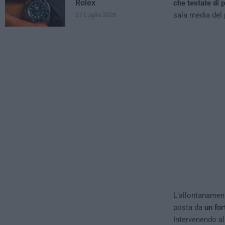
Rolex
che testate di 
sala media del 
27 Luglio 2026
L’allontanament
posta da
un for
Intervenendo al