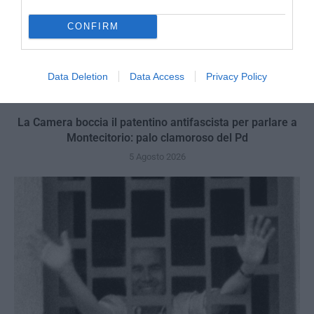
CONFIRM
Data Deletion
Data Access
Privacy Policy
La Camera boccia il patentino antifascista per parlare a
Montecitorio: palo clamoroso del Pd
5 Agosto 2026