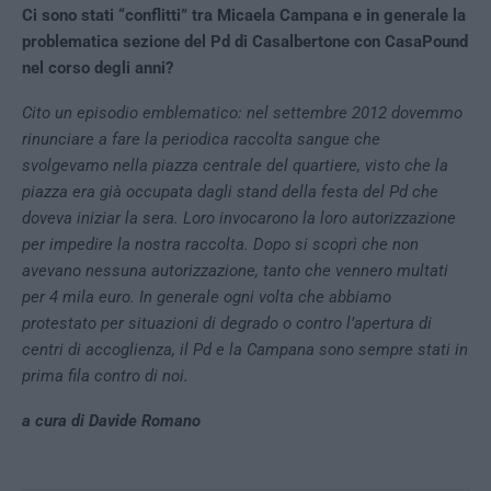
Ci sono stati “conflitti” tra Micaela Campana e in generale la
problematica sezione del Pd di Casalbertone con CasaPound
nel corso degli anni?
Cito un episodio emblematico: nel settembre 2012 dovemmo
rinunciare a fare la periodica raccolta sangue che
svolgevamo nella piazza centrale del quartiere, visto che la
piazza era già occupata dagli stand della festa del Pd che
doveva iniziar la sera. Loro invocarono la loro autorizzazione
per impedire la nostra raccolta. Dopo si scoprì che non
avevano nessuna autorizzazione, tanto che vennero multati
per 4 mila euro. In generale ogni volta che abbiamo
protestato per situazioni di degrado o contro l’apertura di
centri di accoglienza, il Pd e la Campana sono sempre stati in
prima fila contro di noi.
a cura di Davide Romano