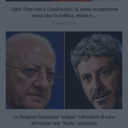
«Spin Time non è CasaPound»: la santa occupazione
rossa che fa politica, vende e...
4 Agosto 2026
La Regione Campania “scippa” 140milioni di euro
all’Irpinia: una “ficata” pazzesca