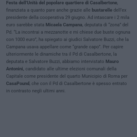
Festa dell’Unità del popolare quartiere di Casalbertone
,
finanziata a quanto pare anche grazie alle
bustarelle
dell’ex
presidente della cooperativa 29 giugno. Ad intascare i 2 mila
euro sarebbe stata
Micaela Campana
, deputata di “zona” del
Pd. “La incontrai a mezzanotte e mi chiese due buste ognuna
con 1000 euro”, ha spiegato ai giudici Salvatore Buzzi, che la
Campana usava appellare come “grande capo”. Per capire
ulteriormente le dinamiche tra il Pd di Casalbertone, la
deputata e Salvatore Buzzi, abbiamo intervistato
Mauro
Antonini,
candidato alle ultime elezioni comunali della
Capitale come presidente del quarto Municipio di Roma per
CasaPound
, che con il Pd di Casalbertone è spesso entrato
in contrasto negli ultimi anni.