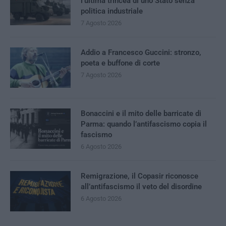
l’ultima trincea di uno Stato senza
politica industriale
7 Agosto 2026
Addio a Francesco Guccini: stronzo,
poeta e buffone di corte
7 Agosto 2026
Bonaccini e il mito delle barricate di
Parma: quando l’antifascismo copia il
fascismo
6 Agosto 2026
Remigrazione, il Copasir riconosce
all’antifascismo il veto del disordine
6 Agosto 2026