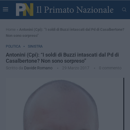
Home
»
Antonini (Cpi): “I soldi di Buzzi intascati dal Pd di Casalbertone?
Non sono sorpreso”
POLITICA
SINISTRA
Antonini (Cpi): “I soldi di Buzzi intascati dal Pd di
Casalbertone? Non sono sorpreso”
Scritto da
Davide Romano
29 Marzo 2017
0 commento