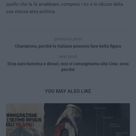
quello che la fa arrabbiare, compresi i tic e le idiozie della
sua stessa area politica.
previous post
Champions, perché le italiane possono fare bella figura
next post
Stop auto benzina e diesel, così ci consegniamo alla Cina: ecco
perché
YOU MAY ALSO LIKE