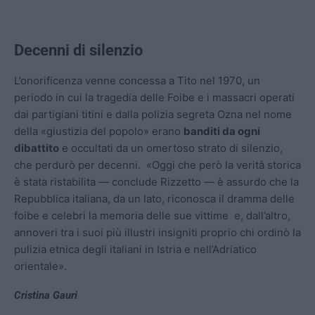
Decenni di silenzio
L’onorificenza venne concessa a Tito nel 1970, un
periodo in cui la tragedia delle Foibe e i massacri operati
dai partigiani titini e dalla polizia segreta Ozna nel nome
della «giustizia del popolo» erano
banditi da ogni
dibattito
e occultati da un omertoso strato di silenzio,
che perdurò per decenni.
«Oggi che però la verità storica
è stata ristabilita — conclude Rizzetto — è assurdo che la
Repubblica italiana, da un lato, riconosca il dramma delle
foibe e celebri la memoria delle sue vittime e, dall’altro,
annoveri tra i suoi più illustri insigniti proprio chi ordinò la
pulizia etnica degli italiani in Istria e nell’Adriatico
orientale».
Cristina Gauri