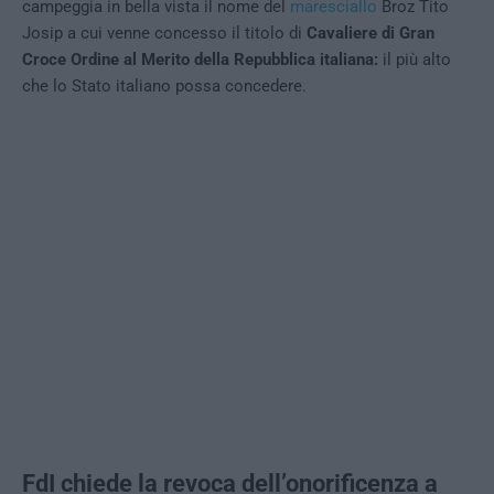
campeggia in bella vista il nome del
maresciallo
Broz Tito
Josip a cui venne concesso il titolo di
Cavaliere di Gran
Croce Ordine al Merito della Repubblica italiana:
il più alto
che lo Stato italiano possa concedere.
FdI chiede la revoca dell’onorificenza a