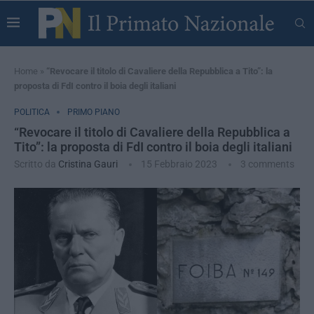
Home
»
“Revocare il titolo di Cavaliere della Repubblica a Tito”: la
proposta di FdI contro il boia degli italiani
POLITICA
PRIMO PIANO
“Revocare il titolo di Cavaliere della Repubblica a
Tito”: la proposta di FdI contro il boia degli italiani
Scritto da
Cristina Gauri
15 Febbraio 2023
3 comments