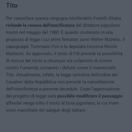
Tito
Per cancellare questa vergogna intollerabile Fratelli d’Italia
richiede la revoca dell’onorificenza
del dittatore jugoslavo
morto nel maggio del 1980. È quanto contenuto in una
proposta di legge i cui primi firmatari sono Walter Rizzetto, il
capogruppo Tommaso Foti e la deputata triestina Nicole
Matteoni. Se approvato, il testo di FdI prevede la possibilità
di revoca del titolo a chiunque sia colpevole di crimini
contro l’umanità, compresi i defunti come il maresciallo
Tito. Attualmente, infatti, la legge istitutiva dell’ordine dei
Cavalieri della Repubblica non prevede la cancellazione
dell’onorificenza a persone decedute. Copn l’approvazione
del progetto di legge sarà
possibile modificare il passaggio
affinché venga tolto il titolo al boia jugoslavo, le cui mani
sono macchiate del sangue degli italiani.