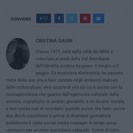
0
CONVIDIDI
CRISTINA GAURI
Classe 1977, nata nella città dei Mille e
cresciuta ai piedi della Val Brembana,
dell’identità orobica ha preso il meglio e il
peggio. Ex musicista elettronica, ha passato
metà della sua vita a fare cazzate negli ambienti malsani
delle sottoculture, vera scuola di vita da cui è uscita con la
consapevolezza che guarire dall’egemonia culturale della
sinistra, soprattutto in ambito giovanile, è un dovere morale,
e non cessa mai di ricordarlo quando scrive. Ha fatto uscire
due dischi cacofonici e prima di diventare giornalista
pubblicista è stata social media manager in tempi assai
«pionieri» per un noto quotidiano sabaudo. Scrive di tutto