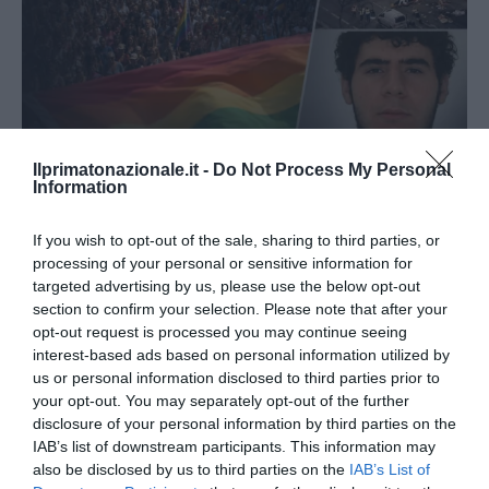
Ilprimatonazionale.it -
Do Not Process My Personal
Information
Berlino, l’islamismo colpisce il Pride: il perpetuo
fallimento dell’integrazione
If you wish to opt-out of the sale, sharing to third parties, or
27 Luglio 2026
processing of your personal or sensitive information for
targeted advertising by us, please use the below opt-out
section to confirm your selection. Please note that after your
opt-out request is processed you may continue seeing
interest-based ads based on personal information utilized by
us or personal information disclosed to third parties prior to
your opt-out. You may separately opt-out of the further
disclosure of your personal information by third parties on the
IAB’s list of downstream participants. This information may
also be disclosed by us to third parties on the
IAB’s List of