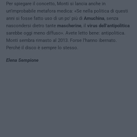
Per spiegare il concetto, Monti si lancia anche in
un’improbabile metafora medica: «Se nella politica di questi
anni si fosse fatto uso di un po’ più di
Amuchina
, senza
nascondersi dietro tante
mascherine
, il
virus dell’antipolitica
sarebbe oggi meno diffuso». Avete letto bene: antipolitica.
Monti sembra rimasto al 2013. Forse l’hanno ibernato.
Perché il disco è sempre lo stesso.
Elena Sempione