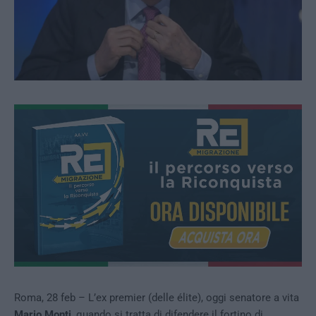
Roma, 28 feb – L’ex premier (delle élite), oggi senatore a vita
Mario Monti
, quando si tratta di difendere il fortino di