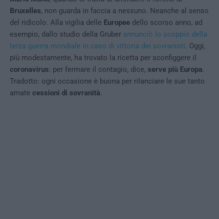
Bruxelles
, non guarda in faccia a nessuno. Neanche al senso
del ridicolo. Alla vigilia delle
Europee
dello scorso anno, ad
esempio, dallo studio della Gruber
annunciò lo scoppio della
terza guerra mondiale in caso di vittoria dei sovranisti
. Oggi,
più modestamente, ha trovato la ricetta per sconfiggere il
coronavirus
: per fermare il contagio, dice,
serve più Europa
.
Tradotto: ogni occasione è buona per rilanciare le sue tanto
amate
cessioni di sovranità
.