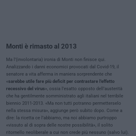
Monti è rimasto al 2013
Ma l’(involontaria) ironia di Monti non finisce qui.
Analizzando i danni economici provocati dal Covid-19, il
senatore a vita afferma in maniera sorprendente che
«
sarebbe utile fare più deficit per contrastare l’effetto
recessivo del virus
», ossia l’esatto opposto dell’austerità
che ha gentilmente somministrato agli italiani nel terribile
biennio 2011-2013. «Ma non tutti potranno permetterselo
nella stessa misura», aggiunge però subito dopo. Come a
dire: la ricetta ce l’abbiamo, ma noi abbiamo purtroppo
«vissuto al di sopra delle nostre possibilità», il solito
ritornello neoliberale a cui non crede più nessuno (salvo lui).