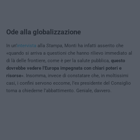
Ode alla globalizzazione
In un’
intervista
alla
Stampa
, Monti ha infatti asserito che
«quando si arriva a questioni che hanno rilievo immediato al
di là delle frontiere, come è per la salute pubblica,
questo
dovrebbe vedere l’Europa impegnata con chiari poteri e
risorse
». Insomma, invece di constatare che, in moltissimi
casi, i confini servono eccome, l’ex presidente del Consiglio
torna a chiederne l’abbattimento. Geniale, davvero.