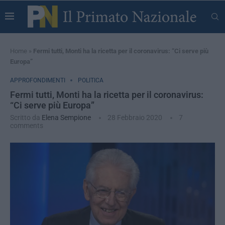
Home
»
Fermi tutti, Monti ha la ricetta per il coronavirus: “Ci serve più
Europa”
APPROFONDIMENTI
POLITICA
Fermi tutti, Monti ha la ricetta per il coronavirus:
“Ci serve più Europa”
Scritto da
Elena Sempione
28 Febbraio 2020
7
comments