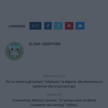
0
CONVIDIDI
ELENA SEMPIONE
previous post
Per la sinistra gli italiani “infettano” la Nigeria. Ma dimentica le
epidemie che ci portano qui
next post
Coronavirus, Meluzzi avverte: “Vi spiego cosa c’è dietro
l’aumento dei contagi” (Video)