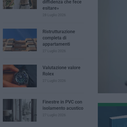
diffidenza che fece
esitare»
28 Luglio 2026
Ristrutturazione
completa di
appartamenti
27 Luglio 2026
Valutazione valore
Rolex
27 Luglio 2026
Finestre in PVC con
isolamento acustico
27 Luglio 2026