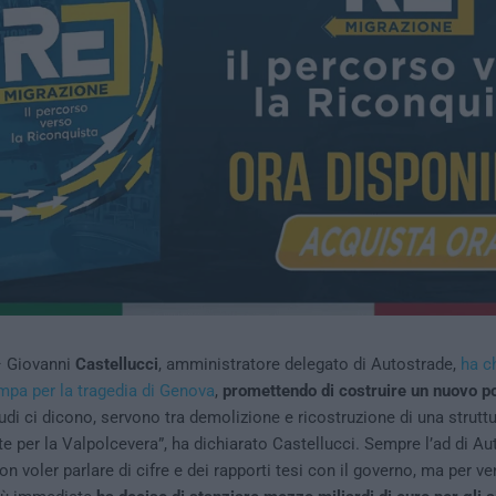
– Giovanni
Castellucci
, amministratore delegato di Autostrade,
ha c
mpa per la tragedia di Genova
,
promettendo di costruire un nuovo p
tudi ci dicono, servono tra demolizione e ricostruzione di una struttu
 per la Valpolcevera”, ha dichiarato Castellucci. Sempre l’ad di Au
on voler parlare di cifre e dei rapporti tesi con il governo, ma per ve