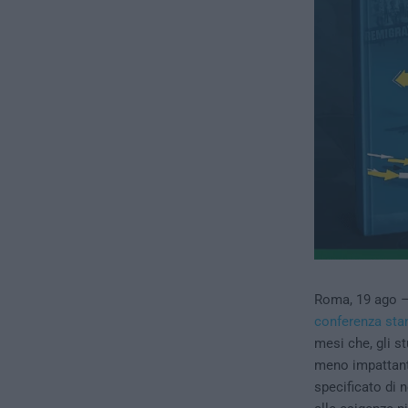
Roma, 19 ago 
conferenza sta
mesi che, gli s
meno impattante
specificato di n