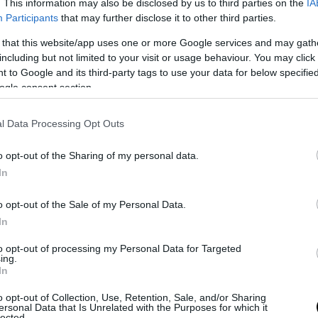
. This information may also be disclosed by us to third parties on the
IA
Participants
that may further disclose it to other third parties.
 that this website/app uses one or more Google services and may gath
including but not limited to your visit or usage behaviour. You may click 
 to Google and its third-party tags to use your data for below specifi
ogle consent section.
l Data Processing Opt Outs
o opt-out of the Sharing of my personal data.
In
0
o opt-out of the Sale of my Personal Data.
In
LA REDAZIONE
to opt-out of processing my Personal Data for Targeted
ing.
In
o opt-out of Collection, Use, Retention, Sale, and/or Sharing
ersonal Data that Is Unrelated with the Purposes for which it
lected.